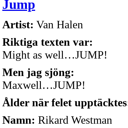
Jump
Artist:
Van Halen
Riktiga texten var:
Might as well…JUMP!
Men jag sjöng:
Maxwell…JUMP!
Ålder när felet upptäcktes
Namn:
Rikard Westman