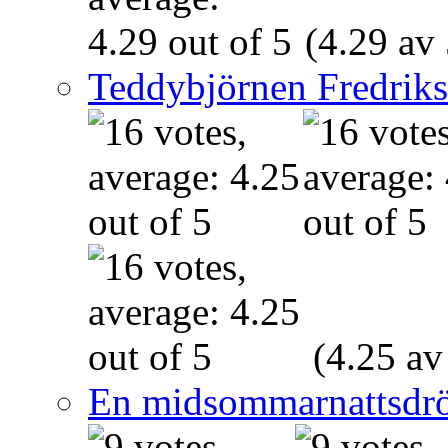
(4.29 av 
Teddybjörnen Fredrik
(4.25 av
En midsommarnattsdr