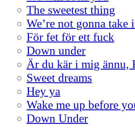
The sweetest thing
We’re not gonna take i
För fet för ett fuck
Down under
Är du kär i mig ännu,
Sweet dreams
Hey ya
Wake me up before yo
Down Under