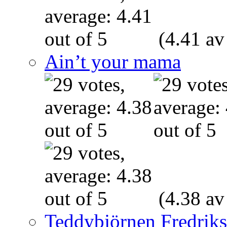
(4.41 av
Ain’t your mama
(4.38 av
Teddybjörnen Fredrik