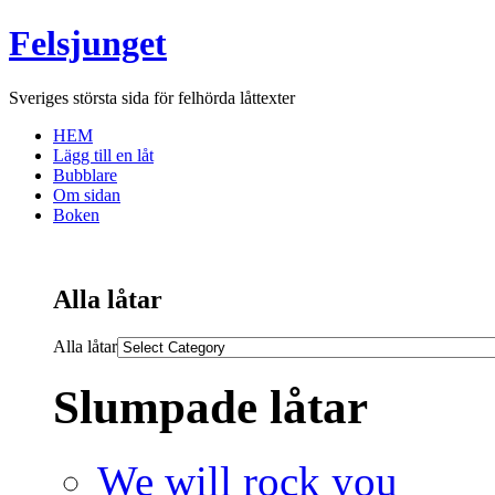
Felsjunget
Sveriges största sida för felhörda låttexter
HEM
Lägg till en låt
Bubblare
Om sidan
Boken
Alla låtar
Alla låtar
Slumpade låtar
We will rock you