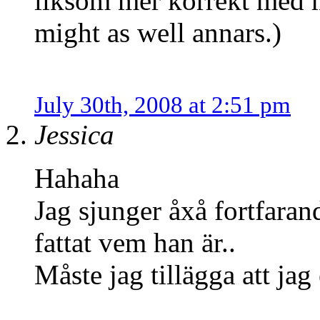
liksom mer korrekt med 
might as well annars.)
July 30th, 2008 at 2:51 pm
Jessica
Hahaha
Jag sjunger åxå fortfaran
fattat vem han är..
Måste jag tillägga att ja