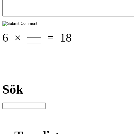
6
×
=
18
Sök