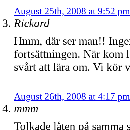
August 25th, 2008 at 9:52 pm
Rickard
Hmm, där ser man!! Inge
fortsättningen. När kom l
svårt att lära om. Vi kör
August 26th, 2008 at 4:17 pm
mmm
Tolkade låten på samma sä