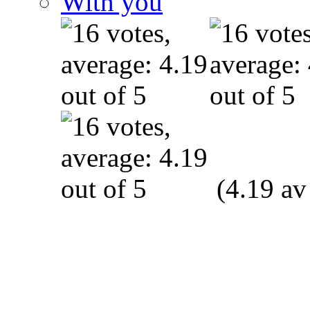
With you
(4.19 av