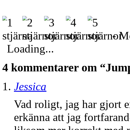
- Me
Loading...
4 kommentarer om “Jum
Jessica
Vad roligt, jag har gjort
erkänna att jag fortfaran