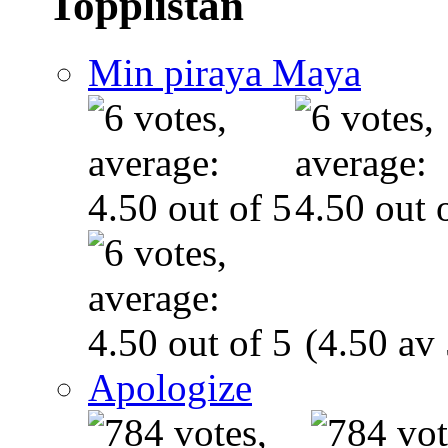
Topplistan
Min piraya Maya
(4.50 av 
Apologize