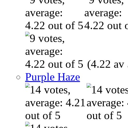
(4.22 av 
Purple Haze