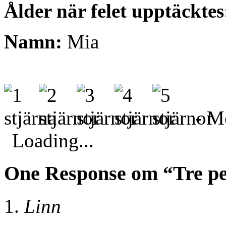
Ålder när felet upptäcktes
Namn:
Mia
- Me
Loading...
One Response om “Tre p
Linn