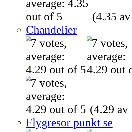
(4.35 av
Chandelier
(4.29 av 
Flygresor punkt se