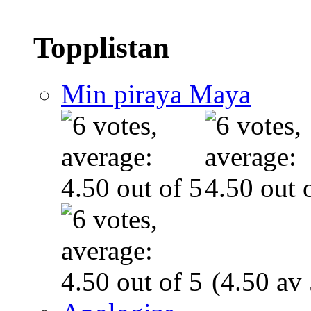
Topplistan
Min piraya Maya
(4.50 av 