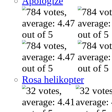
Apologize
Rosa helikopter