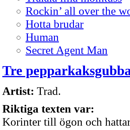
Rockin’ all over the w
Hotta brudar
Human
Secret Agent Man
Tre pepparkaksgubb
Artist:
Trad.
Riktiga texten var:
Korinter till ögon och hatta