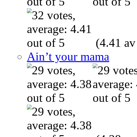
(4.41 av
Ain’t your mama