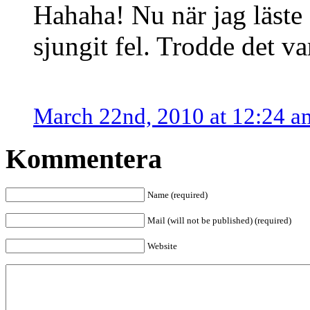
Hahaha! Nu när jag läste d
sjungit fel. Trodde det va
March 22nd, 2010 at 12:24 a
Kommentera
Name (required)
Mail (will not be published) (required)
Website