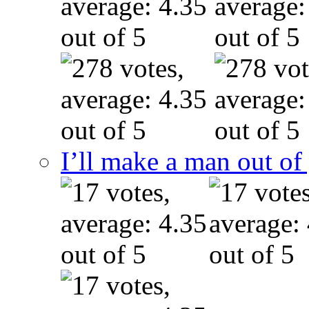
I’ll make a man out o