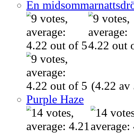
En midsommarnattsdr
(4.22 av 
Purple Haze