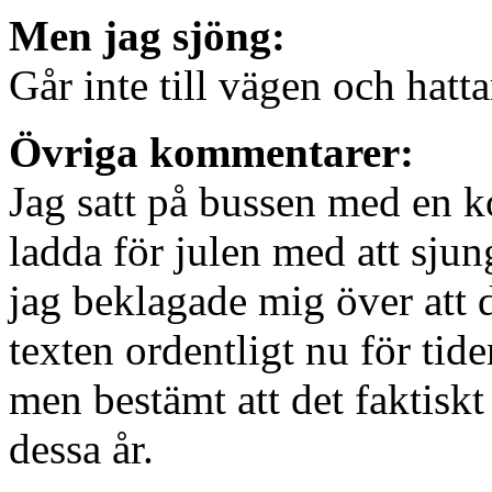
Men jag sjöng:
Går inte till vägen och hatt
Övriga kommentarer:
Jag satt på bussen med en k
ladda för julen med att sj
jag beklagade mig över att d
texten ordentligt nu för ti
men bestämt att det faktiskt 
dessa år.