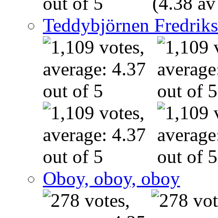
(4.38 av
Teddybjörnen Fredrik
Oboy, oboy, oboy