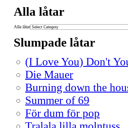
Alla låtar
Alla låtar
Slumpade låtar
(I Love You) Don't You
Die Mauer
Burning down the hou
Summer of 69
För dum för pop
Tralala lilla molntuss