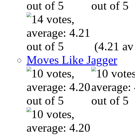
(4.21 av
Moves Like Jagger