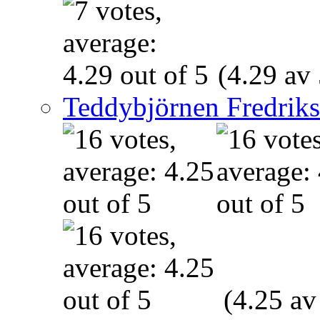
(4.29 av 
Teddybjörnen Fredrik
(4.25 av