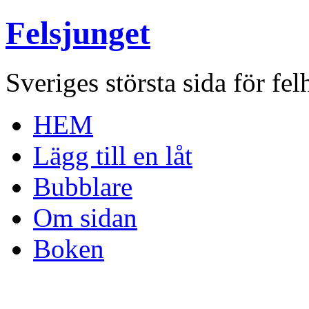
Felsjunget
Sveriges största sida för fel
HEM
Lägg till en låt
Bubblare
Om sidan
Boken