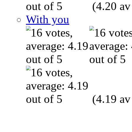
(4.20 av
With you
(4.19 av