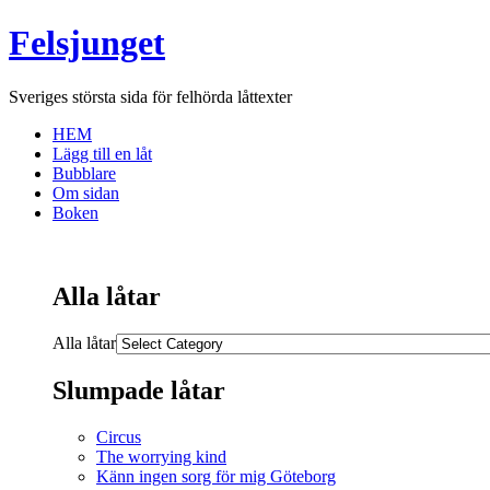
Felsjunget
Sveriges största sida för felhörda låttexter
HEM
Lägg till en låt
Bubblare
Om sidan
Boken
Alla låtar
Alla låtar
Slumpade låtar
Circus
The worrying kind
Känn ingen sorg för mig Göteborg