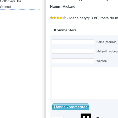
Cotton eye Joe
Namn:
Rickard
Grenade
- Medelbetyg: 3.86, rösta du 
Kommentera
Name (required)
Mail (will not be 
Website