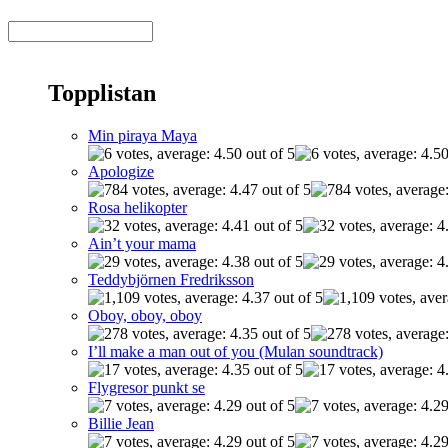
Topplistan
Min piraya Maya
Apologize
Rosa helikopter
Ain’t your mama
Teddybjörnen Fredriksson
Oboy, oboy, oboy
I’ll make a man out of you (Mulan soundtrack)
Flygresor punkt se
Billie Jean