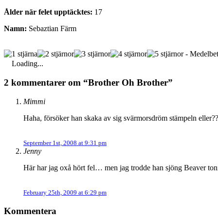
Ålder när felet upptäcktes:
17
Namn:
Sebaztian Färm
- Medelbet
Loading...
2 kommentarer om “Brother Oh Brother”
Mimmi
Haha, försöker han skaka av sig svärmorsdröm stämpeln eller?
September 1st, 2008 at 9:31 pm
Jenny
Här har jag oxå hört fel… men jag trodde han sjöng Beaver tonig
February 25th, 2009 at 6:29 pm
Kommentera