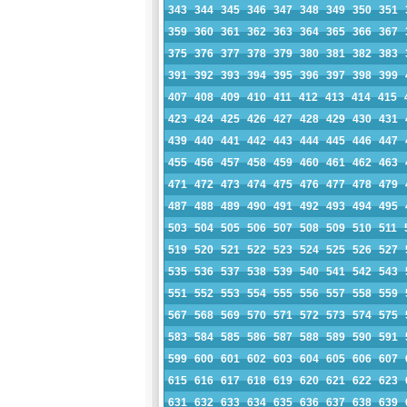
343
344
345
346
347
348
349
350
351
359
360
361
362
363
364
365
366
367
375
376
377
378
379
380
381
382
383
391
392
393
394
395
396
397
398
399
407
408
409
410
411
412
413
414
415
423
424
425
426
427
428
429
430
431
439
440
441
442
443
444
445
446
447
455
456
457
458
459
460
461
462
463
471
472
473
474
475
476
477
478
479
487
488
489
490
491
492
493
494
495
503
504
505
506
507
508
509
510
511
519
520
521
522
523
524
525
526
527
535
536
537
538
539
540
541
542
543
551
552
553
554
555
556
557
558
559
567
568
569
570
571
572
573
574
575
583
584
585
586
587
588
589
590
591
599
600
601
602
603
604
605
606
607
615
616
617
618
619
620
621
622
623
631
632
633
634
635
636
637
638
639