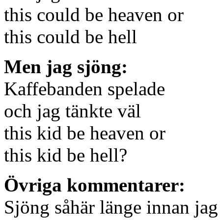
this could be heaven or
this could be hell
Men jag sjöng:
Kaffebanden spelade
och jag tänkte väl
this kid be heaven or
this kid be hell?
Övriga kommentarer:
Sjöng såhär länge innan jag 