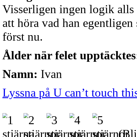
Visserligen ingen logik alls 
att höra vad han egentligen 
först nu.
Ålder när felet upptäcktes
Namn:
Ivan
Lyssna på U can’t touch thi
(Bli