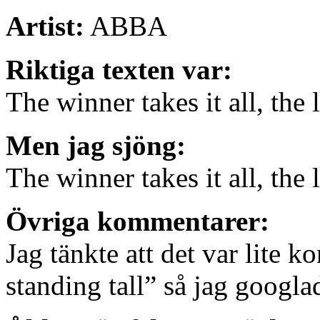
Artist:
ABBA
Riktiga texten var:
The winner takes it all, the 
Men jag sjöng:
The winner takes it all, the l
Övriga kommentarer:
Jag tänkte att det var lite k
standing tall” så jag googlad