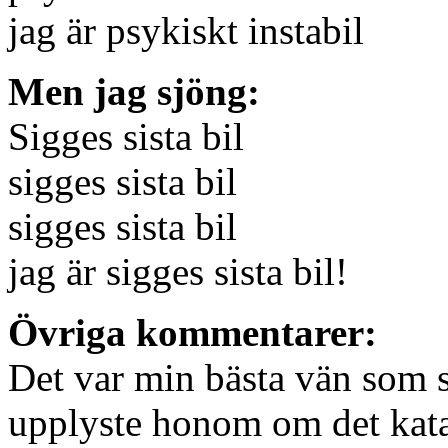
jag är psykiskt instabil
Men jag sjöng:
Sigges sista bil
sigges sista bil
sigges sista bil
jag är sigges sista bil!
Övriga kommentarer:
Det var min bästa vän som sj
upplyste honom om det katas