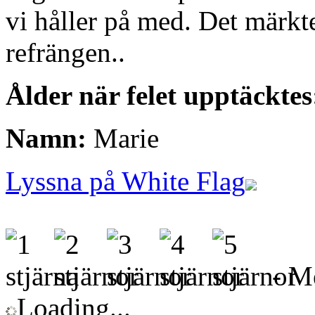
vi håller på med. Det märkt
refrängen..
Ålder när felet upptäcktes
Namn:
Marie
Lyssna på White Flag
- Me
Loading...