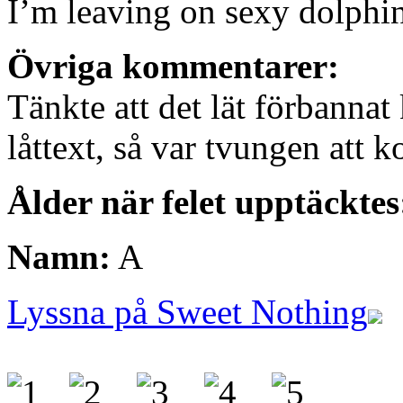
I’m leaving on sexy dolphin
Övriga kommentarer:
Tänkte att det lät förbannat
låttext, så var tvungen att k
Ålder när felet upptäcktes
Namn:
A
Lyssna på Sweet Nothing