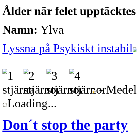
Ålder när felet upptäcktes
Namn:
Ylva
Lyssna på Psykiskt instabil
- Medelb
Loading...
Don´t stop the party