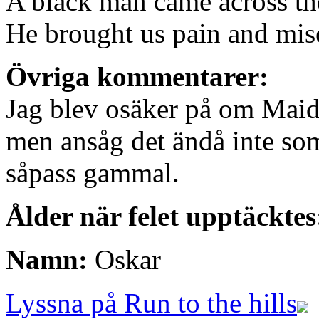
A black man came across the
He brought us pain and mis
Övriga kommentarer:
Jag blev osäker på om Maide
men ansåg det ändå inte som
såpass gammal.
Ålder när felet upptäcktes
Namn:
Oskar
Lyssna på Run to the hills