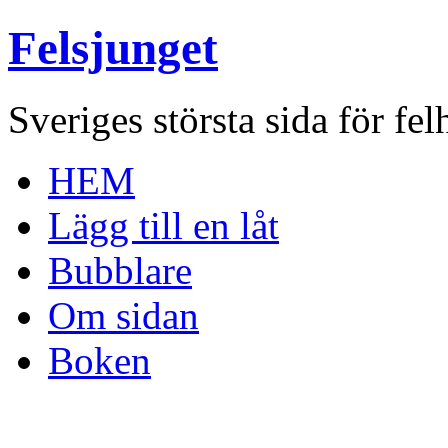
Felsjunget
Sveriges största sida för fel
HEM
Lägg till en låt
Bubblare
Om sidan
Boken