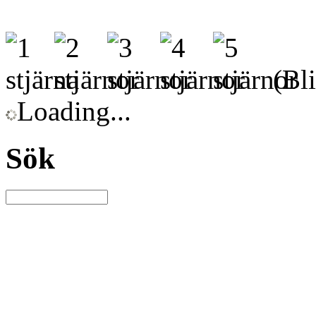
(Bli
Loading...
Sök