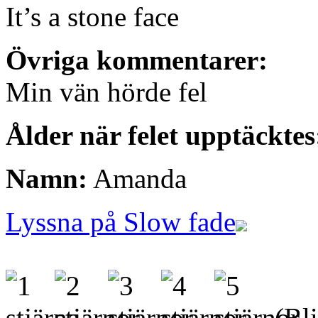
It’s a stone face
Övriga kommentarer:
Min vän hörde fel
Ålder när felet upptäcktes
Namn:
Amanda
Lyssna på Slow fade
(Bli