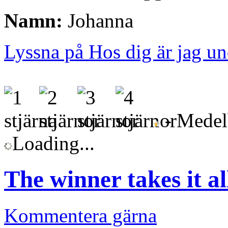
Namn:
Johanna
Lyssna på Hos dig är jag u
- Medelb
Loading...
The winner takes it al
Kommentera gärna