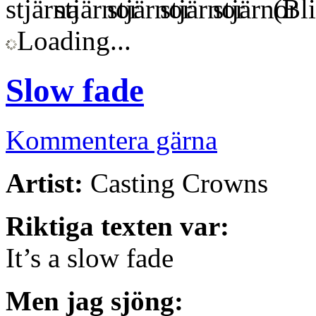
(Bli
Loading...
Slow fade
Kommentera gärna
Artist:
Casting Crowns
Riktiga texten var:
It’s a slow fade
Men jag sjöng: