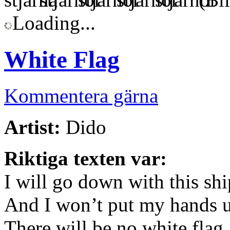
Loading...
White Flag
Kommentera gärna
Artist:
Dido
Riktiga texten var:
I will go down with this shi
And I won’t put my hands u
There will be no white fla