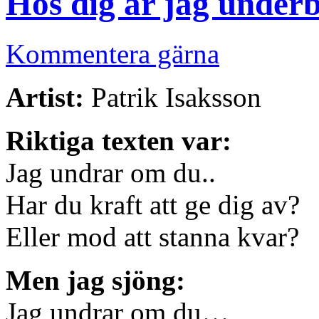
Hos dig är jag under
Kommentera gärna
Artist:
Patrik Isaksson
Riktiga texten var:
Jag undrar om du..
Har du kraft att ge dig av?
Eller mod att stanna kvar?
Men jag sjöng:
Jag undrar om du…