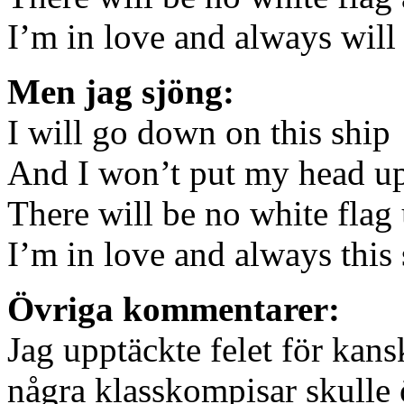
I’m in love and always will
Men jag sjöng:
I will go down on this ship
And I won’t put my head up
There will be no white fla
I’m in love and always this
Övriga kommentarer:
Jag upptäckte felet för kan
några klasskompisar skulle ö