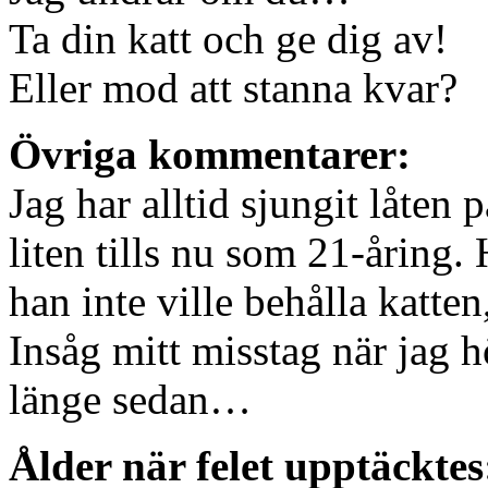
Ta din katt och ge dig av!
Eller mod att stanna kvar?
Övriga kommentarer:
Jag har alltid sjungit låten p
liten tills nu som 21-åring. 
han inte ville behålla katten
Insåg mitt misstag när jag h
länge sedan…
Ålder när felet upptäcktes