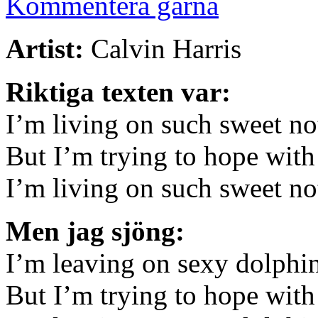
Kommentera gärna
Artist:
Calvin Harris
Riktiga texten var:
I’m living on such sweet no
But I’m trying to hope with
I’m living on such sweet no
Men jag sjöng:
I’m leaving on sexy dolphin
But I’m trying to hope with