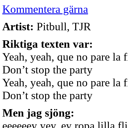
Kommentera gärna
Artist:
Pitbull, TJR
Riktiga texten var:
Yeah, yeah, que no pare la f
Don’t stop the party
Yeah, yeah, que no pare la f
Don’t stop the party
Men jag sjöng:
eeeeeey yey, ey ropa lilla fl