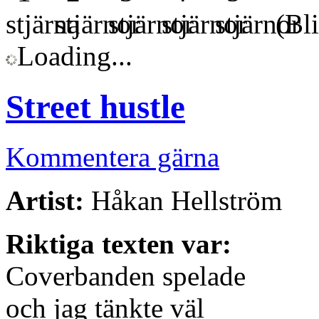
(Bli
Loading...
Street hustle
Kommentera gärna
Artist:
Håkan Hellström
Riktiga texten var:
Coverbanden spelade
och jag tänkte väl