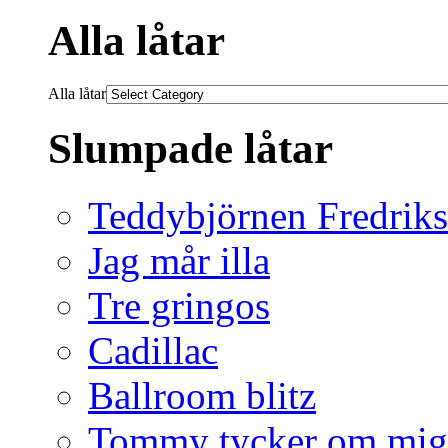
Alla låtar
Alla låtar
Slumpade låtar
Teddybjörnen Fredrik
Jag mår illa
Tre gringos
Cadillac
Ballroom blitz
Tommy tycker om mig