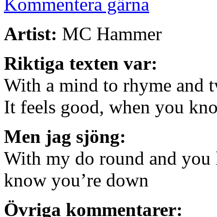
Kommentera gärna
Artist:
MC Hammer
Riktiga texten var:
With a mind to rhyme and t
It feels good, when you k
Men jag sjöng:
With my do round and you l
know you’re down
Övriga kommentarer: