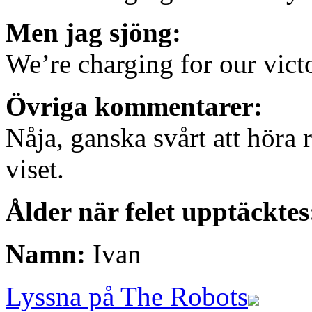
Men jag sjöng:
We’re charging for our vict
Övriga kommentarer:
Nåja, ganska svårt att höra r
viset.
Ålder när felet upptäcktes
Namn:
Ivan
Lyssna på The Robots