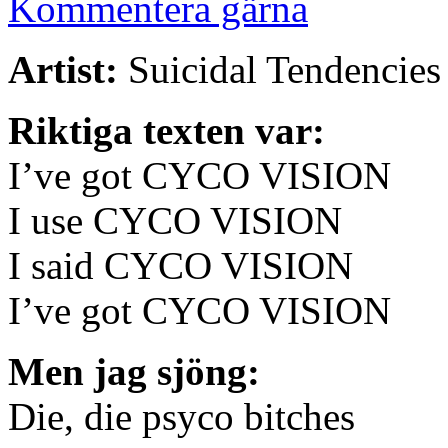
Kommentera gärna
Artist:
Suicidal Tendencies
Riktiga texten var:
I’ve got CYCO VISION
I use CYCO VISION
I said CYCO VISION
I’ve got CYCO VISION
Men jag sjöng:
Die, die psyco bitches