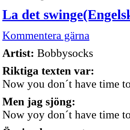
La det swinge(Engelsk
Kommentera gärna
Artist:
Bobbysocks
Riktiga texten var:
Now you don´t have time to
Men jag sjöng:
Now yoy don´t have time to