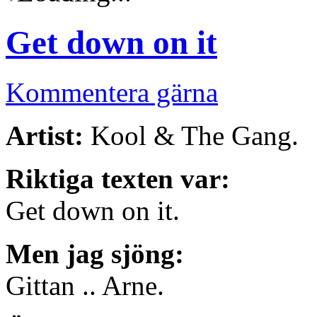
Get down on it
Kommentera gärna
Artist:
Kool & The Gang.
Riktiga texten var:
Get down on it.
Men jag sjöng:
Gittan .. Arne.