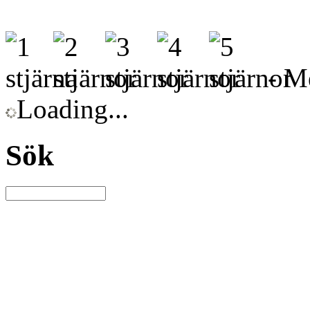
- Me
Loading...
Sök