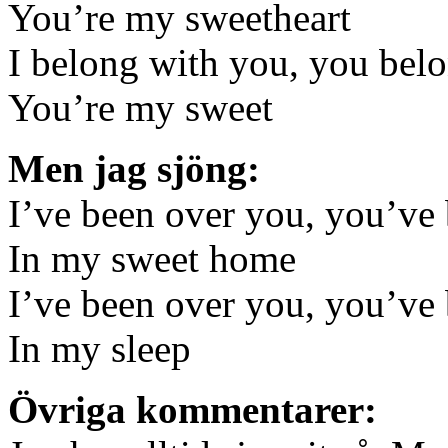
You’re my sweetheart
I belong with you, you bel
You’re my sweet
Men jag sjöng:
I’ve been over you, you’ve
In my sweet home
I’ve been over you, you’ve
In my sleep
Övriga kommentarer: