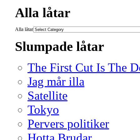
Alla låtar
Alla låtar
Slumpade låtar
The First Cut Is The D
Jag mår illa
Satellite
Tokyo
Pervers politiker
Hotta Brudar