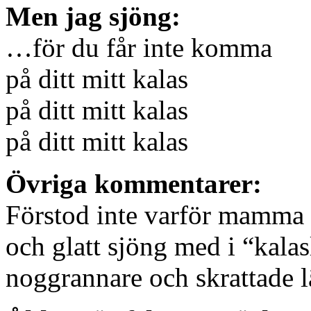
Men jag sjöng:
…för du får inte komma
på ditt mitt kalas
på ditt mitt kalas
på ditt mitt kalas
Övriga kommentarer:
Förstod inte varför mamma b
och glatt sjöng med i “kala
noggrannare och skrattade l