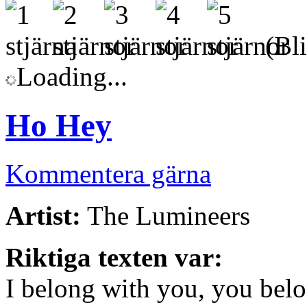
(Bli
Loading...
Ho Hey
Kommentera gärna
Artist:
The Lumineers
Riktiga texten var:
I belong with you, you bel