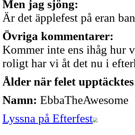
Men jag sjöng:
Är det äpplefest på eran ba
Övriga kommentarer:
Kommer inte ens ihåg hur vi
roligt har vi åt det nu i eft
Ålder när felet upptäcktes
Namn:
EbbaTheAwesome
Lyssna på Efterfest