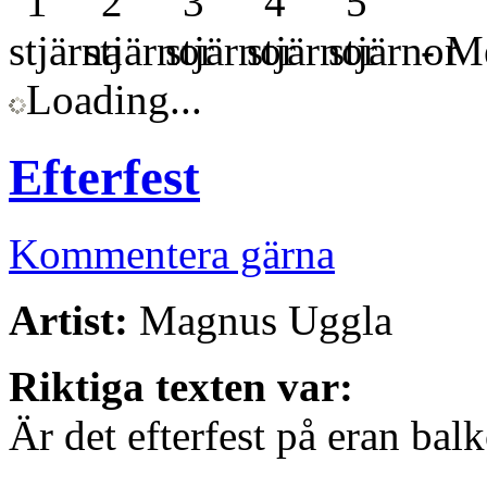
- Me
Loading...
Efterfest
Kommentera gärna
Artist:
Magnus Uggla
Riktiga texten var:
Är det efterfest på eran bal