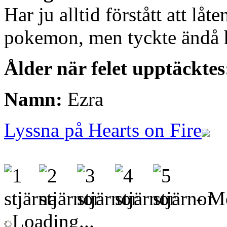
Har ju alltid förstått att låt
pokemon, men tyckte ändå hel
Ålder när felet upptäcktes
Namn:
Ezra
Lyssna på Hearts on Fire
- Me
Loading...