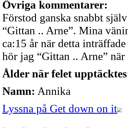
Övriga kommentarer:
Förstod ganska snabbt själv 
“Gittan .. Arne”. Mina vänin
ca:15 år när detta inträffade
hör jag “Gittan .. Arne” när
Ålder när felet upptäcktes
Namn:
Annika
Lyssna på Get down on it