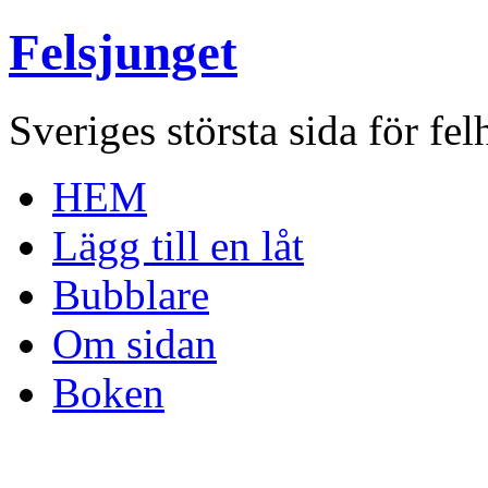
Felsjunget
Sveriges största sida för fel
HEM
Lägg till en låt
Bubblare
Om sidan
Boken