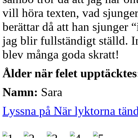
vill höra texten, vad sjun
berättar då att han sjunger
jag blir fullständigt ställd. 
blev många goda skratt!
Ålder när felet upptäcktes
Namn:
Sara
Lyssna på När lyktorna tän