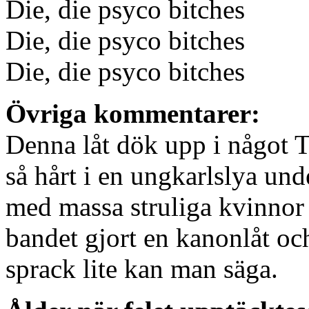
Die, die psyco bitches
Die, die psyco bitches
Die, die psyco bitches
Övriga kommentarer:
Denna låt dök upp i något T
så hårt i en ungkarlslya un
med massa struliga kvinnor 
bandet gjort en kanonlåt och
sprack lite kan man säga.