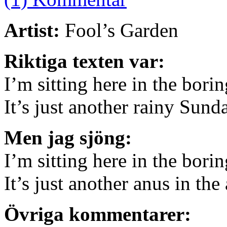
Artist:
Fool’s Garden
Riktiga texten var:
I’m sitting here in the bori
It’s just another rainy Sund
Men jag sjöng:
I’m sitting here in the bori
It’s just another anus in the
Övriga kommentarer: