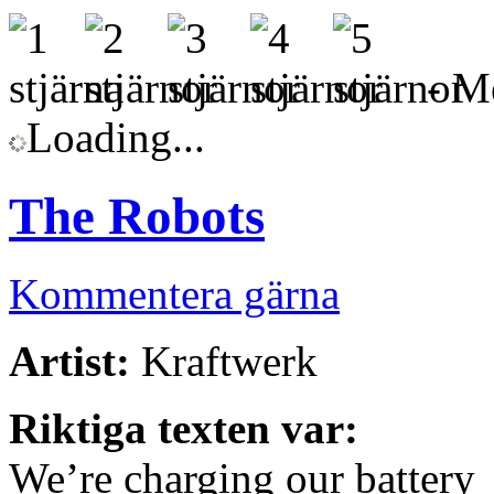
- Me
Loading...
The Robots
Kommentera gärna
Artist:
Kraftwerk
Riktiga texten var:
We’re charging our battery