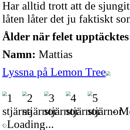
Har alltid trott att de sjung
låten låter det ju faktiskt 
Ålder när felet upptäcktes
Namn:
Mattias
Lyssna på Lemon Tree
- Me
Loading...