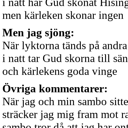
i natt har Gud skonat Hisin
men kärleken skonar ingen
Men jag sjöng:
När lyktorna tänds på andra
i natt tar Gud skorna till sä
och kärlekens goda vinge
Övriga kommentarer:
När jag och min sambo sitter
sträcker jag mig fram mot ra
sambo tror då att jag har on