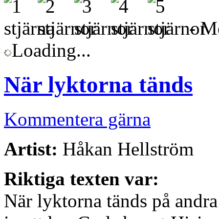
- Me
Loading...
När lyktorna tänds
Kommentera gärna
Artist:
Håkan Hellström
Riktiga texten var:
När lyktorna tänds på andra