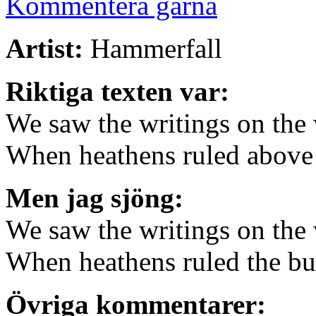
Kommentera gärna
Artist:
Hammerfall
Riktiga texten var:
We saw the writings on the 
When heathens ruled above 
Men jag sjöng:
We saw the writings on the 
When heathens ruled the bu
Övriga kommentarer: