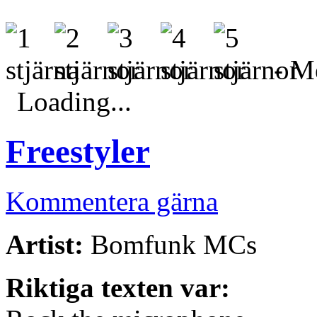
- Me
Loading...
Freestyler
Kommentera gärna
Artist:
Bomfunk MCs
Riktiga texten var: