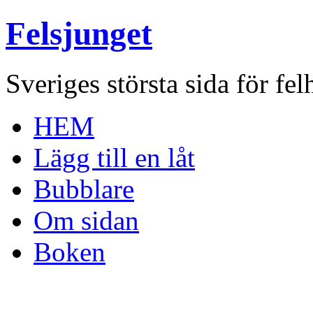
Felsjunget
Sveriges största sida för fel
HEM
Lägg till en låt
Bubblare
Om sidan
Boken