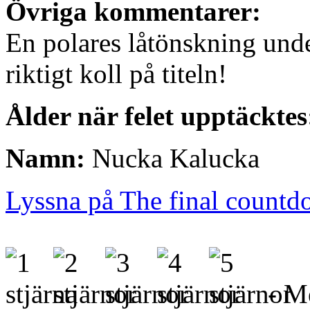
Övriga kommentarer:
En polares låtönskning und
riktigt koll på titeln!
Ålder när felet upptäcktes
Namn:
Nucka Kalucka
Lyssna på The final count
- Me