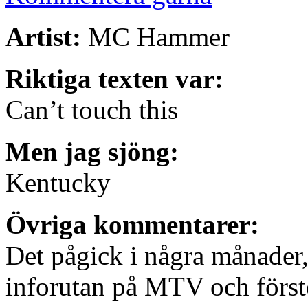
Artist:
MC Hammer
Riktiga texten var:
Can’t touch this
Men jag sjöng:
Kentucky
Övriga kommentarer:
Det pågick i några månader, 
inforutan på MTV och förstod