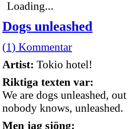
Loading...
Dogs unleashed
(1) Kommentar
Artist:
Tokio hotel!
Riktiga texten var:
We are dogs unleashed, out o
nobody knows, unleashed.
Men jag sjöng: