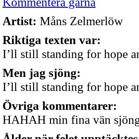
Kommentera gärna
Artist:
Måns Zelmerlöw
Riktiga texten var:
I’ll still standing for hope 
Men jag sjöng:
I’ll still standing for hope a
Övriga kommentarer:
HAHAH min fina vän sjöng 
Ålder när felet upptäcktes