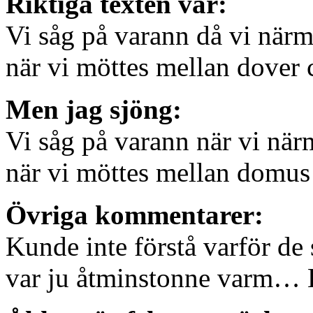
Riktiga texten var:
Vi såg på varann då vi närm
när vi möttes mellan dover c
Men jag sjöng:
Vi såg på varann när vi när
när vi möttes mellan domus
Övriga kommentarer:
Kunde inte förstå varför d
var ju åtminstonne varm… 