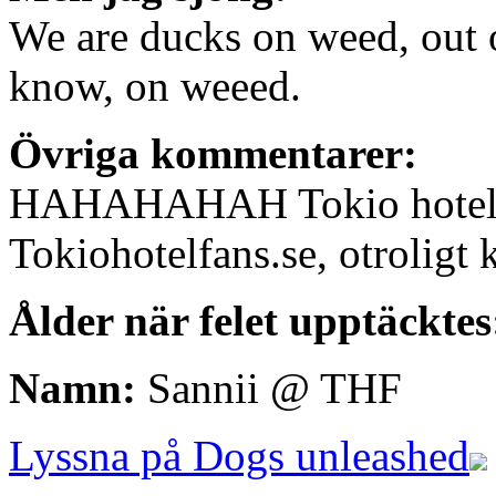
We are ducks on weed, out o
know, on weeed.
Övriga kommentarer:
HAHAHAHAH Tokio hotel fan
Tokiohotelfans.se, otroligt 
Ålder när felet upptäcktes
Namn:
Sannii @ THF
Lyssna på Dogs unleashed