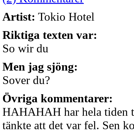
Artist:
Tokio Hotel
Riktiga texten var:
So wir du
Men jag sjöng:
Sover du?
Övriga kommentarer:
HAHAHAH har hela tiden tro
tänkte att det var fel. Sen k