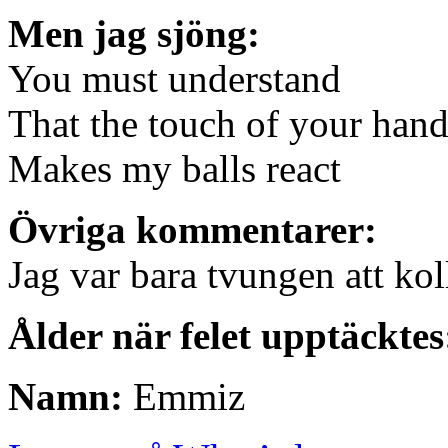
Men jag sjöng:
You must understand
That the touch of your han
Makes my balls react
Övriga kommentarer:
Jag var bara tvungen att koll
Ålder när felet upptäcktes
Namn:
Emmiz