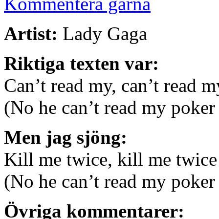
Kommentera gärna
Artist:
Lady Gaga
Riktiga texten var:
Can’t read my, can’t read m
(No he can’t read my poker 
Men jag sjöng:
Kill me twice, kill me twice
(No he can’t read my poker 
Övriga kommentarer: