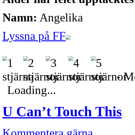
Namn:
Angelika
Lyssna på FF
- Me
Loading...
U Can’t Touch This
Kommentera gärna