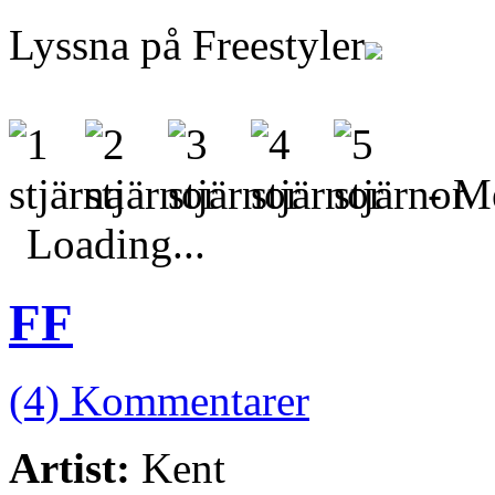
Lyssna på Freestyler
- Me
Loading...
FF
(4) Kommentarer
Artist:
Kent