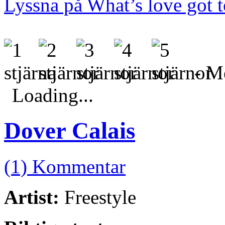
Lyssna på What’s love got t
- Me
Loading...
Dover Calais
(1) Kommentar
Artist:
Freestyle