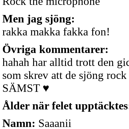
Rock the microphone
Men jag sjöng:
rakka makka fakka fon!
Övriga kommentarer:
hahah har alltid trott den gi
som skrev att de sjöng ro
SÄMST ♥
Ålder när felet upptäcktes
Namn:
Saaanii