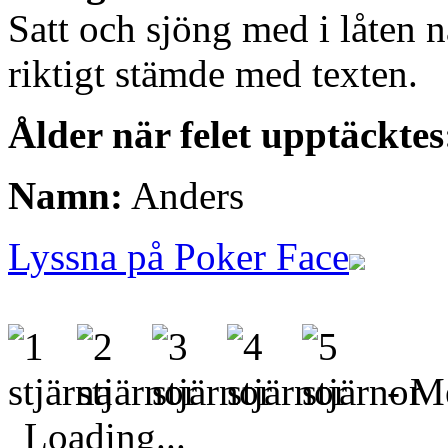
Satt och sjöng med i låten n
riktigt stämde med texten.
Ålder när felet upptäcktes
Namn:
Anders
Lyssna på Poker Face
- Me
Loading...