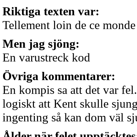
Riktiga texten var:
Tellement loin de ce monde
Men jag sjöng:
En varustreck kod
Övriga kommentarer:
En kompis sa att det var fel.
logiskt att Kent skulle sju
ingenting så kan dom väl s
Ålder när felet upptäcktes