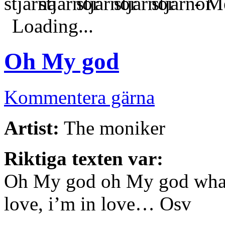
- Me
Loading...
Oh My god
Kommentera gärna
Artist:
The moniker
Riktiga texten var:
Oh My god oh My god what 
love, i’m in love… Osv