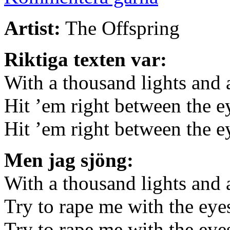
Artist:
The Offspring
Riktiga texten var:
With a thousand lights and 
Hit ’em right between the e
Hit ’em right between the e
Men jag sjöng:
With a thousand lights and 
Try to rape me with the eye
Try to rape me with the eye