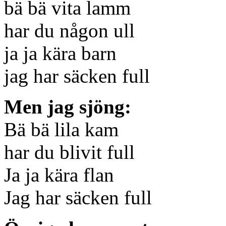
bä bä vita lamm
har du någon ull
ja ja kära barn
jag har säcken full
Men jag sjöng:
Bä bä lila kam
har du blivit full
Ja ja kära flan
Jag har säcken full