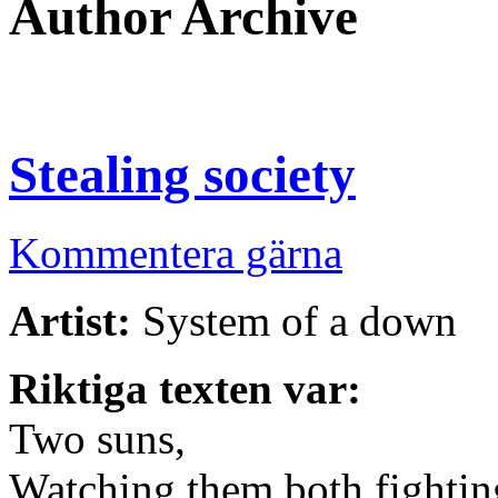
Author Archive
Stealing society
Kommentera gärna
Artist:
System of a down
Riktiga texten var:
Two suns,
Watching them both fightin