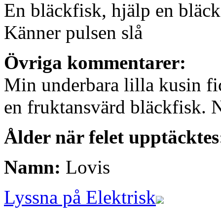
En bläckfisk, hjälp en bläck
Känner pulsen slå
Övriga kommentarer:
Min underbara lilla kusin fi
en fruktansvärd bläckfisk. 
Ålder när felet upptäcktes
Namn:
Lovis
Lyssna på Elektrisk