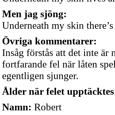
Men jag sjöng:
Underneath my skin there’s
Övriga kommentarer:
Insåg förstås att det inte är
fortfarande fel när låten spe
egentligen sjunger.
Ålder när felet upptäcktes
Namn:
Robert