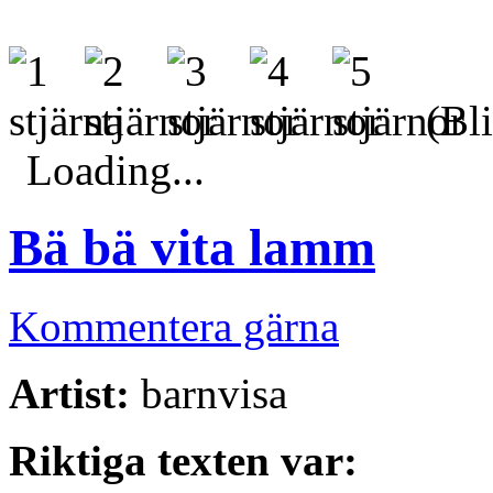
(Bli
Loading...
Bä bä vita lamm
Kommentera gärna
Artist:
barnvisa
Riktiga texten var: