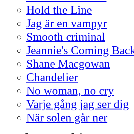
Hold the Line
Jag är en vampyr
Smooth criminal
Jeannie's Coming Bac
Shane Macgowan
Chandelier
No woman, no cry
Varje gång jag ser dig
När solen går ner