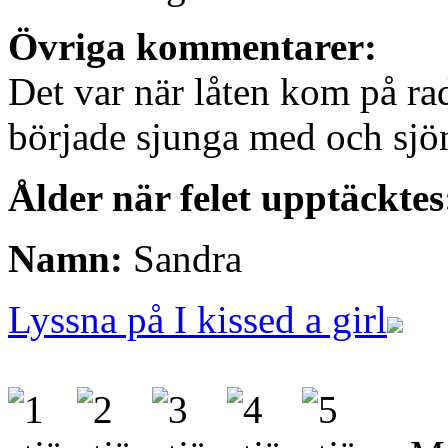
Övriga kommentarer:
Det var när låten kom på ra
började sjunga med och sjöng
Ålder när felet upptäcktes
Namn:
Sandra
Lyssna på I kissed a girl