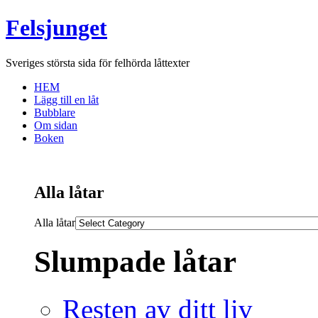
Felsjunget
Sveriges största sida för felhörda låttexter
HEM
Lägg till en låt
Bubblare
Om sidan
Boken
Alla låtar
Alla låtar
Slumpade låtar
Resten av ditt liv