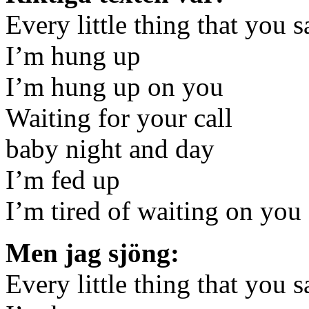
Every little thing that you 
I’m hung up
I’m hung up on you
Waiting for your call
baby night and day
I’m fed up
I’m tired of waiting on you
Men jag sjöng:
Every little thing that you 