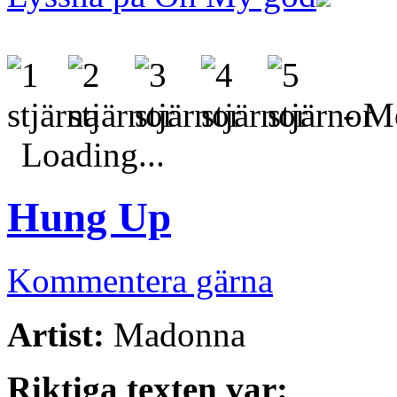
- Me
Loading...
Hung Up
Kommentera gärna
Artist:
Madonna
Riktiga texten var: