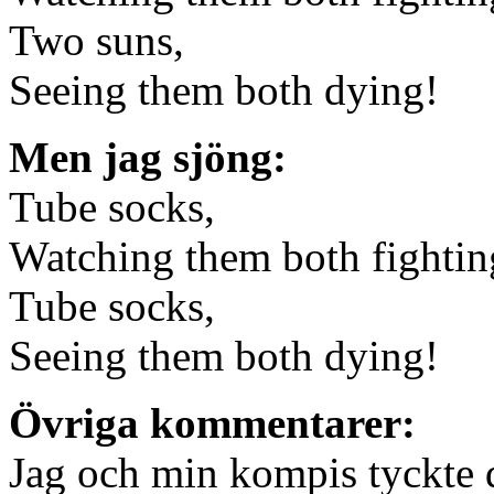
Two suns,
Seeing them both dying!
Men jag sjöng:
Tube socks,
Watching them both fightin
Tube socks,
Seeing them both dying!
Övriga kommentarer:
Jag och min kompis tyckte d