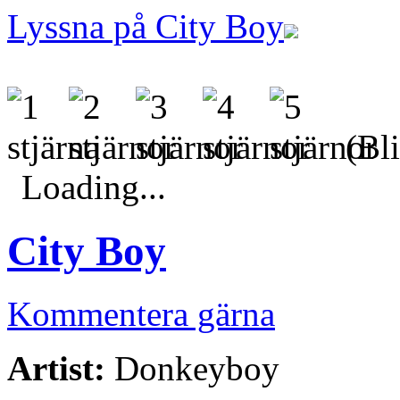
Lyssna på City Boy
(Bli
Loading...
City Boy
Kommentera gärna
Artist:
Donkeyboy