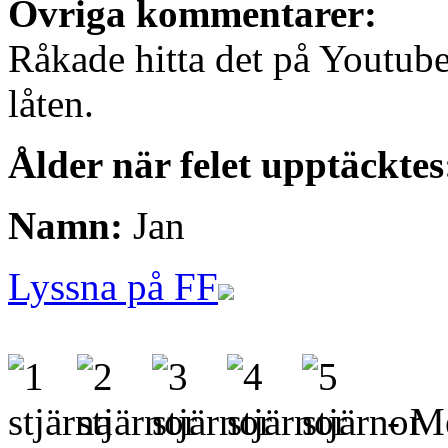
Övriga kommentarer:
Råkade hitta det på Youtube 
låten.
Ålder när felet upptäcktes
Namn:
Jan
Lyssna på FF
- Me