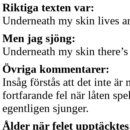
Riktiga texten var:
Underneath my skin lives a
Men jag sjöng:
Underneath my skin there’s
Övriga kommentarer:
Insåg förstås att det inte är
fortfarande fel när låten spe
egentligen sjunger.
Ålder när felet upptäcktes