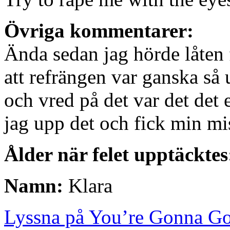
Övriga kommentarer:
Ända sedan jag hörde låten 
att refrängen var ganska så
och vred på det var det det 
jag upp det och fick min mi
Ålder när felet upptäcktes
Namn:
Klara
Lyssna på You’re Gonna Go