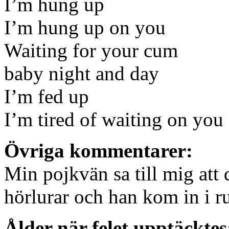
I’m hung up
I’m hung up on you
Waiting for your cum
baby night and day
I’m fed up
I’m tired of waiting on you
Övriga kommentarer:
Min pojkvän sa till mig att 
hörlurar och han kom in i 
Ålder när felet upptäcktes