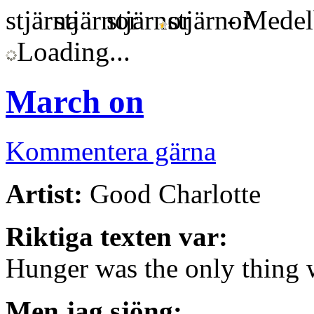
- Medelb
Loading...
March on
Kommentera gärna
Artist:
Good Charlotte
Riktiga texten var:
Hunger was the only thing
Men jag sjöng: