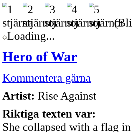
(Bli
Loading...
Hero of War
Kommentera gärna
Artist:
Rise Against
Riktiga texten var:
She collapsed with a flag i