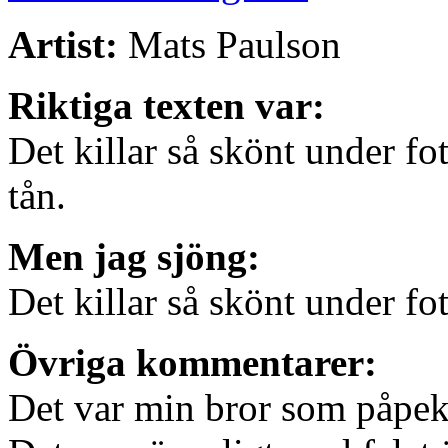
Artist:
Mats Paulson
Riktiga texten var:
Det killar så skönt under f
tån.
Men jag sjöng:
Det killar så skönt under fot
Övriga kommentarer:
Det var min bror som påpeka