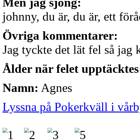
Men jag sjöng:
johnny, du är, du är, ett för
Övriga kommentarer:
Jag tyckte det lät fel så jag 
Ålder när felet upptäcktes
Namn:
Agnes
Lyssna på Pokerkväll i vår