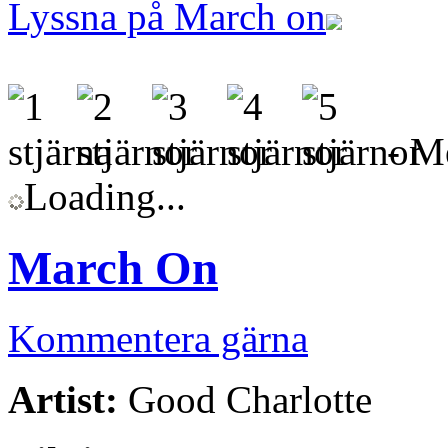
Lyssna på March on
- Me
Loading...
March On
Kommentera gärna
Artist:
Good Charlotte