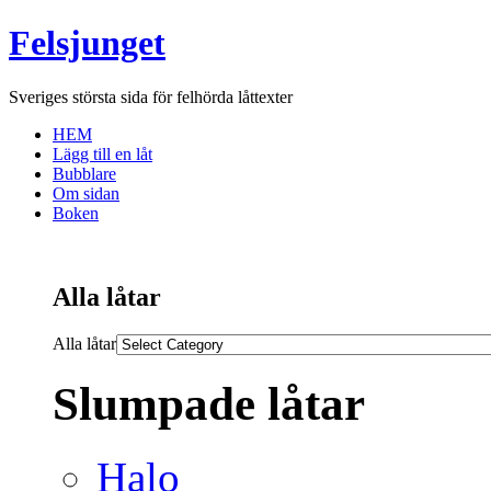
Felsjunget
Sveriges största sida för felhörda låttexter
HEM
Lägg till en låt
Bubblare
Om sidan
Boken
Alla låtar
Alla låtar
Slumpade låtar
Halo