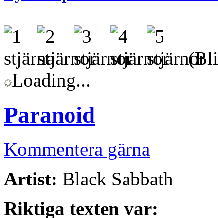
(Bli
Loading...
Paranoid
Kommentera gärna
Artist:
Black Sabbath
Riktiga texten var: