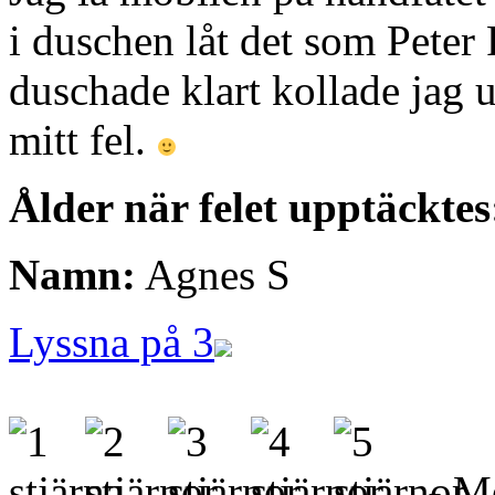
i duschen låt det som Peter 
duschade klart kollade jag 
mitt fel.
Ålder när felet upptäcktes
Namn:
Agnes S
Lyssna på 3
- Me