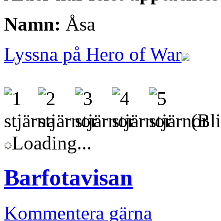
Namn:
Åsa
Lyssna på Hero of War
(Bli
Loading...
Barfotavisan
Kommentera gärna