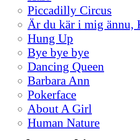
Piccadilly Circus
Är du kär i mig ännu,
Hung Up
Bye bye bye
Dancing Queen
Barbara Ann
Pokerface
About A Girl
Human Nature