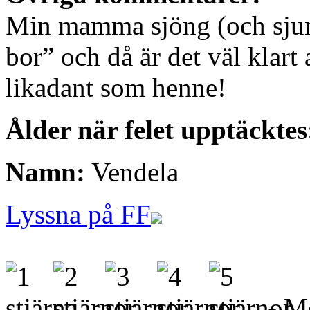
Min mamma sjöng (och sjung
bor” och då är det väl klart
likadant som henne!
Ålder när felet upptäcktes
Namn:
Vendela
Lyssna på FF
- Me