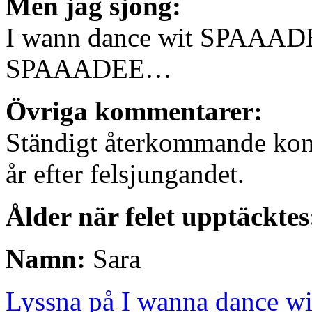
Men jag sjöng:
I wann dance wit SPAAADEE
SPAAADEE…
Övriga kommentarer:
Ständigt återkommande kom
år efter felsjungandet.
Ålder när felet upptäcktes
Namn:
Sara
Lyssna på I wanna dance w