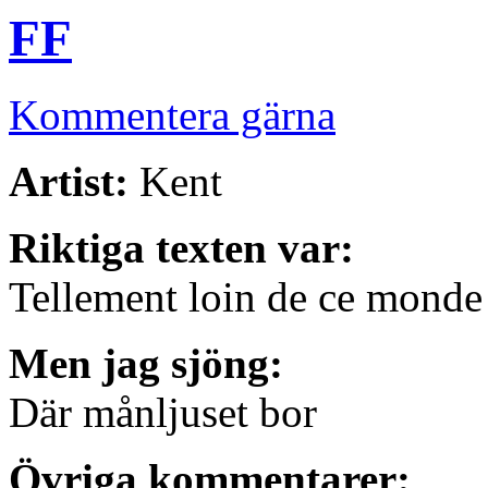
FF
Kommentera gärna
Artist:
Kent
Riktiga texten var:
Tellement loin de ce monde
Men jag sjöng:
Där månljuset bor
Övriga kommentarer: