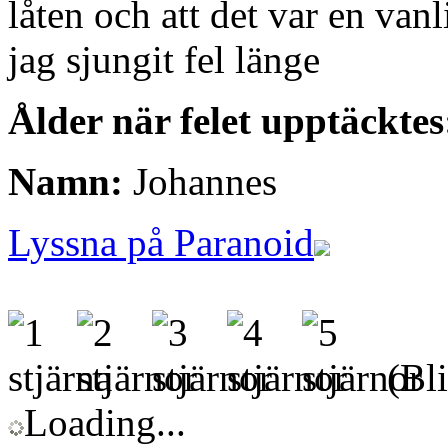
låten och att det var en vanl
jag sjungit fel länge
Ålder när felet upptäcktes
Namn:
Johannes
Lyssna på Paranoid
(Bli
Loading...