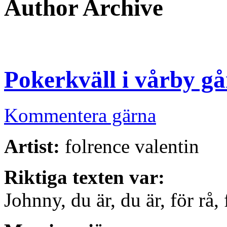
Author Archive
Pokerkväll i vårby g
Kommentera gärna
Artist:
folrence valentin
Riktiga texten var:
Johnny, du är, du är, för rå, 