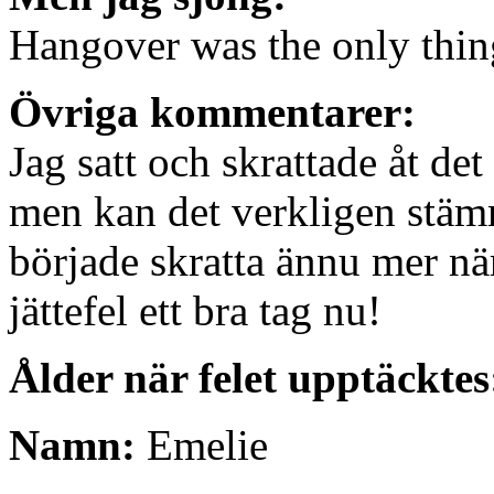
Hangover was the only thi
Övriga kommentarer:
Jag satt och skrattade åt det
men kan det verkligen stäm
började skratta ännu mer när
jättefel ett bra tag nu!
Ålder när felet upptäcktes
Namn:
Emelie