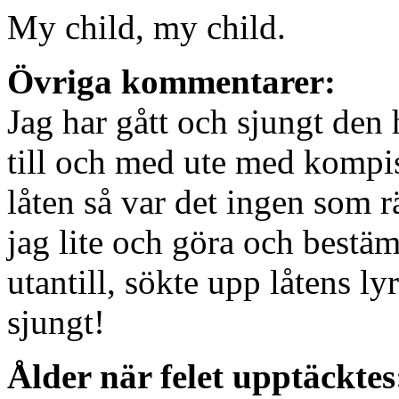
My child, my child.
Övriga kommentarer:
Jag har gått och sjungt den h
till och med ute med kompis
låten så var det ingen som 
jag lite och göra och bestäm
utantill, sökte upp låtens ly
sjungt!
Ålder när felet upptäcktes