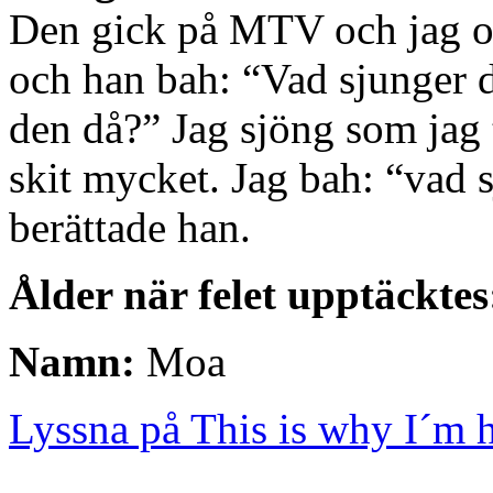
Den gick på MTV och jag oc
och han bah: “Vad sjunger d
den då?” Jag sjöng som jag 
skit mycket. Jag bah: “vad 
berättade han.
Ålder när felet upptäcktes
Namn:
Moa
Lyssna på This is why I´m 