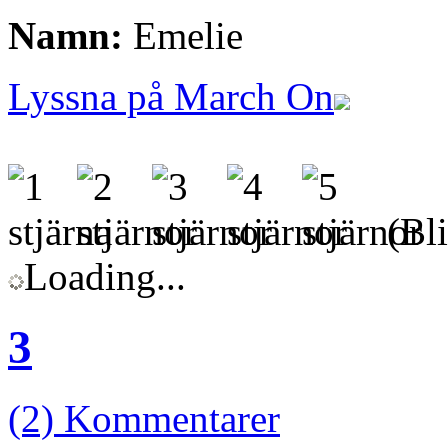
Namn:
Emelie
Lyssna på March On
(Bli
Loading...
3
(2) Kommentarer