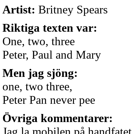
Artist:
Britney Spears
Riktiga texten var:
One, two, three
Peter, Paul and Mary
Men jag sjöng:
one, two three,
Peter Pan never pee
Övriga kommentarer:
Jag la mobilen på handfatet 