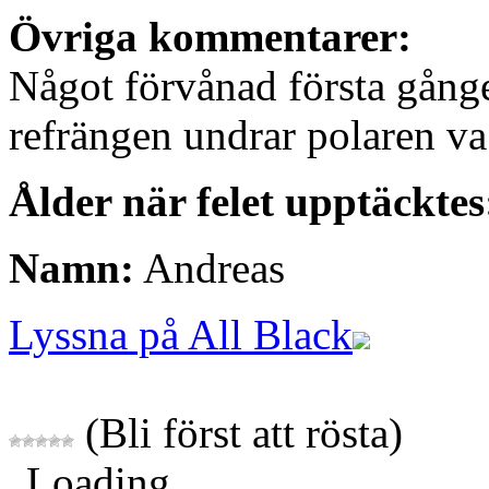
Övriga kommentarer:
Något förvånad första gånge
refrängen undrar polaren v
Ålder när felet upptäcktes
Namn:
Andreas
Lyssna på All Black
(Bli först att rösta)
Loading...