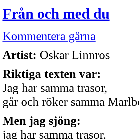
Från och med du
Kommentera gärna
Artist:
Oskar Linnros
Riktiga texten var:
Jag har samma trasor,
går och röker samma Marlb
Men jag sjöng:
jag har samma trasor,