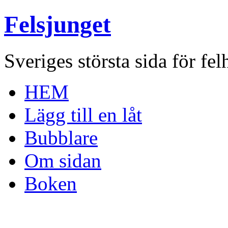
Felsjunget
Sveriges största sida för fel
HEM
Lägg till en låt
Bubblare
Om sidan
Boken