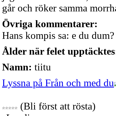
går och röker samma morrh
Övriga kommentarer:
Hans kompis sa: e du dum? de
Ålder när felet upptäcktes
Namn:
tiitu
Lyssna på Från och med du
(Bli först att rösta)