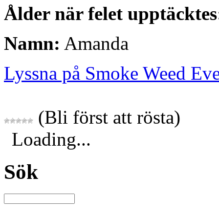
Ålder när felet upptäcktes
Namn:
Amanda
Lyssna på Smoke Weed Ev
(Bli först att rösta)
Loading...
Sök