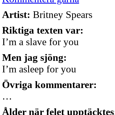
Artist:
Britney Spears
Riktiga texten var:
I’m a slave for you
Men jag sjöng:
I’m asleep for you
Övriga kommentarer:
…
Ålder när felet upptäcktes