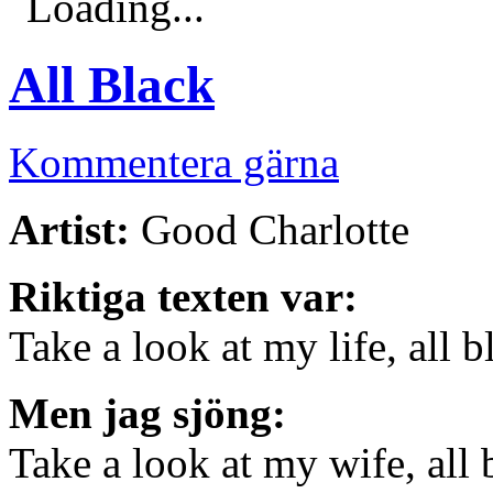
Loading...
All Black
Kommentera gärna
Artist:
Good Charlotte
Riktiga texten var:
Take a look at my life, all b
Men jag sjöng:
Take a look at my wife, all 