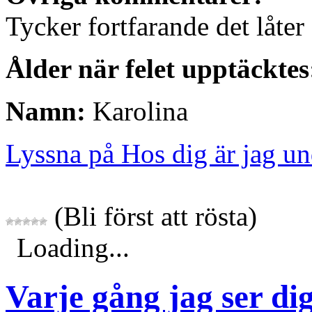
Tycker fortfarande det låter
Ålder när felet upptäcktes
Namn:
Karolina
Lyssna på Hos dig är jag u
(Bli först att rösta)
Loading...
Varje gång jag ser di