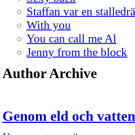
Staffan var en stalledr
With you
You can call me Al
Jenny from the block
Author Archive
Genom eld och vatte