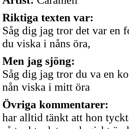
Riktiga texten var:
Såg dig jag tror det var en 
du viska i nåns öra,
Men jag sjöng:
Såg dig jag tror du va en k
nån viska i mitt öra
Övriga kommentarer:
har alltid tänkt att hon tyc