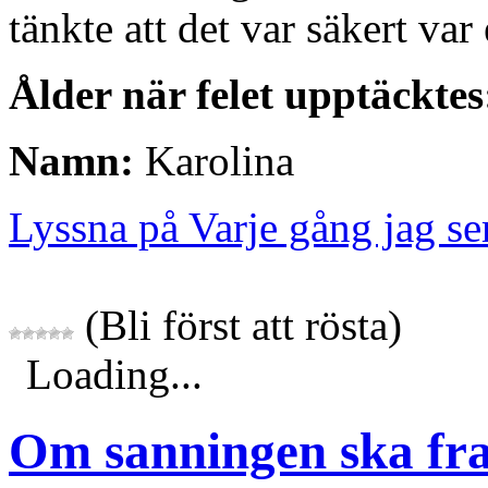
tänkte att det var säkert var
Ålder när felet upptäcktes
Namn:
Karolina
Lyssna på Varje gång jag se
(Bli först att rösta)
Loading...
Om sanningen ska fr