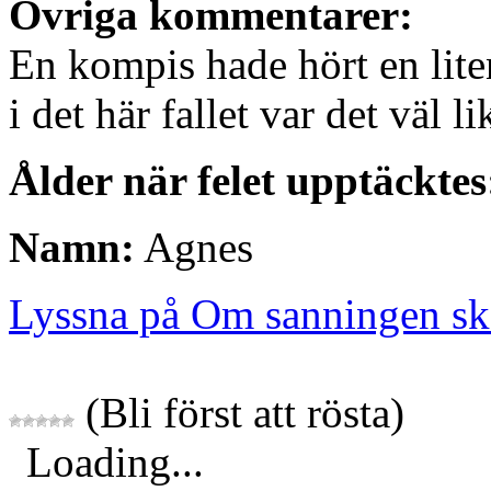
Övriga kommentarer:
En kompis hade hört en liten
i det här fallet var det väl l
Ålder när felet upptäcktes
Namn:
Agnes
Lyssna på Om sanningen sk
(Bli först att rösta)
Loading...