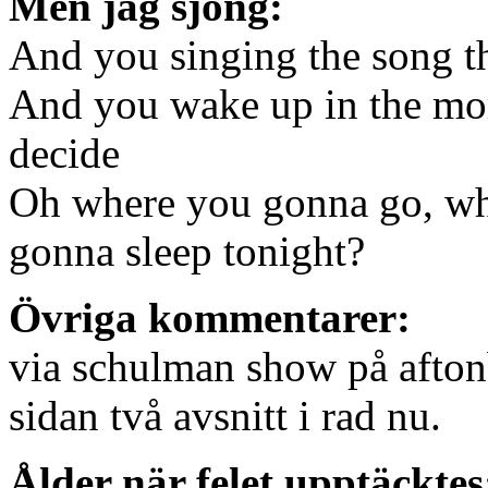
Men jag sjöng:
And you singing the song thi
And you wake up in the mo
decide
Oh where you gonna go, wh
gonna sleep tonight?
Övriga kommentarer:
via schulman show på afton
sidan två avsnitt i rad nu.
Ålder när felet upptäcktes