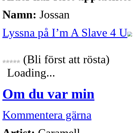
Namn:
Jossan
Lyssna på I’m A Slave 4 U
(Bli först att rösta)
Loading...
Om du var min
Kommentera gärna
Artist:
Caramell