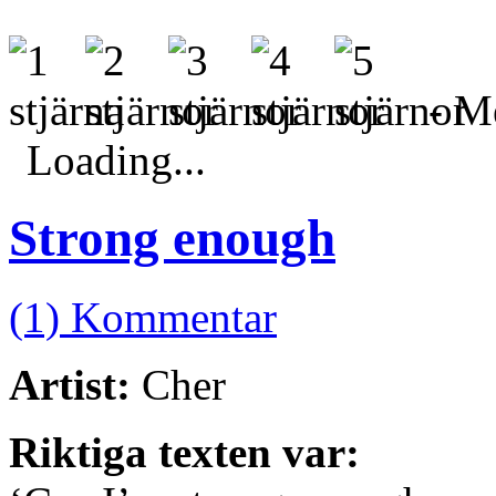
- Me
Loading...
Strong enough
(1) Kommentar
Artist:
Cher
Riktiga texten var: