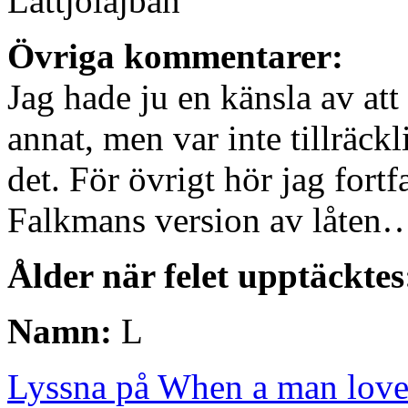
Lattjolajban
Övriga kommentarer:
Jag hade ju en känsla av at
annat, men var inte tillräckl
det. För övrigt hör jag fort
Falkmans version av låten
Ålder när felet upptäcktes
Namn:
L
Lyssna på When a man lov