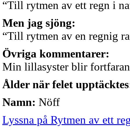
“Till rytmen av ett regn i na
Men jag sjöng:
“Till rytmen av en regnig ra
Övriga kommentarer:
Min lillasyster blir fortfara
Ålder när felet upptäcktes
Namn:
Nöff
Lyssna på Rytmen av ett re