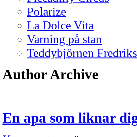
Polarize
La Dolce Vita
Varning på stan
Teddybjörnen Fredrik
Author Archive
En apa som liknar di