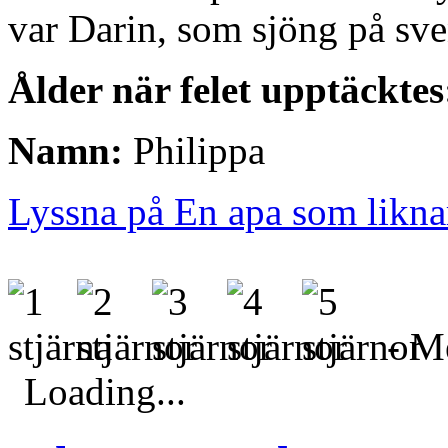
var Darin, som sjöng på sv
Ålder när felet upptäcktes
Namn:
Philippa
Lyssna på En apa som likna
- Me
Loading...