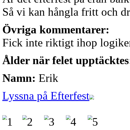
Så vi kan hångla fritt och 
Övriga kommentarer:
Fick inte riktigt ihop logik
Ålder när felet upptäcktes
Namn:
Erik
Lyssna på Efterfest