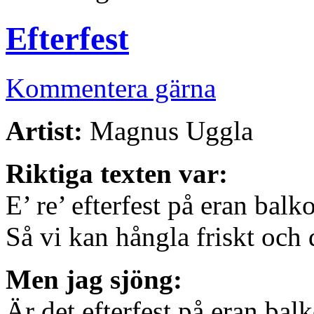
Efterfest
Kommentera gärna
Artist:
Magnus Uggla
Riktiga texten var:
E’ re’ efterfest på eran balk
Så vi kan hångla friskt och
Men jag sjöng:
Är det efterfest på eran bal