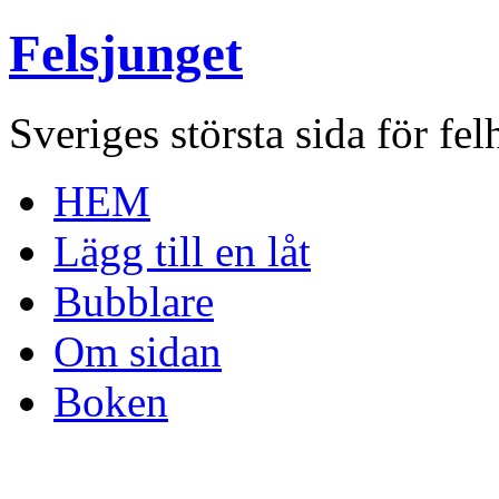
Felsjunget
Sveriges största sida för fel
HEM
Lägg till en låt
Bubblare
Om sidan
Boken