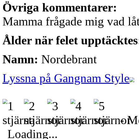
Övriga kommentarer:
Mamma frågade mig vad låt
Ålder när felet upptäcktes
Namn:
Nordebrant
Lyssna på Gangnam Style
- Me
Loading...