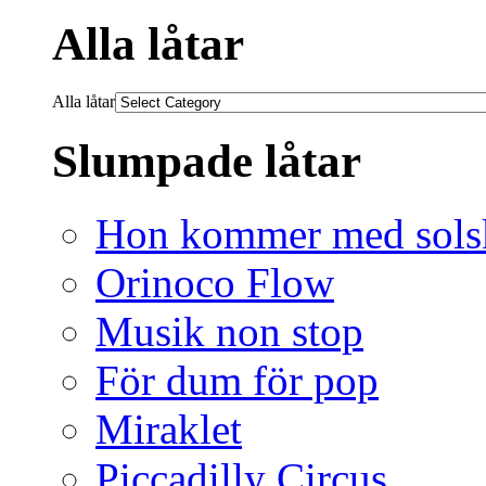
Alla låtar
Alla låtar
Slumpade låtar
Hon kommer med sols
Orinoco Flow
Musik non stop
För dum för pop
Miraklet
Piccadilly Circus