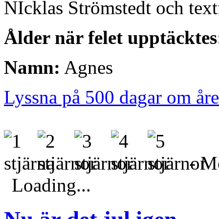
NIcklas Strömstedt och text
Ålder när felet upptäcktes
Namn:
Agnes
Lyssna på 500 dagar om åre
- Me
Loading...