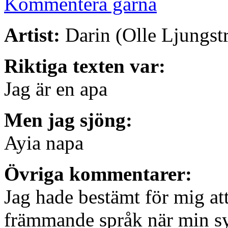
Kommentera gärna
Artist:
Darin (Olle Ljungst
Riktiga texten var:
Jag är en apa
Men jag sjöng:
Ayia napa
Övriga kommentarer:
Jag hade bestämt för mig att
främmande språk när min sy