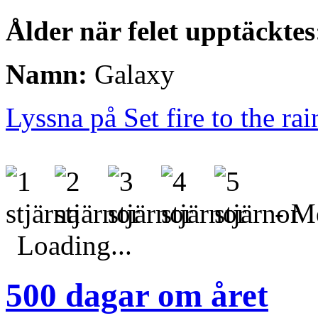
Ålder när felet upptäcktes
Namn:
Galaxy
Lyssna på Set fire to the rai
- Me
Loading...
500 dagar om året