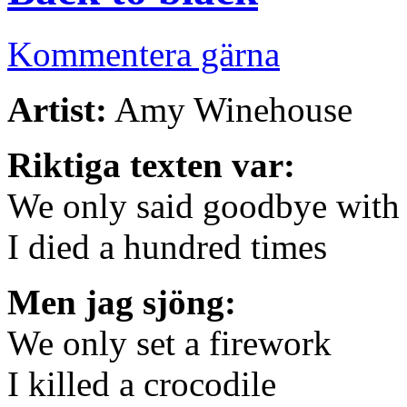
Kommentera gärna
Artist:
Amy Winehouse
Riktiga texten var:
We only said goodbye with
I died a hundred times
Men jag sjöng:
We only set a firework
I killed a crocodile