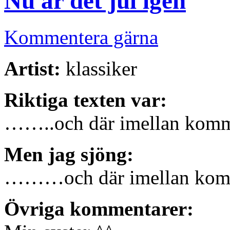
Nu är det jul igen
Kommentera gärna
Artist:
klassiker
Riktiga texten var:
……..och där imellan komme
Men jag sjöng:
………och där imellan komm
Övriga kommentarer: