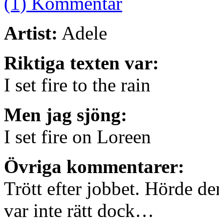
(1) Kommentar
Artist:
Adele
Riktiga texten var:
I set fire to the rain
Men jag sjöng:
I set fire on Loreen
Övriga kommentarer:
Trött efter jobbet. Hörde de
var inte rätt dock…