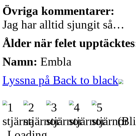
Övriga kommentarer:
Jag har alltid sjungit så…
Ålder när felet upptäcktes
Namn:
Embla
Lyssna på Back to black
(Bli
Loading...