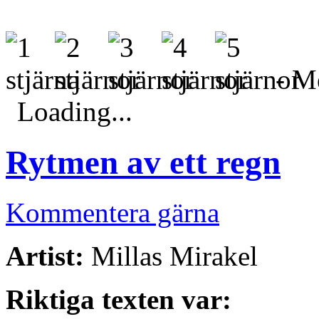
- Me
Loading...
Rytmen av ett regn
Kommentera gärna
Artist:
Millas Mirakel
Riktiga texten var: