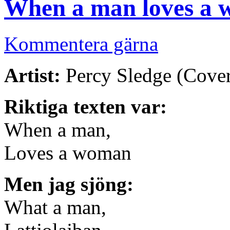
When a man loves a
Kommentera gärna
Artist:
Percy Sledge (Cove
Riktiga texten var:
When a man,
Loves a woman
Men jag sjöng:
What a man,