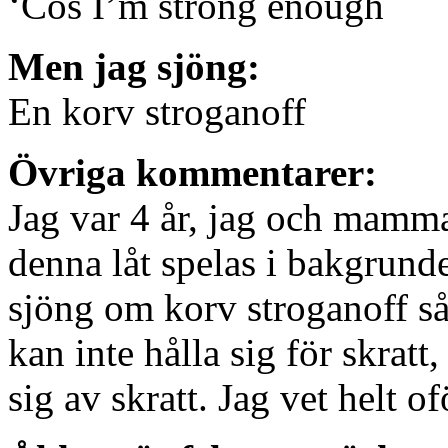
‘Cos I’m strong enough
Men jag sjöng:
En korv stroganoff
Övriga kommentarer:
Jag var 4 år, jag och mamm
denna låt spelas i bakgrund
sjöng om korv stroganoff s
kan inte hålla sig för skrat
sig av skratt. Jag vet helt o