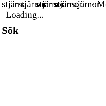
- Me
Loading...
Sök