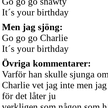
Go go go shawty
It´s your birthday
Men jag sjöng:
Go go go Charlie
It´s your birthday
Övriga kommentarer:
Varför han skulle sjunga o
Charlie vet jag inte men jag
för det låter ju
verkligen som någon som hä