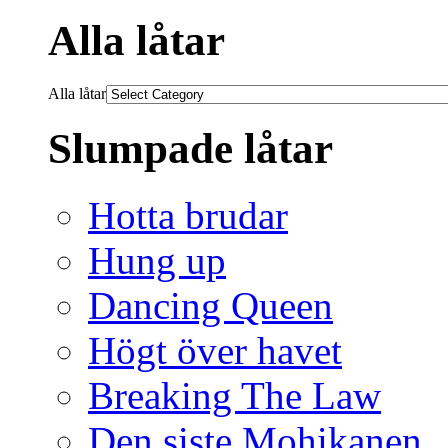
Alla låtar
Alla låtar
Slumpade låtar
Hotta brudar
Hung up
Dancing Queen
Högt över havet
Breaking The Law
Den siste Mohikanen