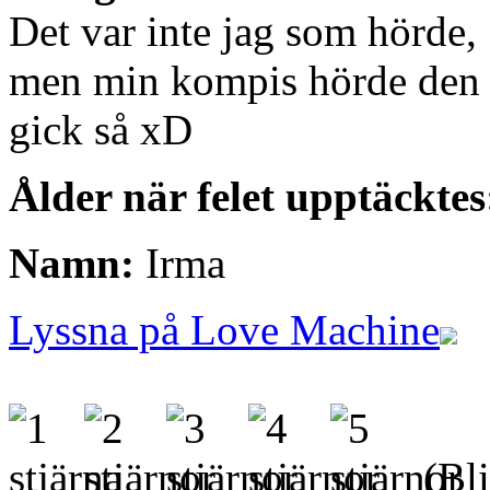
Det var inte jag som hörde,
men min kompis hörde den e
gick så xD
Ålder när felet upptäcktes
Namn:
Irma
Lyssna på Love Machine
(Bli