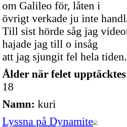
om Galileo för, låten i
övrigt verkade ju inte han
Till sist hörde såg jag vi
hajade jag till o insåg
att jag sjungit fel hela tiden.
Ålder när felet upptäcktes
18
Namn:
kuri
Lyssna på Dynamite