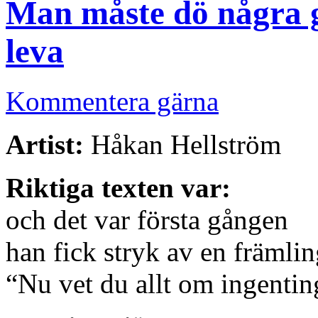
Man måste dö några 
leva
Kommentera gärna
Artist:
Håkan Hellström
Riktiga texten var:
och det var första gången
han fick stryk av en främli
“Nu vet du allt om ingentin