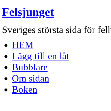
Felsjunget
Sveriges största sida för fel
HEM
Lägg till en låt
Bubblare
Om sidan
Boken