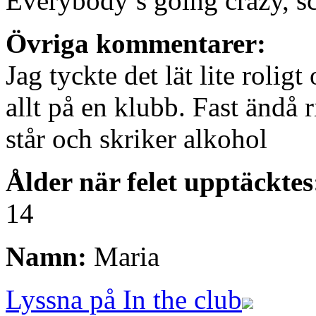
Everybody’s going crazy, s
Övriga kommentarer:
Jag tyckte det lät lite roligt
allt på en klubb. Fast ändå 
står och skriker alkohol
Ålder när felet upptäcktes
14
Namn:
Maria
Lyssna på In the club