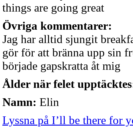
things are going great
Övriga kommentarer:
Jag har alltid sjungit break
gör för att bränna upp sin f
började gapskratta åt mig
Ålder när felet upptäcktes
Namn:
Elin
Lyssna på I’ll be there for y