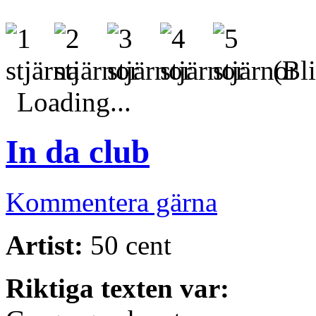
(Bli
Loading...
In da club
Kommentera gärna
Artist:
50 cent
Riktiga texten var: