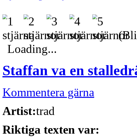
(Bli
Loading...
Staffan va en stalled
Kommentera gärna
Artist:
trad
Riktiga texten var: