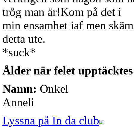
trög man är!Kom på det i
min ensamhet iaf men skämde
detta ute.
*suck*
Ålder när felet upptäcktes
Namn:
Onkel
Anneli
Lyssna på In da club