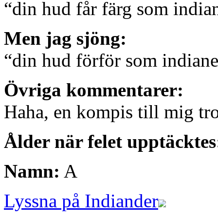
“din hud får färg som india
Men jag sjöng:
“din hud förför som indiane
Övriga kommentarer:
Haha, en kompis till mig tro
Ålder när felet upptäcktes
Namn:
A
Lyssna på Indiander