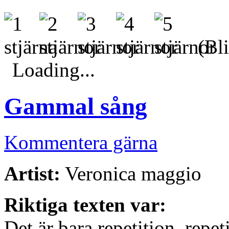
(Bli
Loading...
Gammal sång
Kommentera gärna
Artist:
Veronica maggio
Riktiga texten var:
Det är bara repetition, repet