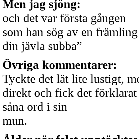
Men jag sjöng:
och det var första gången
som han sög av en främling
din jävla subba”
Övriga kommentarer:
Tyckte det lät lite lustigt, m
direkt och fick det förklarat
såna ord i sin
mun.