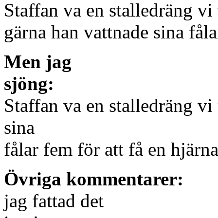
Staffan va en stalledräng v
gärna han vattnade sina fålar
Men jag
sjöng:
Staffan va en stalledräng v
sina
fålar fem för att få en hjärn
Övriga kommentarer:
jag fattad det