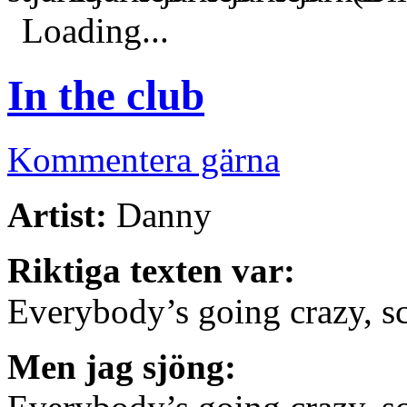
Loading...
In the club
Kommentera gärna
Artist:
Danny
Riktiga texten var:
Everybody’s going crazy, s
Men jag sjöng: