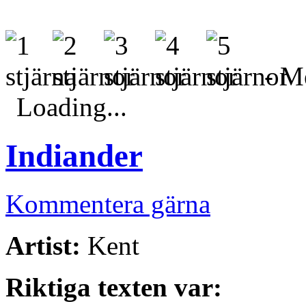
- Me
Loading...
Indiander
Kommentera gärna
Artist:
Kent
Riktiga texten var: