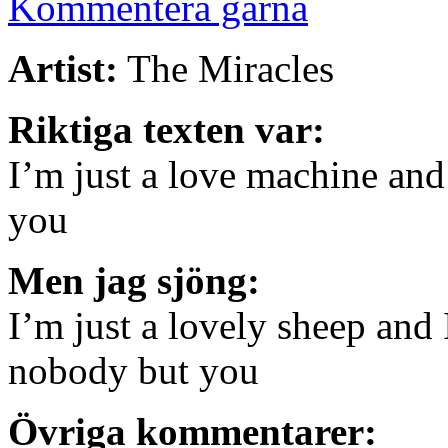
Kommentera gärna
Artist:
The Miracles
Riktiga texten var:
I’m just a love machine an
you
Men jag sjöng:
I’m just a lovely sheep and
nobody but you
Övriga kommentarer: