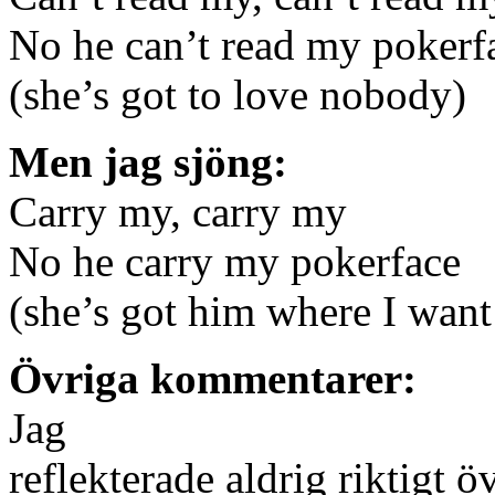
No he can’t read my pokerf
(she’s got to love nobody)
Men jag sjöng:
Carry my, carry my
No he carry my pokerface
(she’s got him where I want
Övriga kommentarer:
Jag
reflekterade aldrig riktigt 