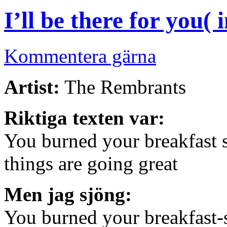
I’ll be there for you( 
Kommentera gärna
Artist:
The Rembrants
Riktiga texten var:
You burned your breakfast s
things are going great
Men jag sjöng:
You burned your breakfast-