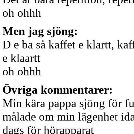
oh ohhh
Men jag sjöng:
D e ba så kaffet e klartt, kaff
e klaartt
oh ohhh
Övriga kommentarer:
Min kära pappa sjöng för fu
målade om min lägenhet id
dags för hörapparat