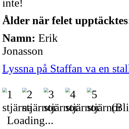
inte!
Ålder när felet upptäcktes
Namn:
Erik
Jonasson
Lyssna på Staffan va en sta
(Bli
Loading...