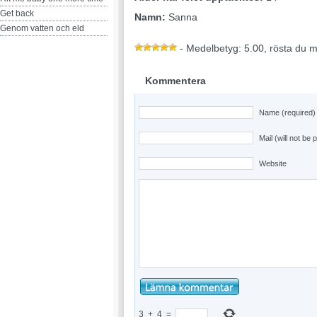
Get back
Namn:
Sanna
Genom vatten och eld
- Medelbetyg: 5.00, rösta du 
Kommentera
Name (required)
Mail (will not be 
Website
3
+
4
=