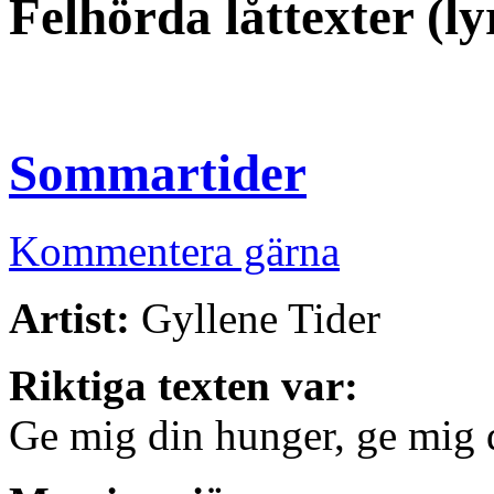
Felhörda låttexter (l
Sommartider
Kommentera gärna
Artist:
Gyllene Tider
Riktiga texten var:
Ge mig din hunger, ge mig 