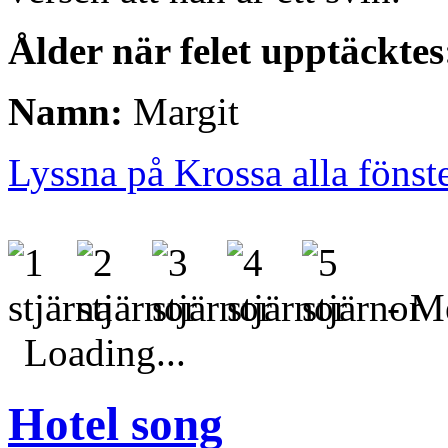
Ålder när felet upptäcktes
Namn:
Margit
Lyssna på Krossa alla fönst
- Me
Loading...
Hotel song