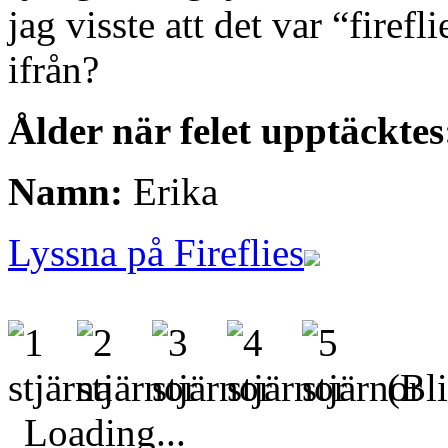
jag visste att det var “firefl
ifrån?
Ålder när felet upptäcktes
Namn:
Erika
Lyssna på Fireflies
(Bli
Loading...