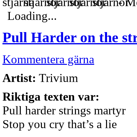
- Me
Loading...
Pull Harder on the st
Kommentera gärna
Artist:
Trivium
Riktiga texten var:
Pull harder strings martyr
Stop you cry that’s a lie