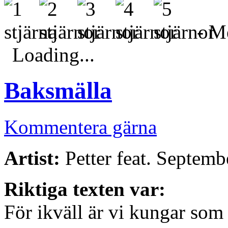
- Me
Loading...
Baksmälla
Kommentera gärna
Artist:
Petter feat. Septemb
Riktiga texten var:
För ikväll är vi kungar som