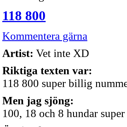
118 800
Kommentera gärna
Artist:
Vet inte XD
Riktiga texten var:
118 800 super billig numm
Men jag sjöng:
100, 18 och 8 hundar supe