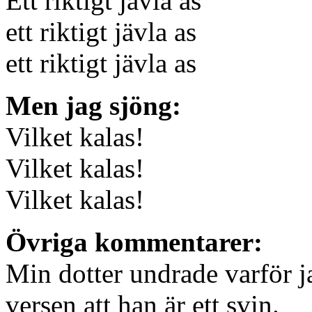
Ett riktigt jävla as
ett riktigt jävla as
ett riktigt jävla as
Men jag sjöng:
Vilket kalas!
Vilket kalas!
Vilket kalas!
Övriga kommentarer:
Min dotter undrade varför j
versen att han är ett svin.