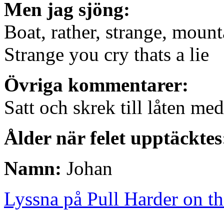
Men jag sjöng:
Boat, rather, strange, mount
Strange you cry thats a lie
Övriga kommentarer:
Satt och skrek till låten med
Ålder när felet upptäcktes
Namn:
Johan
Lyssna på Pull Harder on th