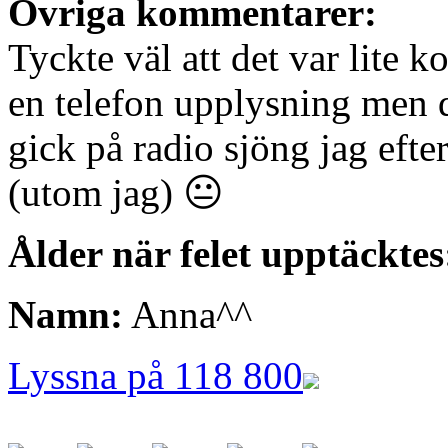
Övriga kommentarer:
Tyckte väl att det var lite 
en telefon upplysning men de
gick på radio sjöng jag efter
(utom jag) 😐
Ålder när felet upptäcktes
Namn:
Anna^^
Lyssna på 118 800