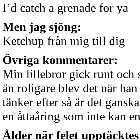
I’d catch a grenade for ya
Men jag sjöng:
Ketchup från mig till dig
Övriga kommentarer:
Min lillebror gick runt och 
än roligare blev det när ha
tänker efter så är det ganska
en åttaåring som inte kan e
Ålder när felet upptäcktes