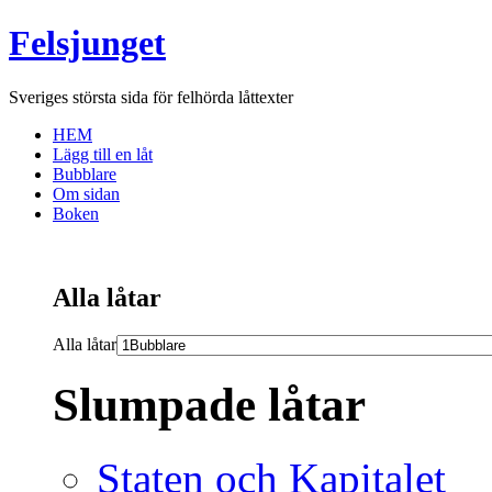
Felsjunget
Sveriges största sida för felhörda låttexter
HEM
Lägg till en låt
Bubblare
Om sidan
Boken
Alla låtar
Alla låtar
Slumpade låtar
Staten och Kapitalet