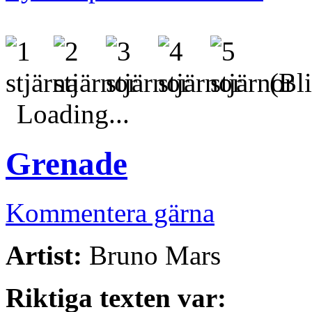
(Bli
Loading...
Grenade
Kommentera gärna
Artist:
Bruno Mars
Riktiga texten var: