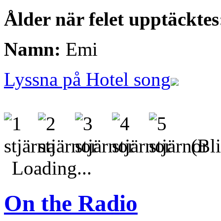
Ålder när felet upptäcktes
Namn:
Emi
Lyssna på Hotel song
(Bli
Loading...
On the Radio