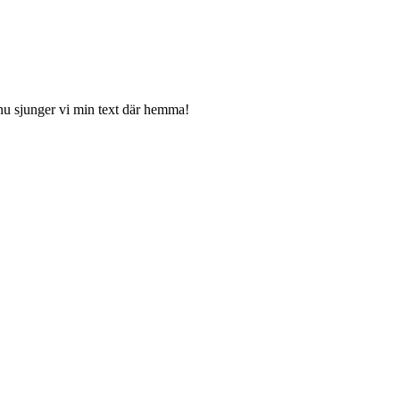
 nu sjunger vi min text där hemma!