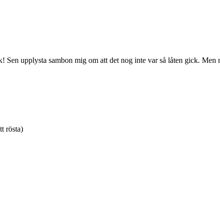
ark! Sen upplysta sambon mig om att det nog inte var så låten gick. Men
tt rösta)