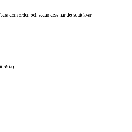
g bara dom orden och sedan dess har det suttit kvar.
tt rösta)