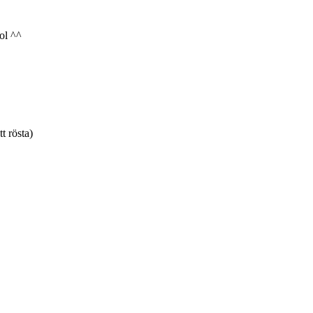
ol ^^
tt rösta)