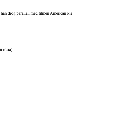
 han drog parallell med filmen American Pie
tt rösta)