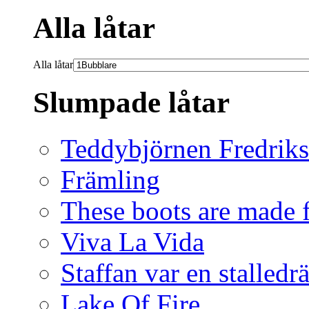
Alla låtar
Alla låtar
Slumpade låtar
Teddybjörnen Fredrik
Främling
These boots are made 
Viva La Vida
Staffan var en stalledr
Lake Of Fire