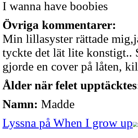
I wanna have boobies
Övriga kommentarer:
Min lillasyster rättade mig,
tyckte det lät lite konstigt.
gjorde en cover på låten, kill
Ålder när felet upptäcktes
Namn:
Madde
Lyssna på When I grow up