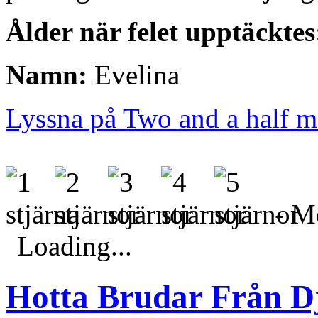
Ålder när felet upptäcktes
Namn:
Evelina
Lyssna på Two and a half 
- Me
Loading...
Hotta Brudar Från D