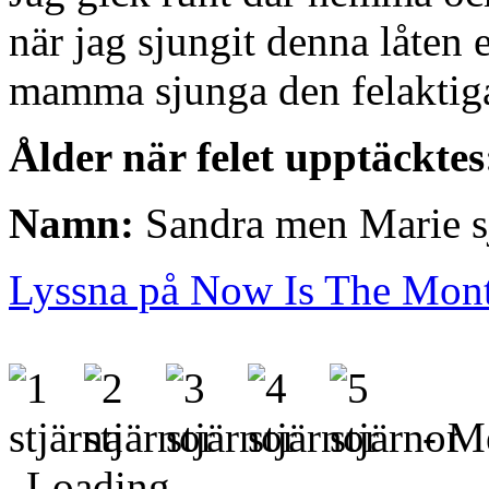
när jag sjungit denna låten 
mamma sjunga den felaktiga
Ålder när felet upptäcktes
Namn:
Sandra men Marie s
Lyssna på Now Is The Mon
- Me
Loading...