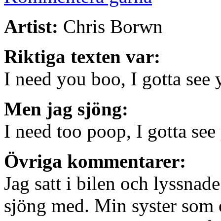
Artist:
Chris Borwn
Riktiga texten var:
I need you boo, I gotta see
Men jag sjöng:
I need too poop, I gotta se
Övriga kommentarer:
Jag satt i bilen och lyssnad
sjöng med. Min syster som o