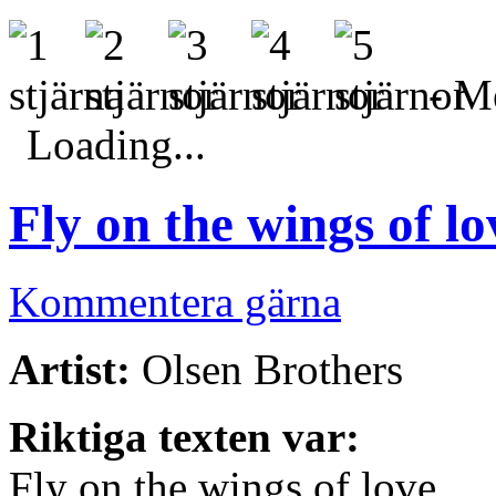
- Me
Loading...
Fly on the wings of lo
Kommentera gärna
Artist:
Olsen Brothers
Riktiga texten var:
Fly on the wings of love