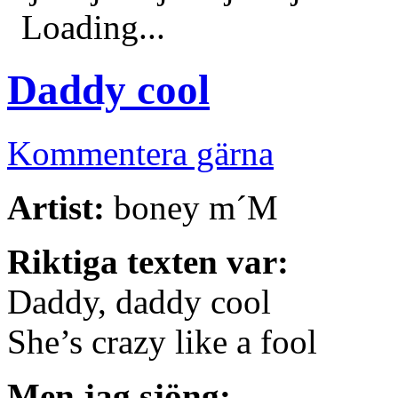
Loading...
Daddy cool
Kommentera gärna
Artist:
boney m´M
Riktiga texten var:
Daddy, daddy cool
She’s crazy like a fool
Men jag sjöng: