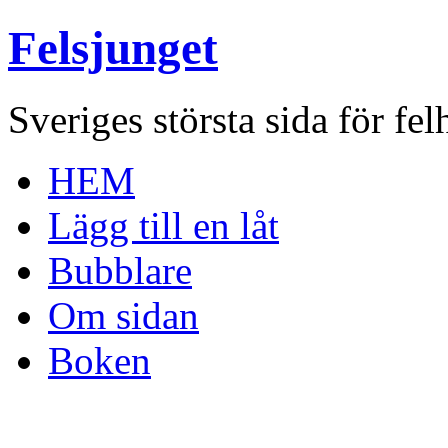
Felsjunget
Sveriges största sida för fel
HEM
Lägg till en låt
Bubblare
Om sidan
Boken