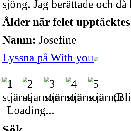
sjöng. Jag berättade och då
Ålder när felet upptäcktes
Namn:
Josefine
Lyssna på With you
(Bli
Loading...
Sök