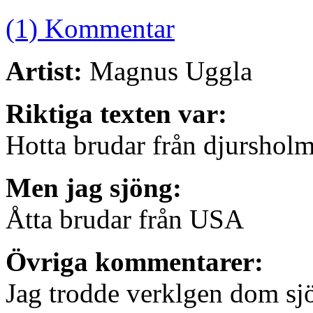
(1) Kommentar
Artist:
Magnus Uggla
Riktiga texten var:
Hotta brudar från djurshol
Men jag sjöng:
Åtta brudar från USA
Övriga kommentarer:
Jag trodde verklgen dom sj