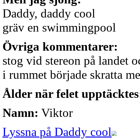
Daddy, daddy cool
gräv en swimmingpool
Övriga kommentarer:
stog vid stereon på landet o
i rummet började skratta men
Ålder när felet upptäcktes
Namn:
Viktor
Lyssna på Daddy cool