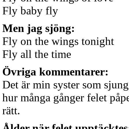
Fly baby fly
Men jag sjöng:
Fly on the wings tonight
Fly all the time
Övriga kommentarer:
Det är min syster som sjunge
hur många gånger felet påpe
rätt.
Ålder när felet upptäcktes