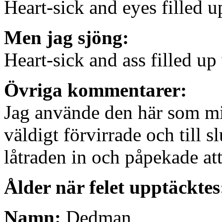
Heart-sick and eyes filled u
Men jag sjöng:
Heart-sick and ass filled up
Övriga kommentarer:
Jag använde den här som mi
väldigt förvirrade och till 
låtraden in och påpekade att
Ålder när felet upptäcktes
Namn:
Dedman