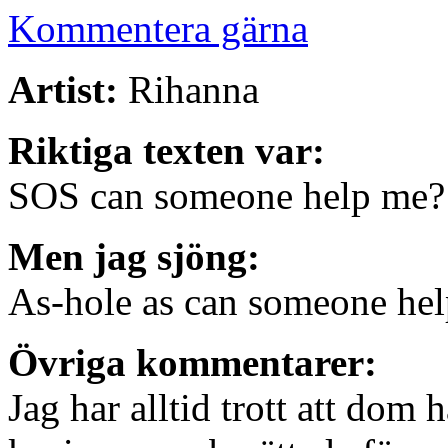
Kommentera gärna
Artist:
Rihanna
Riktiga texten var:
SOS can someone help me?
Men jag sjöng:
As-hole as can someone he
Övriga kommentarer:
Jag har alltid trott att dom 