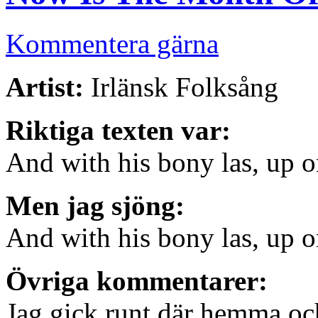
Kommentera gärna
Artist:
Irlänsk Folksång
Riktiga texten var:
And with his bony las, up o
Men jag sjöng:
And with his bony las, up o
Övriga kommentarer:
Jag gick runt där hemma och