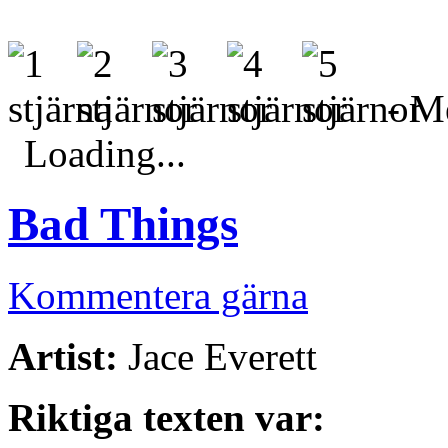
- Me
Loading...
Bad Things
Kommentera gärna
Artist:
Jace Everett
Riktiga texten var: