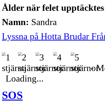
Ålder när felet upptäcktes
Namn:
Sandra
Lyssna på Hotta Brudar Fr
- Me
Loading...
SOS