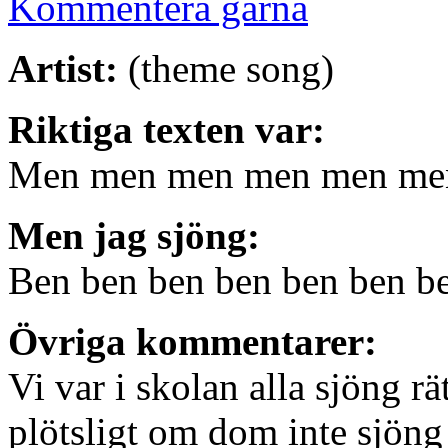
Kommentera gärna
Artist:
(theme song)
Riktiga texten var:
Men men men men men m
Men jag sjöng:
Ben ben ben ben ben ben 
Övriga kommentarer:
Vi var i skolan alla sjöng rä
plötsligt om dom inte sjöng