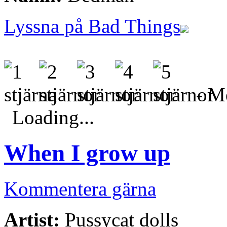
Lyssna på Bad Things
- Me
Loading...
When I grow up
Kommentera gärna
Artist:
Pussycat dolls