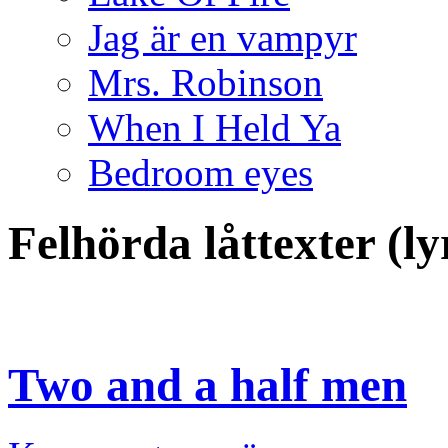
Jag är en vampyr
Mrs. Robinson
When I Held Ya
Bedroom eyes
Felhörda låttexter (l
Two and a half men