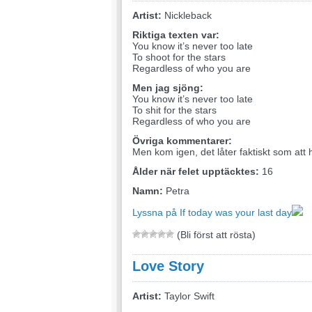
Artist:
Nickleback
Riktiga texten var:
You know it’s never too late
To shoot for the stars
Regardless of who you are
Men jag sjöng:
You know it’s never too late
To shit for the stars
Regardless of who you are
Övriga kommentarer:
Men kom igen, det låter faktiskt som att 
Ålder när felet upptäcktes:
16
Namn:
Petra
Lyssna på If today was your last day
(Bli först att rösta)
Love Story
Artist:
Taylor Swift