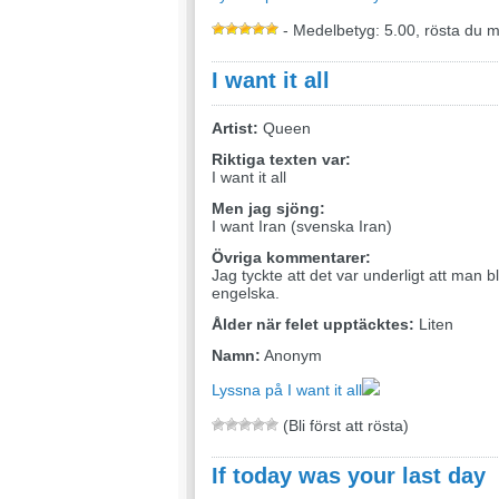
- Medelbetyg: 5.00, rösta du 
I want it all
Artist:
Queen
Riktiga texten var:
I want it all
Men jag sjöng:
I want Iran (svenska Iran)
Övriga kommentarer:
Jag tyckte att det var underligt att man
engelska.
Ålder när felet upptäcktes:
Liten
Namn:
Anonym
Lyssna på I want it all
(Bli först att rösta)
If today was your last day