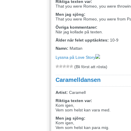
Riktiga texten var:
That you were Romeo, you were throwin
Men jag sjöng:
That you were Romeo, you were from Pa
Övriga kommentarer:
När jag kollade på texten.
Ålder när felet upptäcktes:
10-9
Namn:
Mattan
Lyssna på Love Story
(Bli först att rösta)
Caramelldansen
Artist:
Caramell
Riktiga texten var:
Kom igen,
Vem som helst kan vara med.
Men jag sjöng:
Kom igen,
Vem som helst kan para mig.