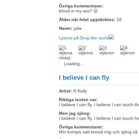
Övriga kommentarer:
blood in my ass? 😛
Ålder när felet upptäcktes:
18
Namn:
julia
Lyssna på Drop the world
rösta)
Loading...
I believe I can fly
Artist:
R Kelly
Riktiga texten var:
I believe I can fly, I believe I can touch t
Men jag sjöng:
I believe I can fly, I believe I can touch h
Övriga kommentarer:
Min kompis satt brevid mig och sjöng så