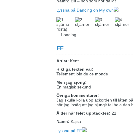
Namn:
Elli – hon som hör dåligt
Lyssna på Dancing on My own
rösta)
Loading...
FF
Artist:
Kent
Riktiga texten var:
Tellement loin de ce monde
Men jag sjöng:
En magisk sekund
Övriga kommentarer:
Jag skulle kolla upp ackorden till låten 
när jag insåg att jag sjungit fel hela den 
Ålder när felet upptäcktes:
21
Namn:
Kajsa
Lyssna på FF