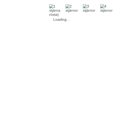
rösta)
Loading...