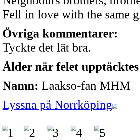
Neighbours brothers, brother
Fell in love with the same gi
Övriga kommentarer:
Tyckte det lät bra.
Ålder när felet upptäcktes
Namn:
Laakso-fan MHM
Lyssna på Norrköping