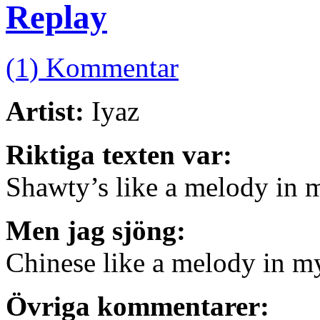
Replay
(1) Kommentar
Artist:
Iyaz
Riktiga texten var:
Shawty’s like a melody in 
Men jag sjöng:
Chinese like a melody in m
Övriga kommentarer: