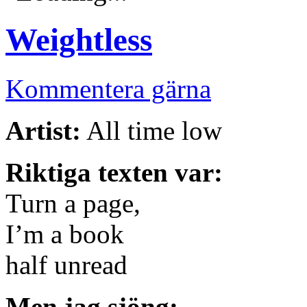
Weightless
Kommentera gärna
Artist:
All time low
Riktiga texten var:
Turn a page,
I’m a book
half unread
Men jag sjöng: