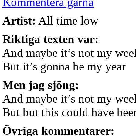
Kommentera gärna
Artist:
All time low
Riktiga texten var:
And maybe it’s not my wee
But it’s gonna be my year
Men jag sjöng:
And maybe it’s not my wee
But but this could have be
Övriga kommentarer: