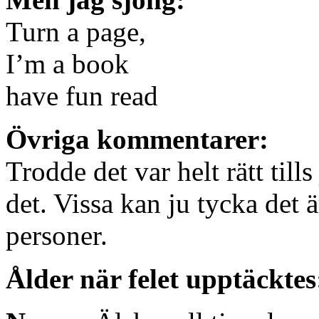
Turn a page,
I’m a book
have fun read
Övriga kommentarer:
Trodde det var helt rätt tills
det. Vissa kan ju tycka det är
personer.
Ålder när felet upptäcktes