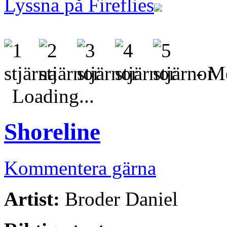
Lyssna på Fireflies
- Me
Loading...
Shoreline
Kommentera gärna
Artist:
Broder Daniel