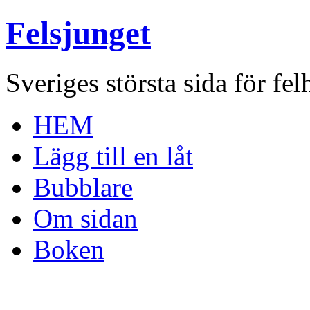
Felsjunget
Sveriges största sida för fel
HEM
Lägg till en låt
Bubblare
Om sidan
Boken