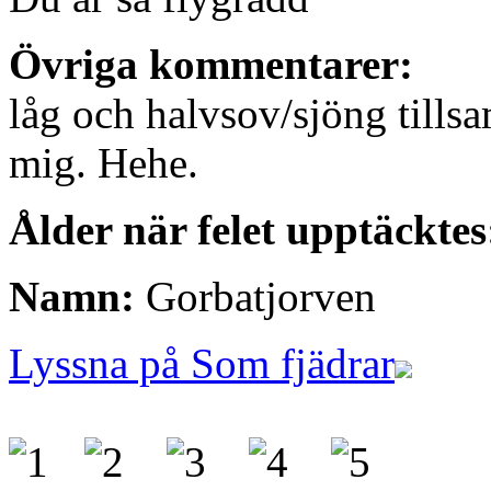
Övriga kommentarer:
låg och halvsov/sjöng til
mig. Hehe.
Ålder när felet upptäcktes
Namn:
Gorbatjorven
Lyssna på Som fjädrar