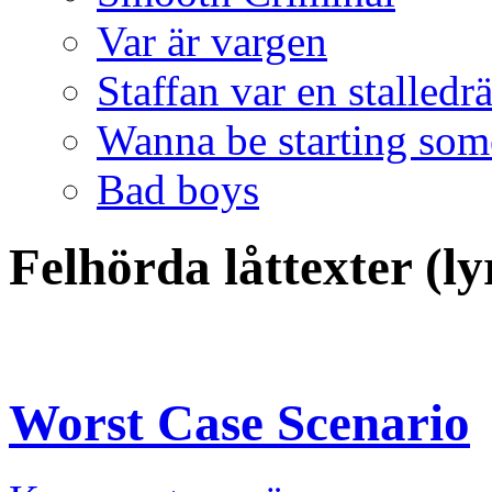
Var är vargen
Staffan var en stalledr
Wanna be starting som
Bad boys
Felhörda låttexter (l
Worst Case Scenario