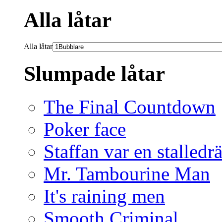
Alla låtar
Alla låtar
Slumpade låtar
The Final Countdown
Poker face
Staffan var en stalledr
Mr. Tambourine Man
It's raining men
Smooth Criminal