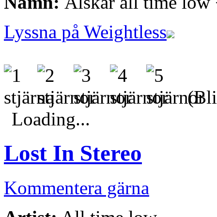
Namn:
Älskar all time low
Lyssna på Weightless
(Bli
Loading...
Lost In Stereo
Kommentera gärna