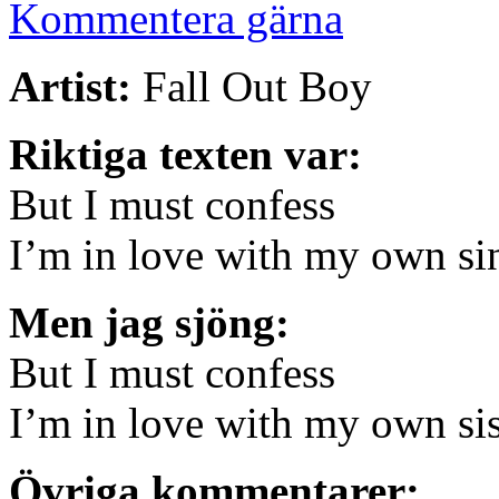
Kommentera gärna
Artist:
Fall Out Boy
Riktiga texten var:
But I must confess
I’m in love with my own si
Men jag sjöng:
But I must confess
I’m in love with my own si
Övriga kommentarer: