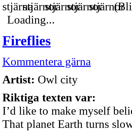
(Bli
Loading...
Fireflies
Kommentera gärna
Artist:
Owl city
Riktiga texten var:
I’d like to make myself beli
That planet Earth turns slo