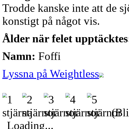
Trodde kanske inte att de sjö
konstigt på något vis.
Ålder när felet upptäcktes
Namn:
Foffi
Lyssna på Weightless
(Bli
Loading...