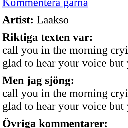
Kommentera gärna
Artist:
Laakso
Riktiga texten var:
call you in the morning cry
glad to hear your voice but 
Men jag sjöng:
call you in the morning cry
glad to hear your voice but 
Övriga kommentarer: