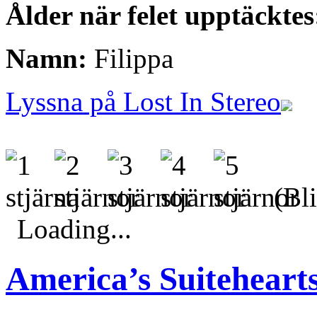
Ålder när felet upptäcktes
Namn:
Filippa
Lyssna på Lost In Stereo
(Bli
Loading...
America’s Suiteheart