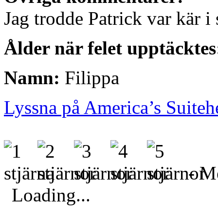
Jag trodde Patrick var kär i 
Ålder när felet upptäcktes
Namn:
Filippa
Lyssna på America’s Suiteh
- Me
Loading...