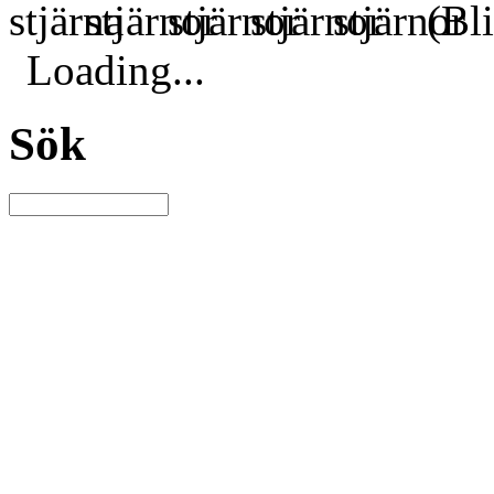
(Bli
Loading...
Sök