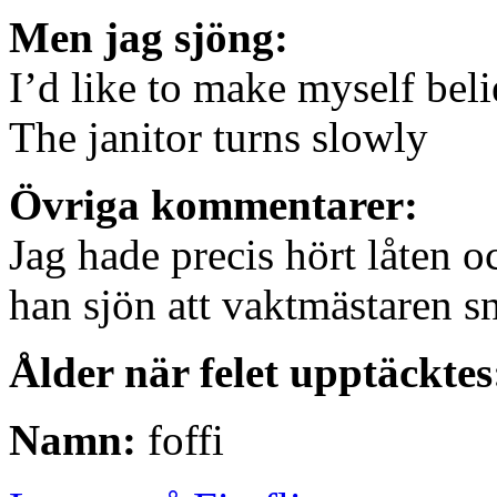
Men jag sjöng:
I’d like to make myself beli
The janitor turns slowly
Övriga kommentarer:
Jag hade precis hört låten oc
han sjön att vaktmästaren s
Ålder när felet upptäcktes
Namn:
foffi