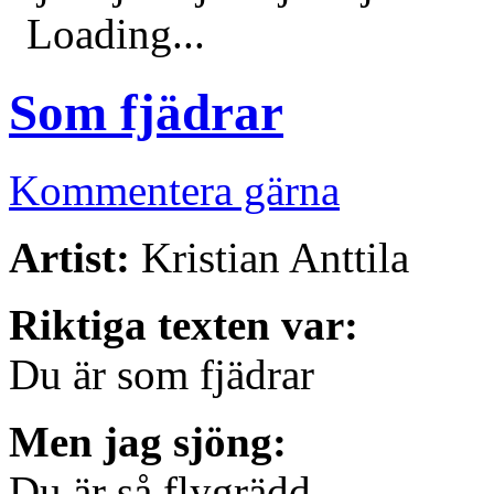
Loading...
Som fjädrar
Kommentera gärna
Artist:
Kristian Anttila
Riktiga texten var:
Du är som fjädrar
Men jag sjöng:
Du är så flygrädd