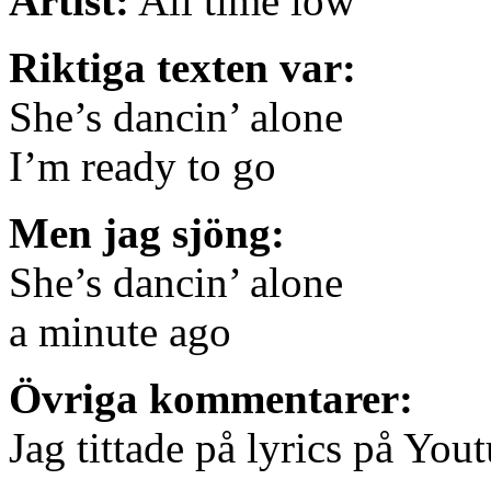
Artist:
All time low
Riktiga texten var:
She’s dancin’ alone
I’m ready to go
Men jag sjöng:
She’s dancin’ alone
a minute ago
Övriga kommentarer:
Jag tittade på lyrics på You