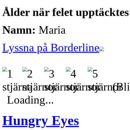
Ålder när felet upptäcktes
Namn:
Maria
Lyssna på Borderline
(Bli
Loading...
Hungry Eyes