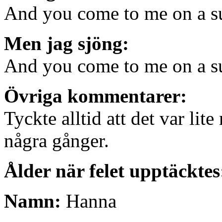
And you come to me on a 
Men jag sjöng:
And you come to me on a s
Övriga kommentarer:
Tyckte alltid att det var lite
några gånger.
Ålder när felet upptäcktes
Namn:
Hanna