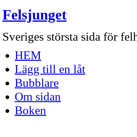
Felsjunget
Sveriges största sida för fel
HEM
Lägg till en låt
Bubblare
Om sidan
Boken