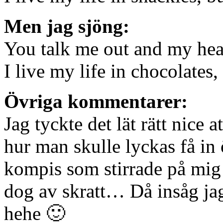
Men jag sjöng:
You talk me out and my hea
I live my life in chocolates,
Övriga kommentarer:
Jag tyckte det lät rätt nice 
hur man skulle lyckas få in
kompis som stirrade på mig
dog av skratt… Då insåg jag
hehe 🙂