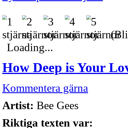
(Bli
Loading...
How Deep is Your Lo
Kommentera gärna
Artist:
Bee Gees
Riktiga texten var: