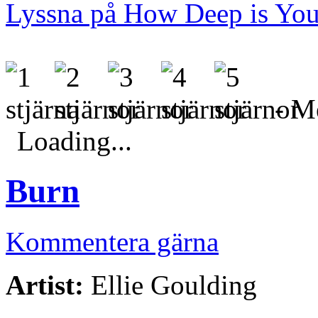
Lyssna på How Deep is Yo
- Me
Loading...
Burn
Kommentera gärna
Artist:
Ellie Goulding