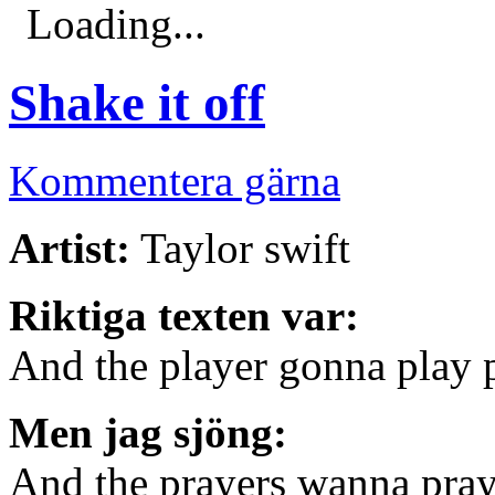
Loading...
Shake it off
Kommentera gärna
Artist:
Taylor swift
Riktiga texten var:
And the player gonna play p
Men jag sjöng:
And the prayers wanna pray