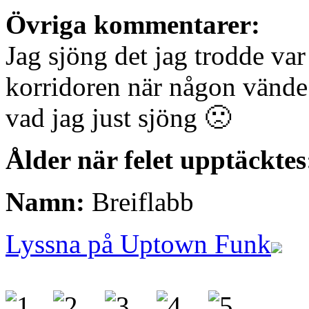
Övriga kommentarer:
Jag sjöng det jag trodde var 
korridoren när någon vände
vad jag just sjöng 🙁
Ålder när felet upptäcktes
Namn:
Breiflabb
Lyssna på Uptown Funk