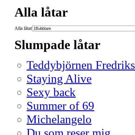
Alla låtar
Alla låtar
Slumpade låtar
Teddybjörnen Fredrik
Staying Alive
Sexy back
Summer of 69
Michelangelo
Du som reser mig