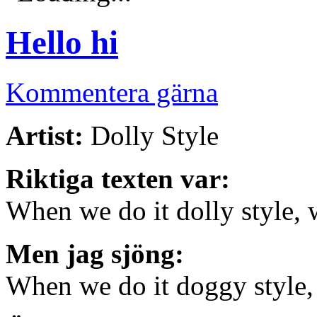
Hello hi
Kommentera gärna
Artist:
Dolly Style
Riktiga texten var:
When we do it dolly style, w
Men jag sjöng:
When we do it doggy style, 