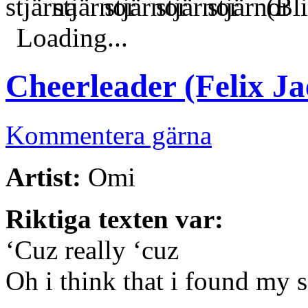
(Bli
Loading...
Cheerleader (Felix J
Kommentera gärna
Artist:
Omi
Riktiga texten var:
‘Cuz really ‘cuz
Oh i think that i found my s