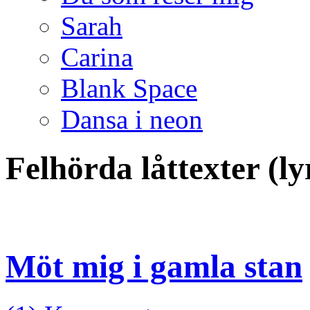
Sarah
Carina
Blank Space
Dansa i neon
Felhörda låttexter (l
Möt mig i gamla stan