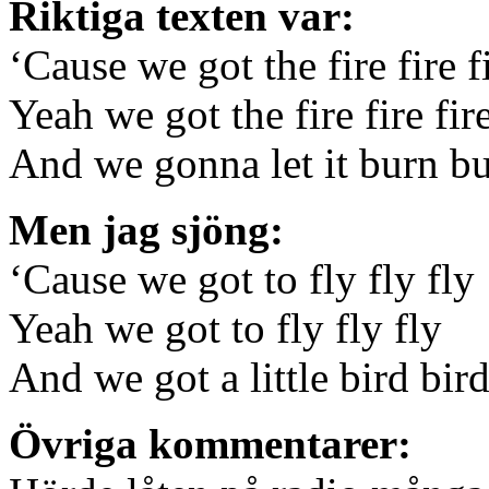
Riktiga texten var:
‘Cause we got the fire fire f
Yeah we got the fire fire fir
And we gonna let it burn b
Men jag sjöng:
‘Cause we got to fly fly fly
Yeah we got to fly fly fly
And we got a little bird bird
Övriga kommentarer: