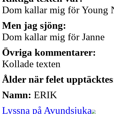
Dom kallar mig för Young 
Men jag sjöng:
Dom kallar mig för Janne
Övriga kommentarer:
Kollade texten
Ålder när felet upptäcktes
Namn:
ERIK
Lyssna på Avundsjuka