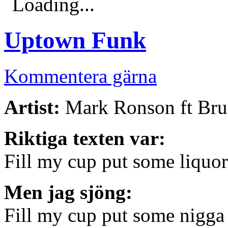
Loading...
Uptown Funk
Kommentera gärna
Artist:
Mark Ronson ft Br
Riktiga texten var:
Fill my cup put some liquor 
Men jag sjöng:
Fill my cup put some nigga 