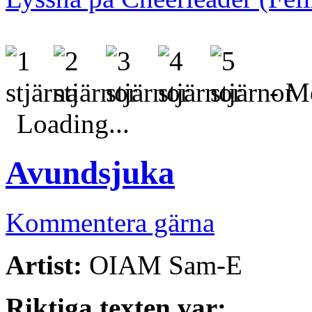
- Me
Loading...
Avundsjuka
Kommentera gärna
Artist:
OIAM Sam-E
Riktiga texten var: