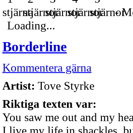
- Me
Loading...
Borderline
Kommentera gärna
Artist:
Tove Styrke
Riktiga texten var:
You saw me out and my head
I live my life in shackles, b