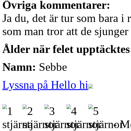
Övriga kommentarer:
Ja du, det är tur som bara 
som man tror att de sjunge
Ålder när felet upptäcktes
Namn:
Sebbe
Lyssna på Hello hi
- Me