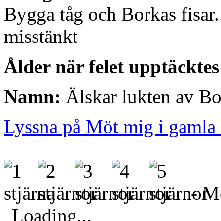
Bygga tåg och Borkas fisar..
misstänkt
Ålder när felet upptäcktes
Namn:
Älskar lukten av Bo
Lyssna på Möt mig i gamla 
- Me
Loading...