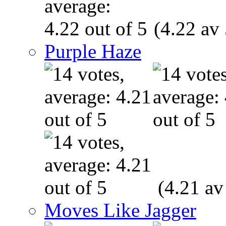
(4.22 av 
Purple Haze
(4.21 av
Moves Like Jagger