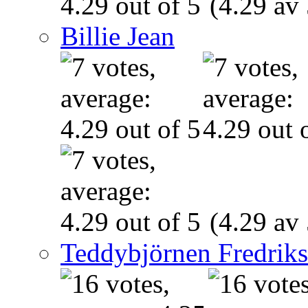
(4.29 av 
Billie Jean
(4.29 av 
Teddybjörnen Fredrik