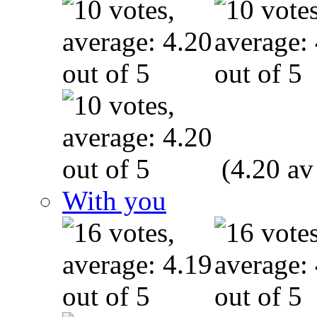
(4.20 av
With you