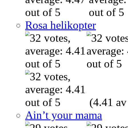
Rosa helikopter
(4.41 av
Ain’t your mama