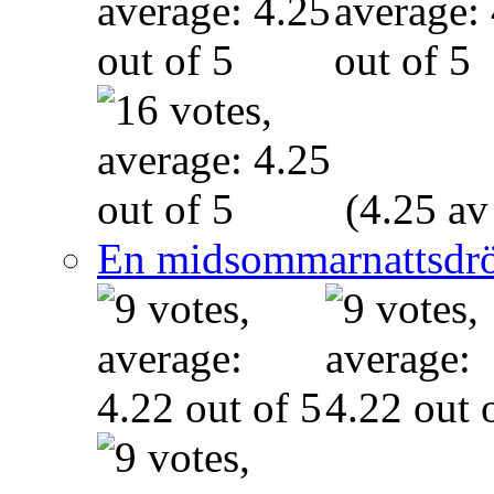
(4.25 av
En midsommarnattsdr