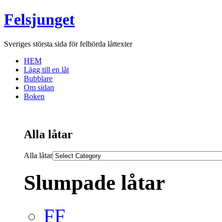
Felsjunget
Sveriges största sida för felhörda låttexter
HEM
Lägg till en låt
Bubblare
Om sidan
Boken
Alla låtar
Alla låtar
Slumpade låtar
FF