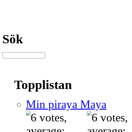
Sök
Topplistan
Min piraya Maya