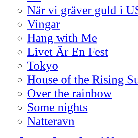
När vi gräver guld i 
Vingar
Hang with Me
Livet Är En Fest
Tokyo
House of the Rising S
Over the rainbow
Some nights
Natteravn