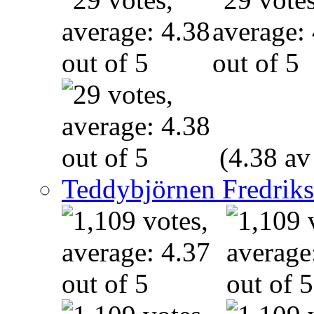
(4.38 av
Teddybjörnen Fredrik