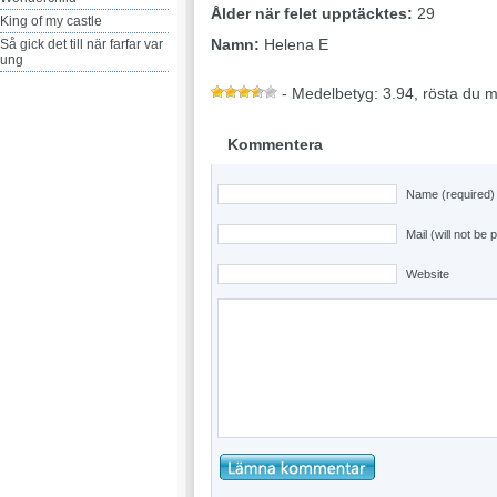
Ålder när felet upptäcktes:
29
King of my castle
Namn:
Helena E
Så gick det till när farfar var
ung
- Medelbetyg: 3.94, rösta du 
Kommentera
Name (required)
Mail (will not be 
Website