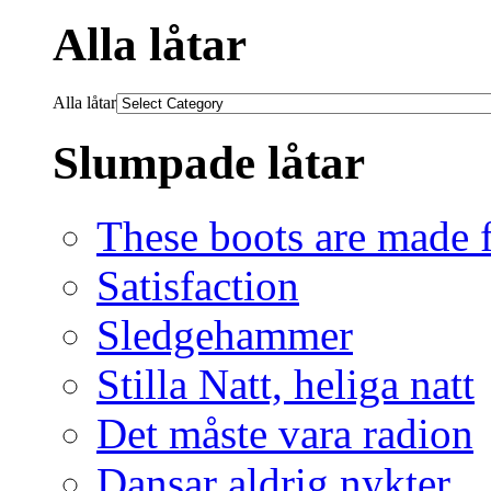
Alla låtar
Alla låtar
Slumpade låtar
These boots are made f
Satisfaction
Sledgehammer
Stilla Natt, heliga natt
Det måste vara radion
Dansar aldrig nykter