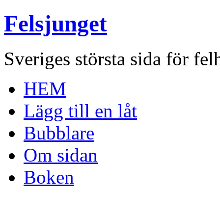
Felsjunget
Sveriges största sida för fel
HEM
Lägg till en låt
Bubblare
Om sidan
Boken