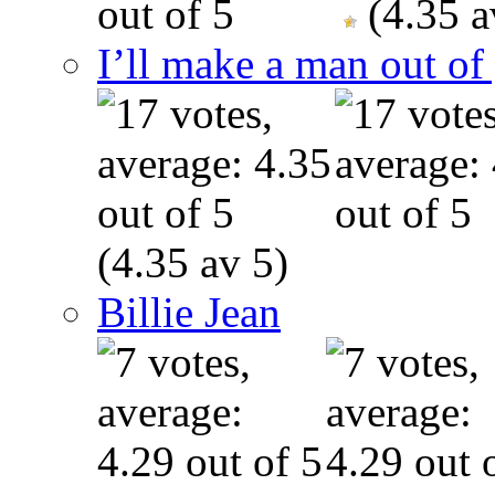
(4.35 a
I’ll make a man out o
(4.35 av 5)
Billie Jean