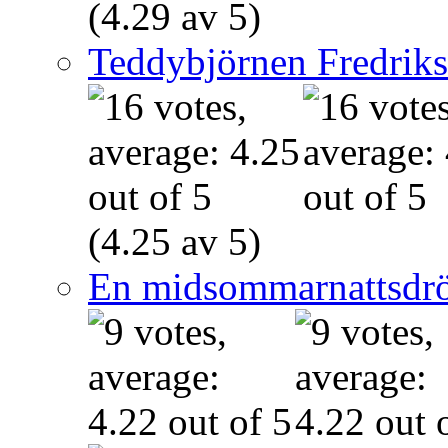
(4.29 av 5)
Teddybjörnen Fredrik
(4.25 av 5)
En midsommarnattsdr