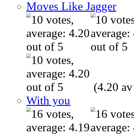
Moves Like Jagger
(4.20 av
With you