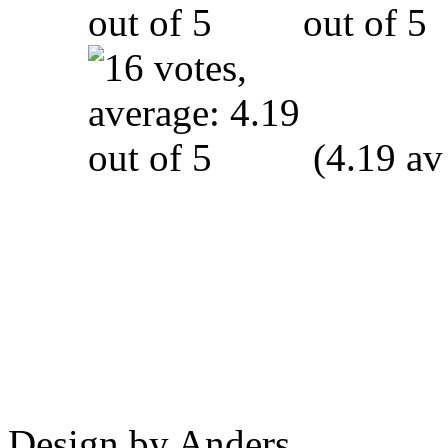
(4.19 av
Design by Anders.