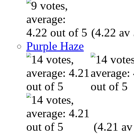
(4.22 av 
Purple Haze
(4.21 av