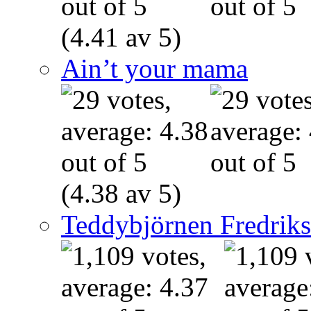
(4.41 av 5)
Ain’t your mama
(4.38 av 5)
Teddybjörnen Fredrik