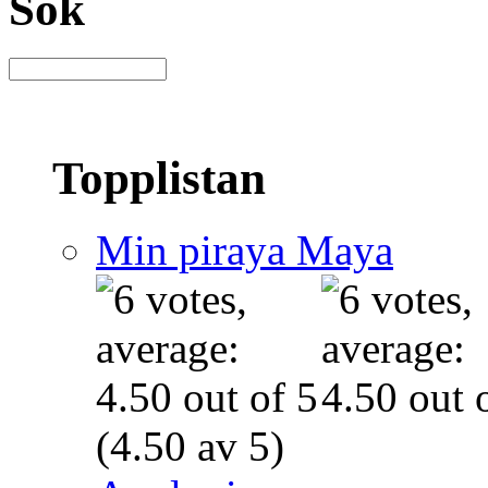
Sök
Topplistan
Min piraya Maya
(4.50 av 5)