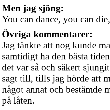
Men jag sjöng:
You can dance, you can die,
Övriga kommentarer:
Jag tänkte att nog kunde ma
samtidigt ha den bästa tiden i
det var så och säkert sjungi
sagt till, tills jag hörde att
något annat och bestämde mi
på låten.