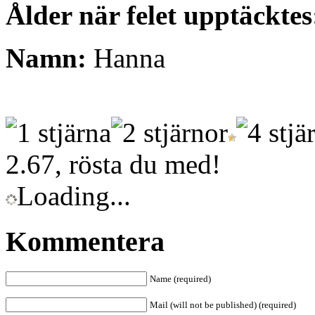
Ålder när felet upptäcktes
Namn:
Hanna
2.67, rösta du med!
Loading...
Kommentera
Name (required)
Mail (will not be published) (required)