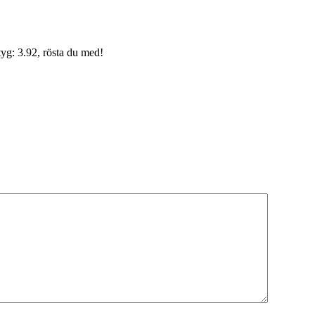
yg: 3.92, rösta du med!