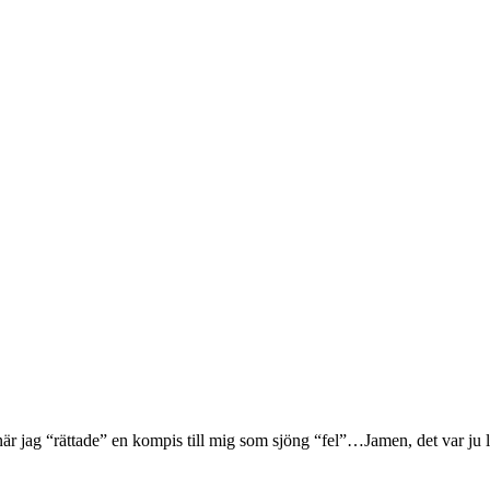
 när jag “rättade” en kompis till mig som sjöng “fel”…Jamen, det var ju l