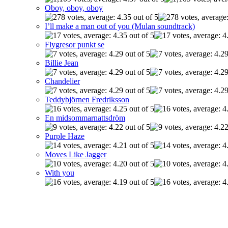
Oboy, oboy, oboy
I’ll make a man out of you (Mulan soundtrack)
Flygresor punkt se
Billie Jean
Chandelier
Teddybjörnen Fredriksson
En midsommarnattsdröm
Purple Haze
Moves Like Jagger
With you