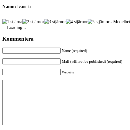
Namn:
Ivannia
- Medelbet
Loading...
Kommentera
Name (required)
Mail (will not be published) (required)
Website