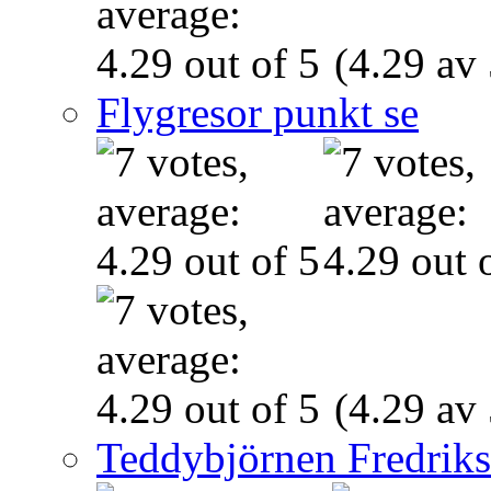
(4.29 av 
Flygresor punkt se
(4.29 av 
Teddybjörnen Fredrik