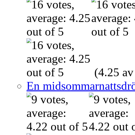
(4.25 av
En midsommarnattsdr