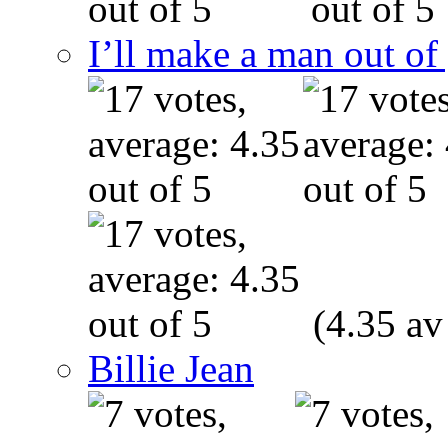
I’ll make a man out o
(4.35 av
Billie Jean