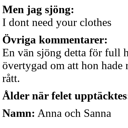
Men jag sjöng:
I dont need your clothes
Övriga kommentarer:
En vän sjöng detta för full 
övertygad om att hon hade rä
rått.
Ålder när felet upptäcktes
Namn:
Anna och Sanna