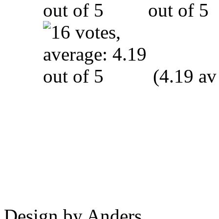
(4.19 av
Design by Anders.