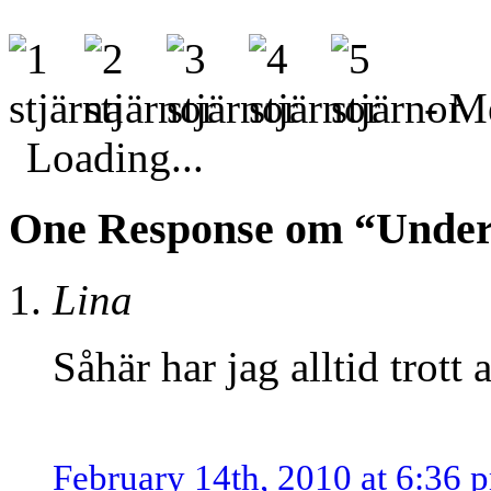
- Me
Loading...
One Response om “Undern
Lina
Såhär har jag alltid trott
February 14th, 2010 at 6:36 