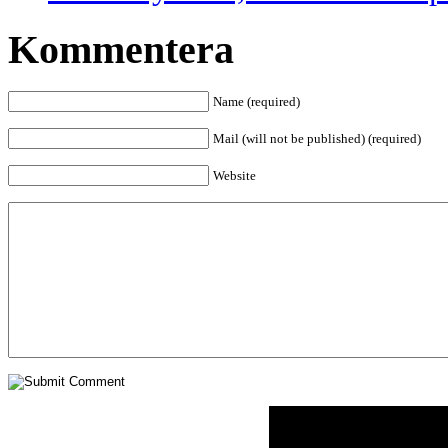
Kommentera
Name (required)
Mail (will not be published) (required)
Website