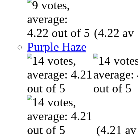
(4.22 av 
Purple Haze
(4.21 av