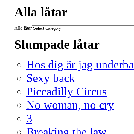
Alla låtar
Alla låtar
Slumpade låtar
Hos dig är jag underba
Sexy back
Piccadilly Circus
No woman, no cry
3
Breaking the law