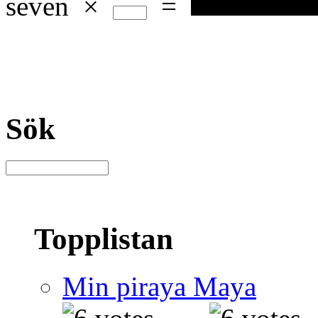
seven
×
=
Sök
Topplistan
Min piraya Maya