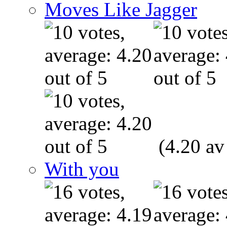
Moves Like Jagger
(4.20 av
With you