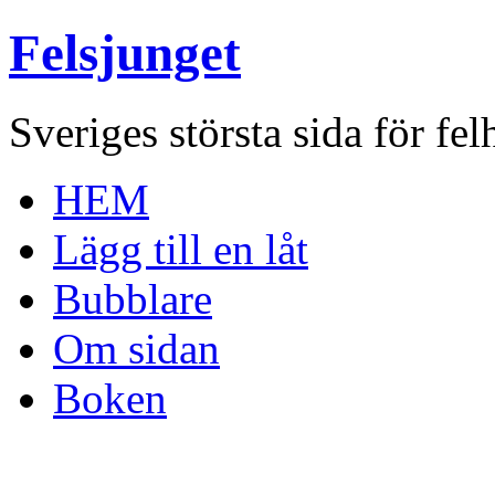
Felsjunget
Sveriges största sida för fel
HEM
Lägg till en låt
Bubblare
Om sidan
Boken