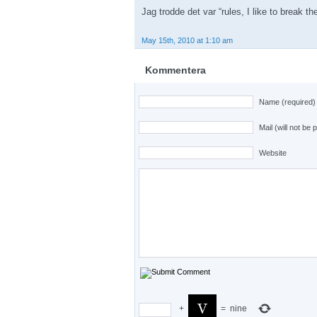
Jag trodde det var “rules, I like to break the
May 15th, 2010 at 1:10 am
Kommentera
Name (required)
Mail (will not be 
Website
+
=
nine