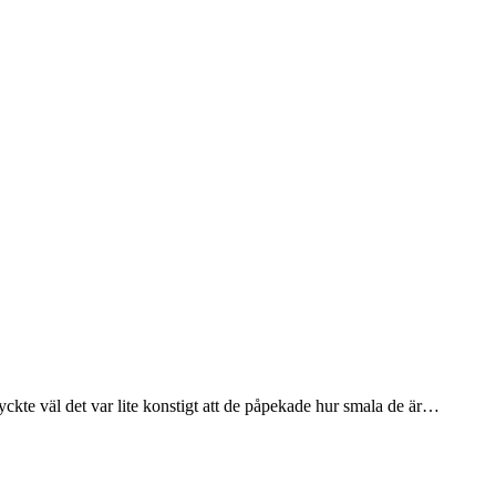
ckte väl det var lite konstigt att de påpekade hur smala de är…