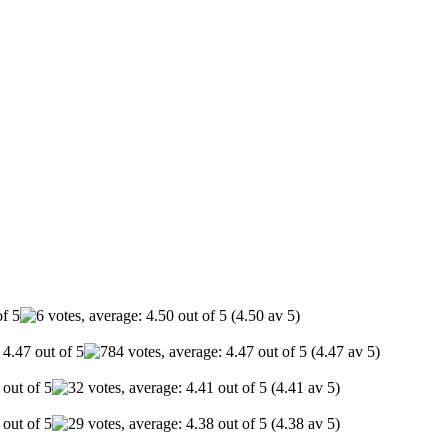
(4.50 av 5)
(4.47 av 5)
(4.41 av 5)
(4.38 av 5)