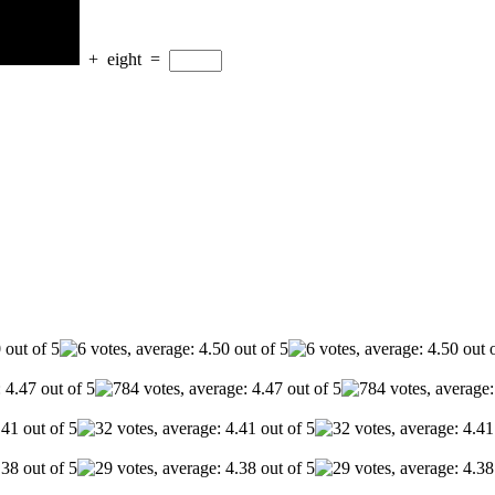
+
eight
=