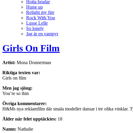
Hotta brudar
Hung up
Relight my fire
Rock With You
Lusse Lelle
So lonely
Jag är en vampyr
Girls On Film
Artist:
Mona Donnerman
Riktiga texten var:
Girls on film
Men jag sjöng:
You’re so thin
Övriga kommentarer:
H&Ms nya reklamfilm där smala modeller dansar i tre olika vinklar. Ty
Ålder när felet upptäcktes:
18
Namn:
Nathalie