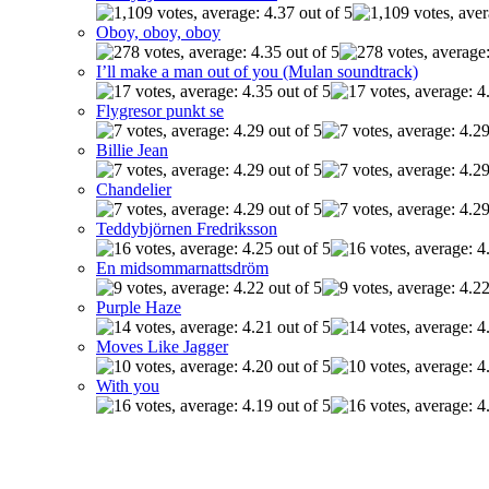
Oboy, oboy, oboy
I’ll make a man out of you (Mulan soundtrack)
Flygresor punkt se
Billie Jean
Chandelier
Teddybjörnen Fredriksson
En midsommarnattsdröm
Purple Haze
Moves Like Jagger
With you