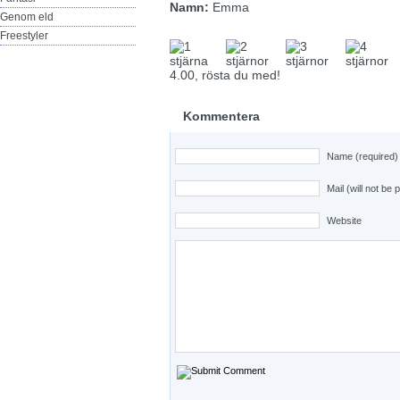
Namn:
Emma
Genom eld
Freestyler
4.00, rösta du med!
Kommentera
Name (required)
Mail (will not be 
Website