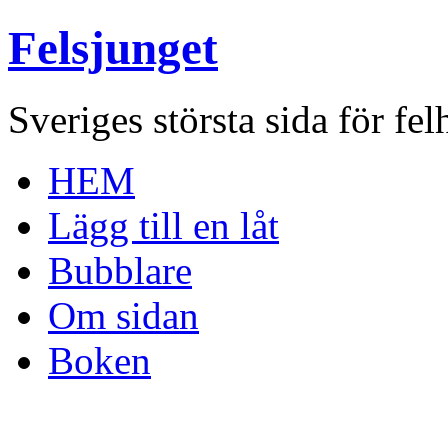
Felsjunget
Sveriges största sida för fel
HEM
Lägg till en låt
Bubblare
Om sidan
Boken