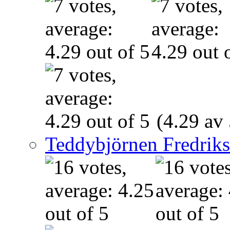
(4.29 av 
Teddybjörnen Fredrik