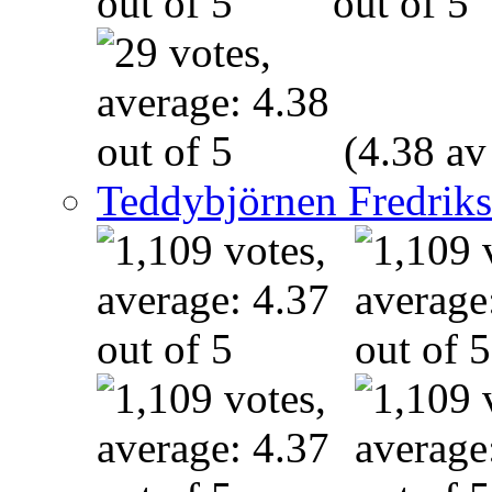
(4.38 av
Teddybjörnen Fredrik