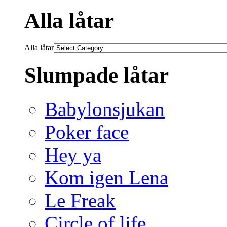
Alla låtar
Alla låtar
Slumpade låtar
Babylonsjukan
Poker face
Hey ya
Kom igen Lena
Le Freak
Circle of life