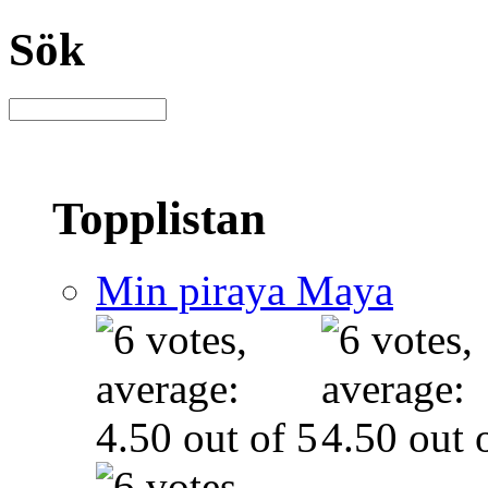
Sök
Topplistan
Min piraya Maya