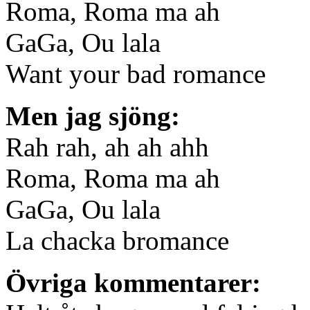
Roma, Roma ma ah
GaGa, Ou lala
Want your bad romance
Men jag sjöng:
Rah rah, ah ah ahh
Roma, Roma ma ah
GaGa, Ou lala
La chacka bromance
Övriga kommentarer: