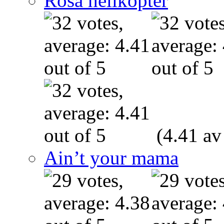
Rosa helikopter
(4.41 av
Ain’t your mama