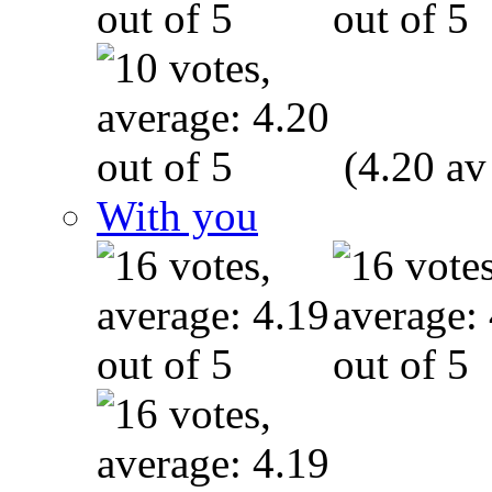
(4.20 av
With you