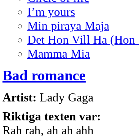
I’m yours
Min piraya Maja
Det Hon Vill Ha (Hon 
Mamma Mia
Bad romance
Artist:
Lady Gaga
Riktiga texten var:
Rah rah, ah ah ahh