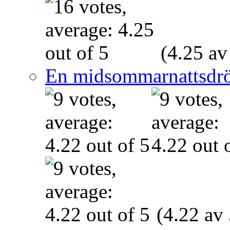
(4.25 av
En midsommarnattsdr
(4.22 av 