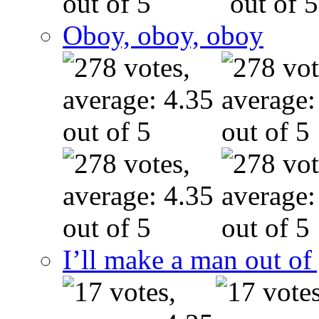
Oboy, oboy, oboy
I’ll make a man out o