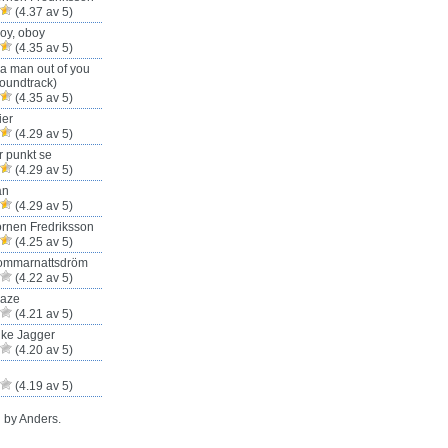
(4.37 av 5)
oy, oboy
(4.35 av 5)
 a man out of you
oundtrack)
(4.35 av 5)
ier
(4.29 av 5)
r punkt se
(4.29 av 5)
an
(4.29 av 5)
rnen Fredriksson
(4.25 av 5)
ommarnattsdröm
(4.22 av 5)
Haze
(4.21 av 5)
ike Jagger
(4.20 av 5)
(4.19 av 5)
 by Anders.