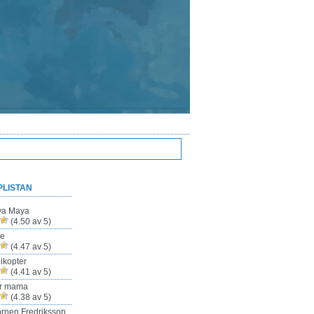
PLISTAN
ya Maya
(4.50 av 5)
ze
(4.47 av 5)
ikopter
(4.41 av 5)
ur mama
(4.38 av 5)
rnen Fredriksson