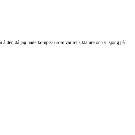
uxen ålder, då jag hade kompisar som var musiklärare och vi sjöng på