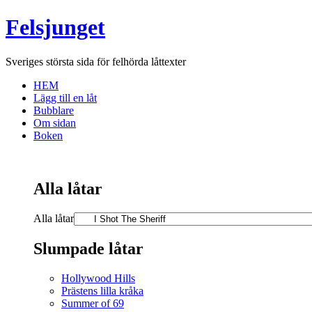
Felsjunget
Sveriges största sida för felhörda låttexter
HEM
Lägg till en låt
Bubblare
Om sidan
Boken
Alla låtar
Alla låtar
Slumpade låtar
Hollywood Hills
Prästens lilla kråka
Summer of 69