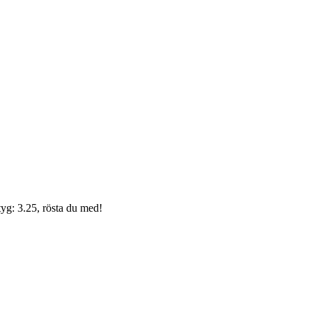
yg: 3.25, rösta du med!