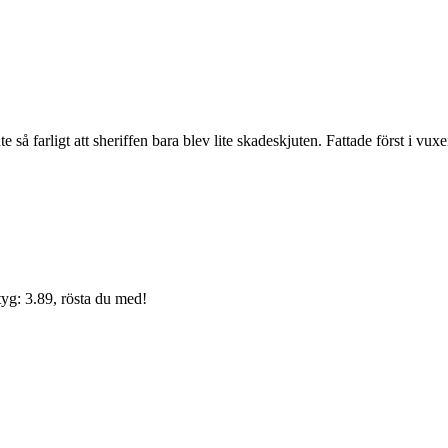
 så farligt att sheriffen bara blev lite skadeskjuten. Fattade först i v
yg: 3.89, rösta du med!