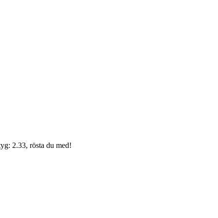
yg: 2.33, rösta du med!