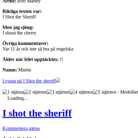
Artist:
Bob Marley
Riktiga texten var:
I Shot the Sheriff
Men jag sjöng:
I shoot the cherry
Övriga kommentarer:
Var 11 år och inte så bra på engelska
Ålder när felet upptäcktes:
!!
Namn:
Martin
Lyssna på I Shot the sheriff
- Medelbet
Loading...
I shot the sheriff
Kommentera gärna