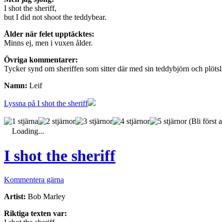
I shot the sheriff,
but I did not shoot the teddybear.
Ålder när felet upptäcktes:
Minns ej, men i vuxen ålder.
Övriga kommentarer:
Tycker synd om sheriffen som sitter där med sin teddybjörn och plötsli
Namn:
Leif
Lyssna på I shot the sheriff
(Bli först a
Loading...
I shot the sheriff
Kommentera gärna
Artist:
Bob Marley
Riktiga texten var: