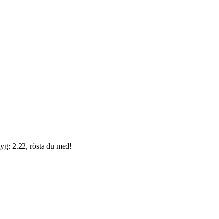
yg: 2.22, rösta du med!