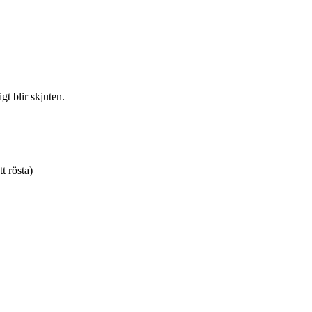
gt blir skjuten.
tt rösta)