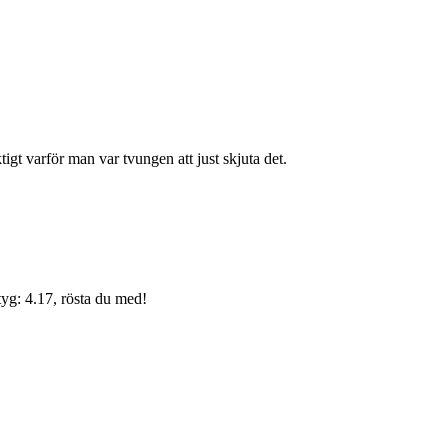
igt varför man var tvungen att just skjuta det.
yg: 4.17, rösta du med!