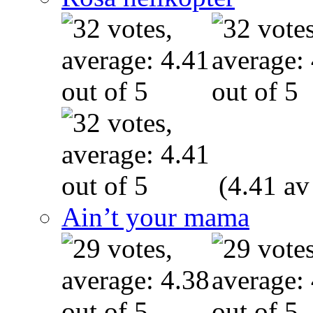
(4.41 av
Ain’t your mama