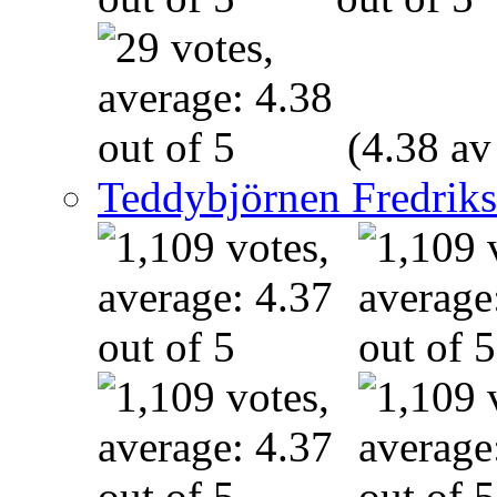
(4.38 av
Teddybjörnen Fredrik