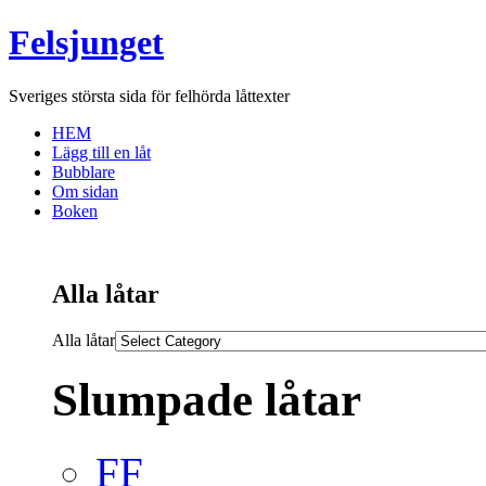
Felsjunget
Sveriges största sida för felhörda låttexter
HEM
Lägg till en låt
Bubblare
Om sidan
Boken
Alla låtar
Alla låtar
Slumpade låtar
FF