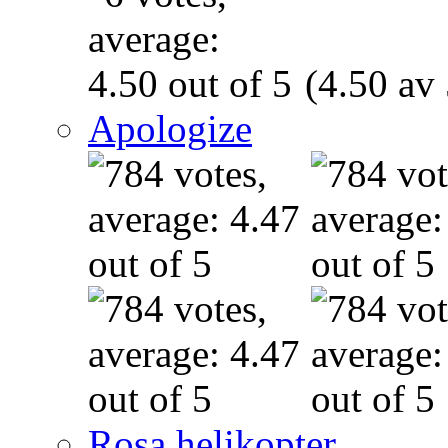
(4.50 av 
Apologize
Rosa helikopter