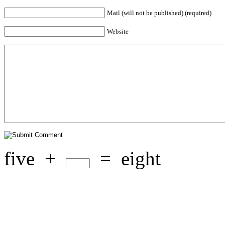
Mail (will not be published) (required)
Website
five
+
=
eight