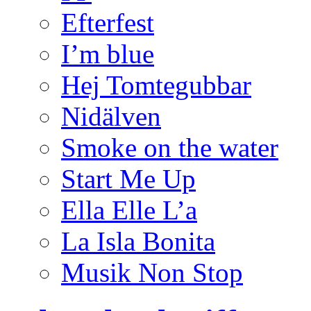
Efterfest
I’m blue
Hej Tomtegubbar
Nidälven
Smoke on the water
Start Me Up
Ella Elle L’a
La Isla Bonita
Musik Non Stop