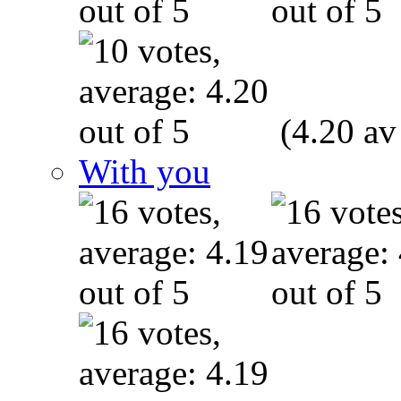
(4.20 av
With you