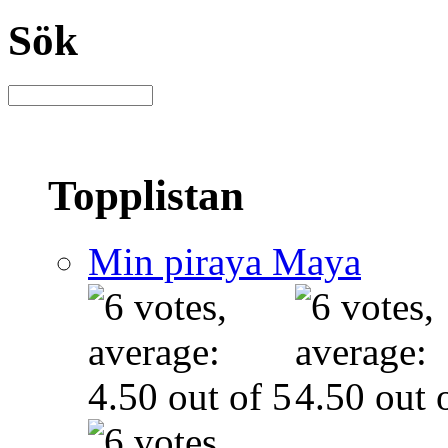
Sök
Topplistan
Min piraya Maya