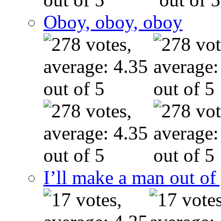
Oboy, oboy, oboy
I’ll make a man out o