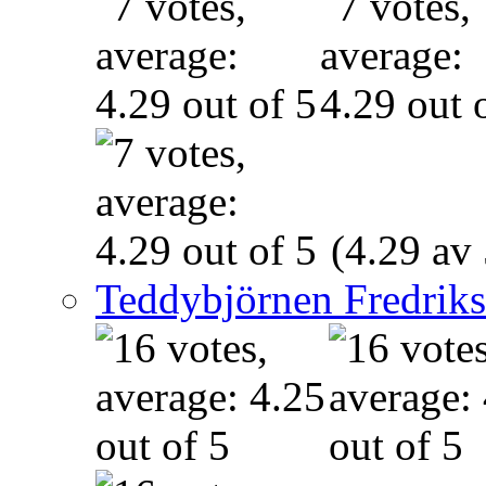
(4.29 av 
Teddybjörnen Fredrik