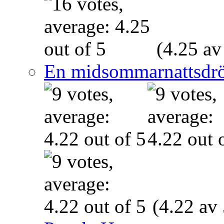
(4.25 av
En midsommarnattsdr
(4.22 av 