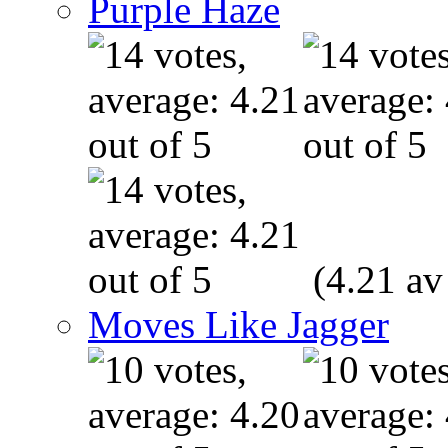
Purple Haze
(4.21 av
Moves Like Jagger