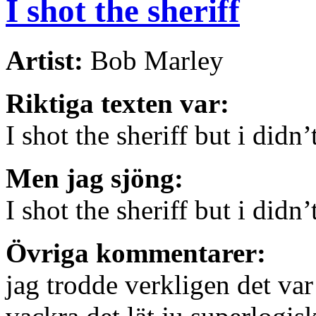
I shot the sheriff
Artist:
Bob Marley
Riktiga texten var:
I shot the sheriff but i didn
Men jag sjöng:
I shot the sheriff but i didn
Övriga kommentarer:
jag trodde verkligen det var