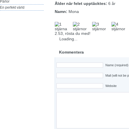
Pärlor
Ålder när felet upptäcktes:
6 år
En perfekt värld
Namn:
Mona
2.53, rösta du med!
Loading...
Kommentera
Name (required)
Mail (will not be 
Website