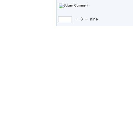
+
3
=
nine