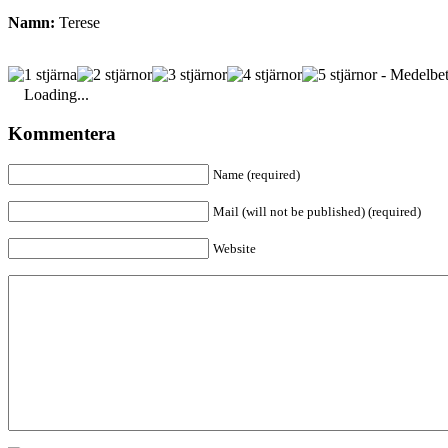
Namn:
Terese
- Medelbet
Loading...
Kommentera
Name (required)
Mail (will not be published) (required)
Website