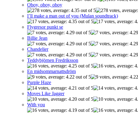
Oboy, oboy, oboy
I’ll make a man out of you (Mulan soundtrack)
Flygresor punkt se
Billie Jean
Chandelier
Teddybjörnen Fredriksson
En midsommarnattsdröm
Purple Haze
Moves Like Jagger
With you