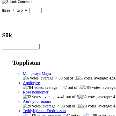
three
+
two
=
Sök
Topplistan
Min piraya Maya
Apologize
Rosa helikopter
Ain’t your mama
Teddybjörnen Fredriksson