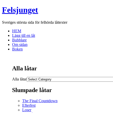
Felsjunget
Sveriges största sida för felhörda låttexter
HEM
Lägg till en låt
Bubblare
Om sidan
Boken
Alla låtar
Alla låtar
Slumpade låtar
The Final Countdown
Efterfest
Loser