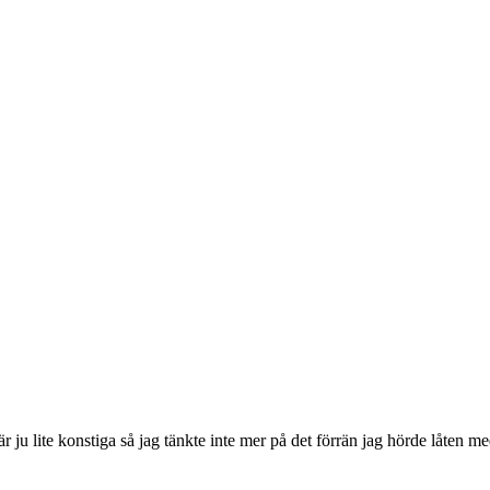
är ju lite konstiga så jag tänkte inte mer på det förrän jag hörde låten me