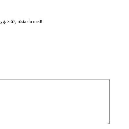
yg: 3.67, rösta du med!