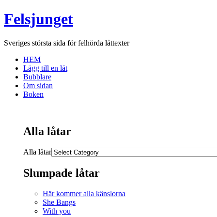
Felsjunget
Sveriges största sida för felhörda låttexter
HEM
Lägg till en låt
Bubblare
Om sidan
Boken
Alla låtar
Alla låtar
Slumpade låtar
Här kommer alla känslorna
She Bangs
With you