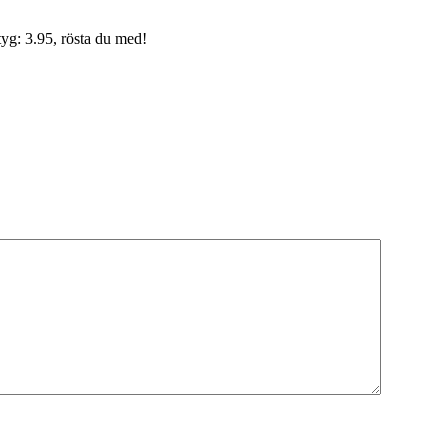
yg: 3.95, rösta du med!