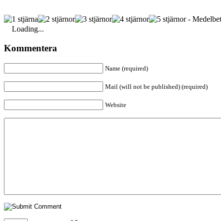
- Medelbet
Loading...
Kommentera
Name (required)
Mail (will not be published) (required)
Website