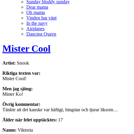
Sunday bloddy sunday
Dear mama
Oh mama
Vinden har vänt
In the navy
Airplanes
Dancing Queen
Mister Cool
Artist:
Snook
Riktiga texten var:
Mister Cool!
Men jag sjöng:
Mister Ko!
Övrig kommentar:
Tänkte att det kanske var häftigt, hingstar och tjurar liksom…
Ålder när felet upptäcktes:
17
Namn:
Viktoria