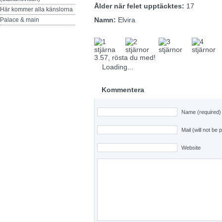
Ålder när felet upptäcktes:
17
Här kommer alla känslorna
Namn:
Elvira
Palace & main
3.57, rösta du med!
Loading...
Kommentera
Name (required)
Mail (will not be 
Website