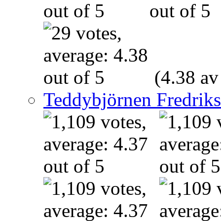
(4.38 av
Teddybjörnen Fredrik