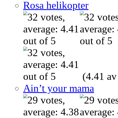
Rosa helikopter
(4.41 av
Ain’t your mama