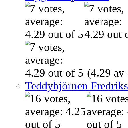
(4.29 av 
Teddybjörnen Fredrik