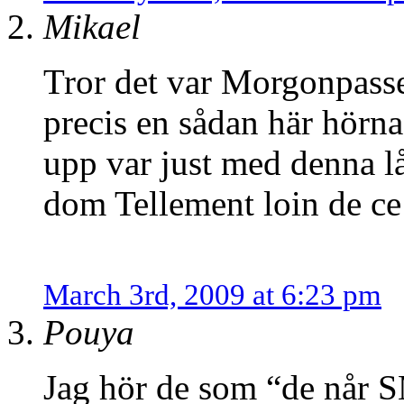
Mikael
Tror det var Morgonpasse
precis en sådan här hörn
upp var just med denna lå
dom Tellement loin de ce
March 3rd, 2009 at 6:23 pm
Pouya
Jag hör de som “de når 