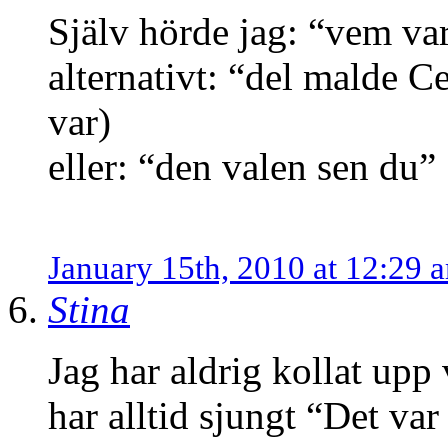
Själv hörde jag: “vem va
alternativt: “del malde C
var)
eller: “den valen sen du”
January 15th, 2010 at 12:29 
Stina
Jag har aldrig kollat upp
har alltid sjungt “Det va