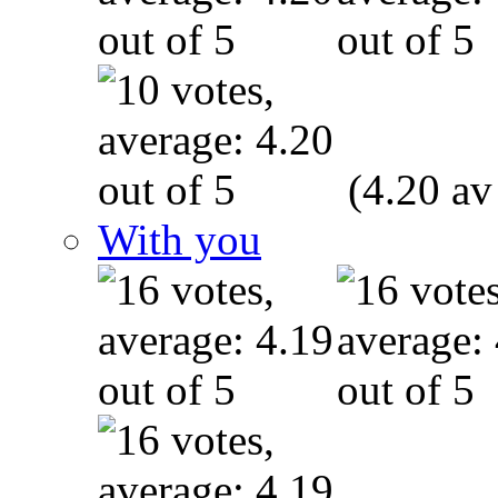
(4.20 av
With you