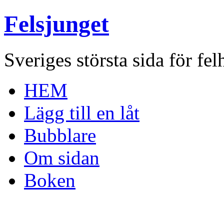
Felsjunget
Sveriges största sida för fel
HEM
Lägg till en låt
Bubblare
Om sidan
Boken