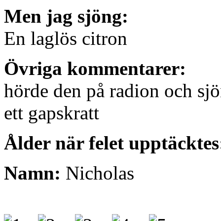
Men jag sjöng:
En laglös citron
Övriga kommentarer:
hörde den på radion och sjöng
ett gapskratt
Ålder när felet upptäcktes
Namn:
Nicholas