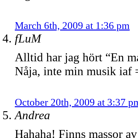
March 6th, 2009 at 1:36 pm
fLuM
Alltid har jag hört “En 
Nåja, inte min musik iaf 
October 20th, 2009 at 3:37 p
Andrea
Hahaha! Finns massor av 