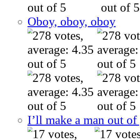
Oboy, oboy, oboy
I’ll make a man out o