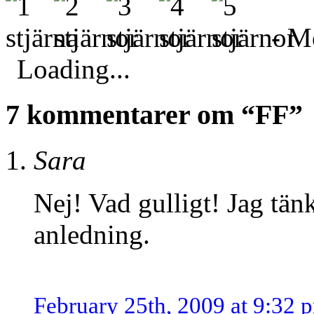
- Me
Loading...
7 kommentarer om “FF”
Sara
Nej! Vad gulligt! Jag tän
anledning.
February 25th, 2009 at 9:32 