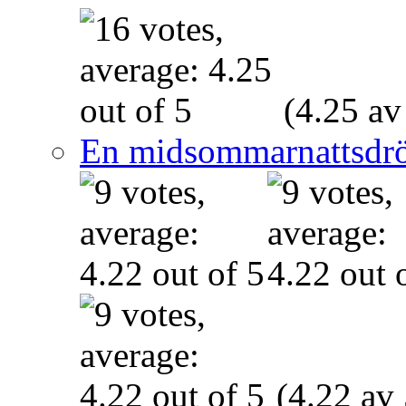
(4.25 av
En midsommarnattsdr
(4.22 av 