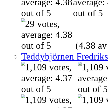
(4.38 av
Teddybjörnen Fredrik