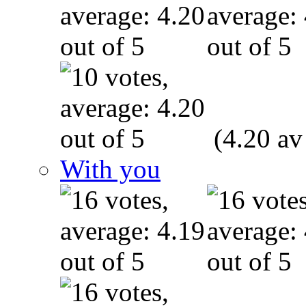
(4.20 av
With you