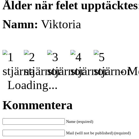
Ålder när felet upptäcktes
Namn:
Viktoria
- Me
Loading...
Kommentera
Name (required)
Mail (will not be published) (required)