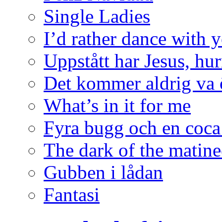
Single Ladies
I’d rather dance with 
Uppstått har Jesus, hur
Det kommer aldrig va 
What’s in it for me
Fyra bugg och en coca
The dark of the matine
Gubben i lådan
Fantasi