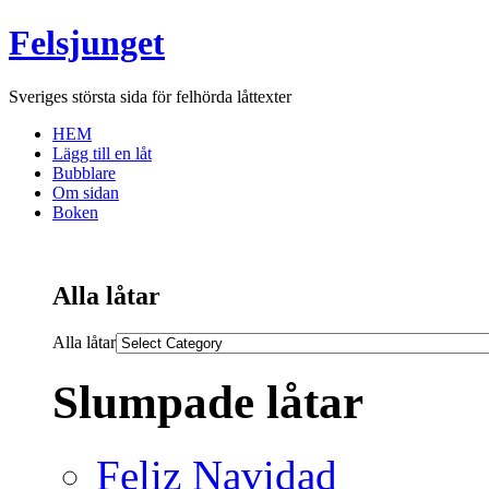
Felsjunget
Sveriges största sida för felhörda låttexter
HEM
Lägg till en låt
Bubblare
Om sidan
Boken
Alla låtar
Alla låtar
Slumpade låtar
Feliz Navidad