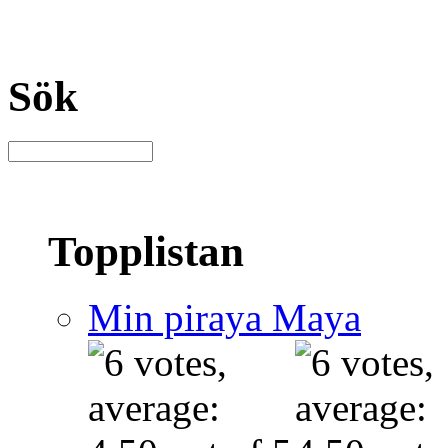
Sök
Topplistan
Min piraya Maya