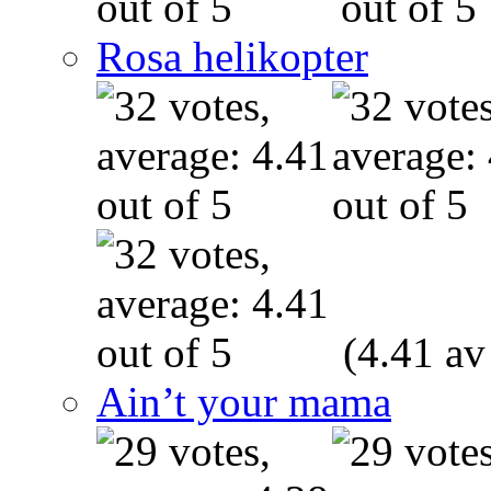
Rosa helikopter
(4.41 av
Ain’t your mama