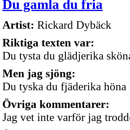
Du gamla du fria
Artist:
Rickard Dybäck
Riktiga texten var:
Du tysta du glädjerika skön
Men jag sjöng:
Du tyska du fjäderika höna
Övriga kommentarer:
Jag vet inte varför jag trodde