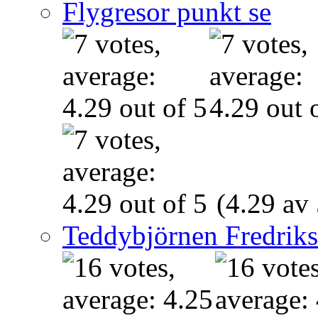
Flygresor punkt se
(4.29 av 
Teddybjörnen Fredrik