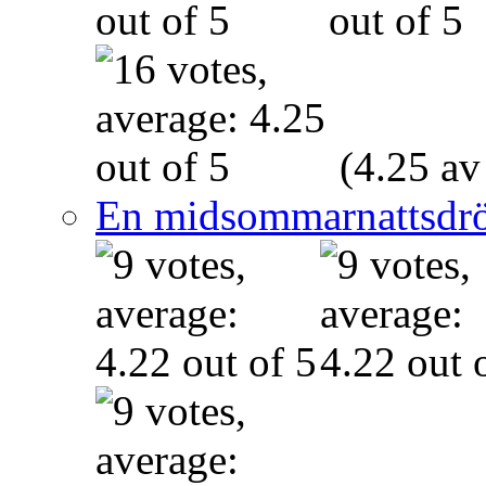
(4.25 av
En midsommarnattsdr