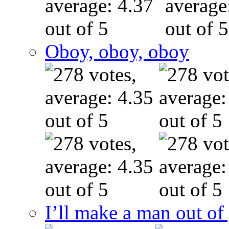
Oboy, oboy, oboy
I’ll make a man out o