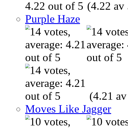
(4.22 av 
Purple Haze
(4.21 av
Moves Like Jagger