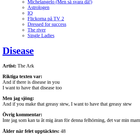
Michelangelo (Men så svara då!)
Astrologen
IQ
Flickorna på TV 2
Dressed for success
The river
Single Ladies
Disease
Artist:
The Ark
Riktiga texten var:
And if there is disease in you
I want to have that disease too
Men jag sjöng:
And if you make that greasy stew, I want to have that greasy stew
Övrig kommentar:
Inte jag som kan ta åt mig äran för denna felhörning, det var min m
Ålder när felet upptäcktes:
48