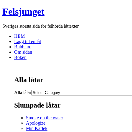
Felsjunget
Sveriges största sida för felhörda låttexter
HEM
Lägg till en låt
Bubblare
Om sidan
Boken
Alla låtar
Alla låtar
Slumpade låtar
Smoke on the water
Apologize
Min Kärlek