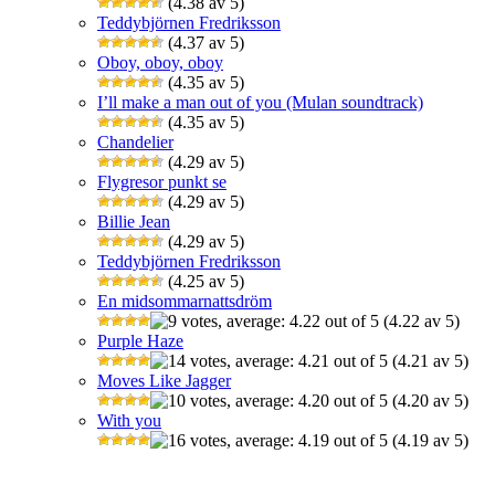
(4.38 av 5)
Teddybjörnen Fredriksson
(4.37 av 5)
Oboy, oboy, oboy
(4.35 av 5)
I’ll make a man out of you (Mulan soundtrack)
(4.35 av 5)
Chandelier
(4.29 av 5)
Flygresor punkt se
(4.29 av 5)
Billie Jean
(4.29 av 5)
Teddybjörnen Fredriksson
(4.25 av 5)
En midsommarnattsdröm
(4.22 av 5)
Purple Haze
(4.21 av 5)
Moves Like Jagger
(4.20 av 5)
With you
(4.19 av 5)