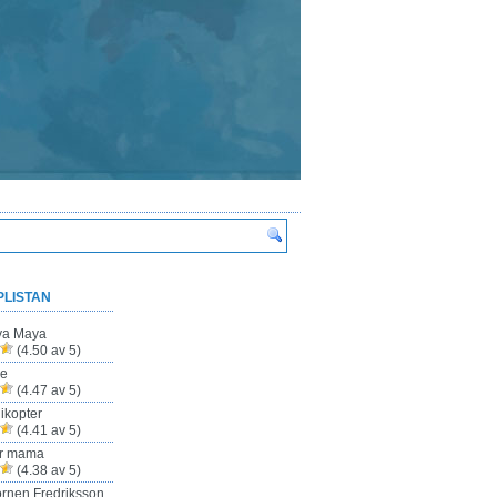
PLISTAN
ya Maya
(4.50 av 5)
ze
(4.47 av 5)
ikopter
(4.41 av 5)
ur mama
(4.38 av 5)
rnen Fredriksson