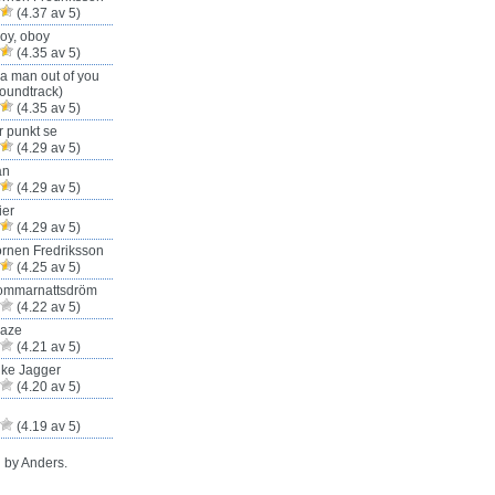
(4.37 av 5)
oy, oboy
(4.35 av 5)
 a man out of you
oundtrack)
(4.35 av 5)
r punkt se
(4.29 av 5)
an
(4.29 av 5)
ier
(4.29 av 5)
rnen Fredriksson
(4.25 av 5)
ommarnattsdröm
(4.22 av 5)
Haze
(4.21 av 5)
ike Jagger
(4.20 av 5)
(4.19 av 5)
 by Anders.