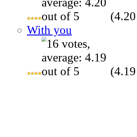
(4.20
With you
(4.19