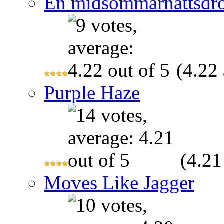
En midsommarnattsdr
(4.22 
Purple Haze
(4.21
Moves Like Jagger