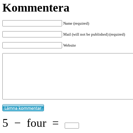
Kommentera
Name (required)
Mail (will not be published) (required)
Website
5
−
four
=