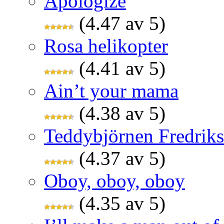
Apologize
(4.47 av 5)
Rosa helikopter
(4.41 av 5)
Ain’t your mama
(4.38 av 5)
Teddybjörnen Fredrik
(4.37 av 5)
Oboy, oboy, oboy
(4.35 av 5)