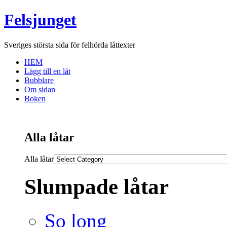
Felsjunget
Sveriges största sida för felhörda låttexter
HEM
Lägg till en låt
Bubblare
Om sidan
Boken
Alla låtar
Alla låtar
Slumpade låtar
So long