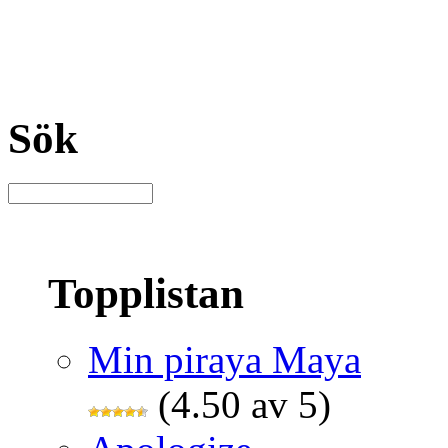
Sök
Topplistan
Min piraya Maya
(4.50 av 5)