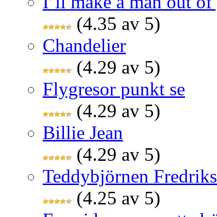
I’ll make a man out o
(4.35 av 5)
Chandelier
(4.29 av 5)
Flygresor punkt se
(4.29 av 5)
Billie Jean
(4.29 av 5)
Teddybjörnen Fredrik
(4.25 av 5)