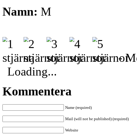
Namn:
M
- Me
Loading...
Kommentera
Name (required)
Mail (will not be published) (required)
Website