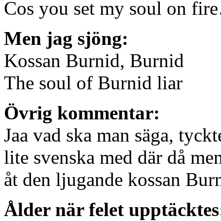
Cos you set my soul on fir
Men jag sjöng:
Kossan Burnid, Burnid
The soul of Burnid liar
Övrig kommentar:
Jaa vad ska man säga, tyckt
lite svenska med där då men
åt den ljugande kossan Burn
Ålder när felet upptäckte