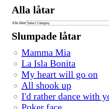
Alla låtar
Alla låtar
Slumpade låtar
Mamma Mia
La Isla Bonita
My heart will go on
All shook up
I'd rather dance with 
Poker face