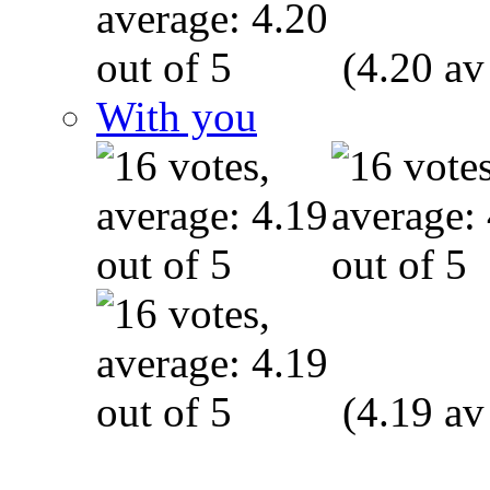
(4.20 av
With you
(4.19 av