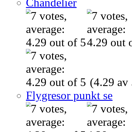
Chandelier
(4.29 av 
Flygresor punkt se