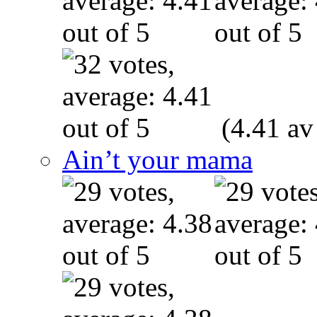
(4.41 av
Ain’t your mama