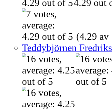
(4.29 av 
Teddybjörnen Fredrik