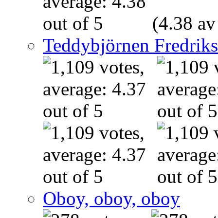
(4.38 av
Teddybjörnen Fredrik
Oboy, oboy, oboy