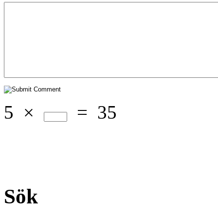
5
×
=
35
Sök