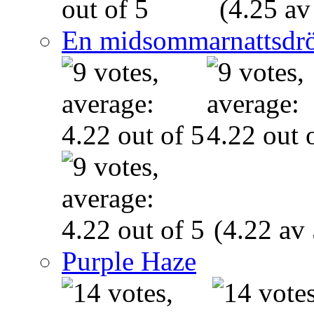
(4.25 av
En midsommarnattsdr
(4.22 av 
Purple Haze