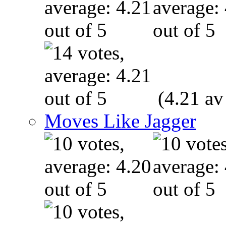
(4.21 av
Moves Like Jagger