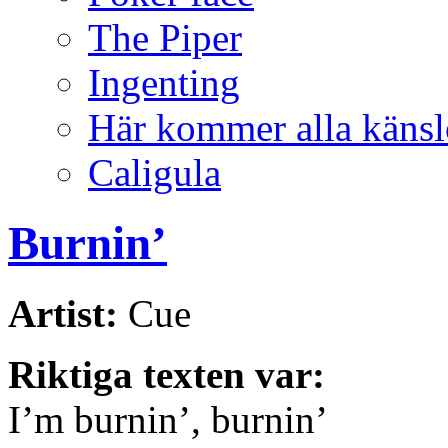
The Piper
Ingenting
Här kommer alla känsl
Caligula
Burnin’
Artist:
Cue
Riktiga texten var:
I’m burnin’, burnin’