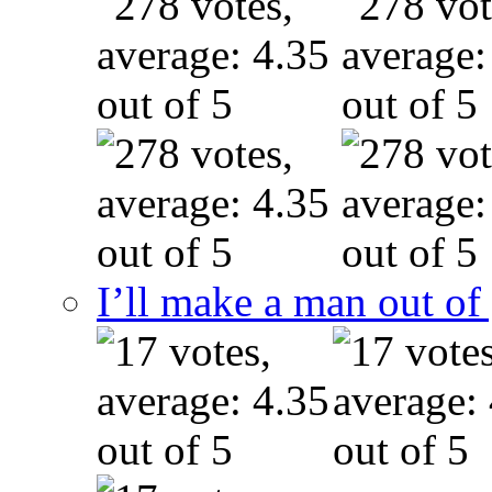
I’ll make a man out o