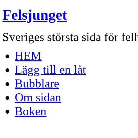
Felsjunget
Sveriges största sida för fel
HEM
Lägg till en låt
Bubblare
Om sidan
Boken