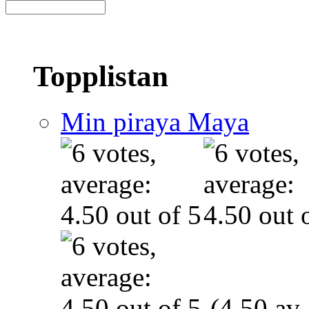
Topplistan
Min piraya Maya
(4.50 av 