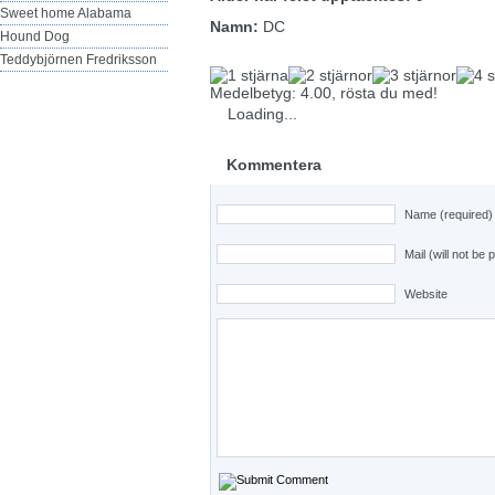
Sweet home Alabama
Namn:
DC
Hound Dog
Teddybjörnen Fredriksson
Medelbetyg: 4.00, rösta du med!
Loading...
Kommentera
Name (required)
Mail (will not be 
Website