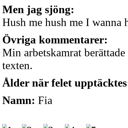
Men jag sjöng:
Hush me hush me I wanna 
Övriga kommentarer:
Min arbetskamrat berättade a
texten.
Ålder när felet upptäcktes
Namn:
Fia