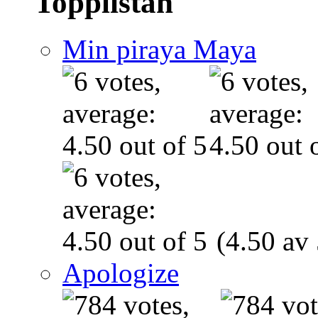
Topplistan
Min piraya Maya
(4.50 av 
Apologize