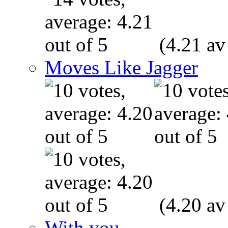
(4.21 av
Moves Like Jagger
(4.20 av
With you