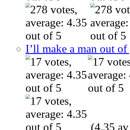
I’ll make a man out o
(4.35 av