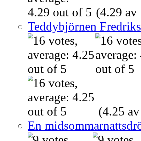
(4.29 av 
Teddybjörnen Fredrik
(4.25 av
En midsommarnattsdr