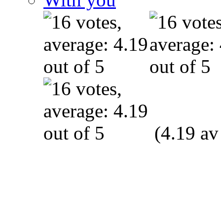
(4.19 av