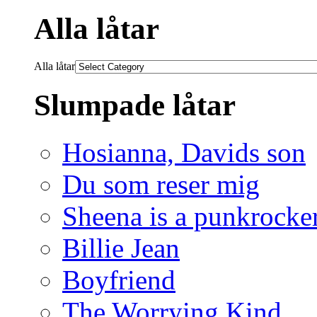
Alla låtar
Alla låtar
Slumpade låtar
Hosianna, Davids son
Du som reser mig
Sheena is a punkrocke
Billie Jean
Boyfriend
The Worrying Kind