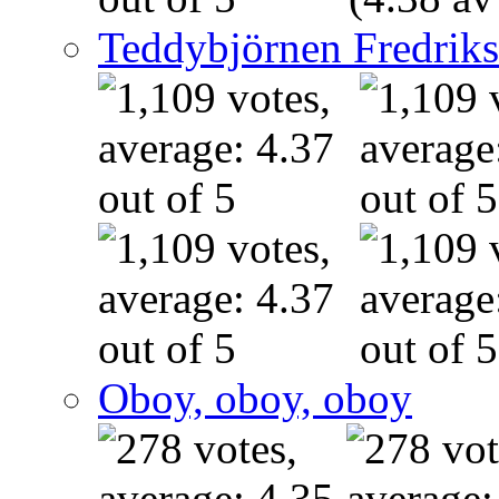
Teddybjörnen Fredrik
Oboy, oboy, oboy