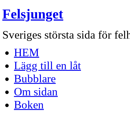
Felsjunget
Sveriges största sida för fel
HEM
Lägg till en låt
Bubblare
Om sidan
Boken