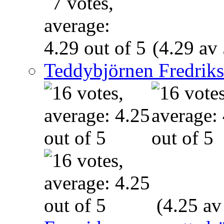
(4.29 av 
Teddybjörnen Fredrik
(4.25 av