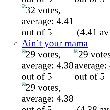
(4.41 av
Ain’t your mama
(4.38 av