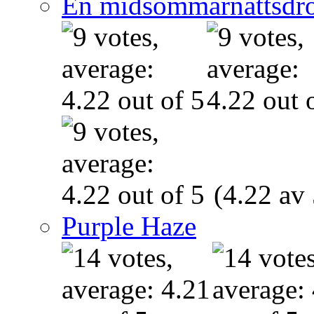
En midsommarnattsdr
(4.22 av 
Purple Haze