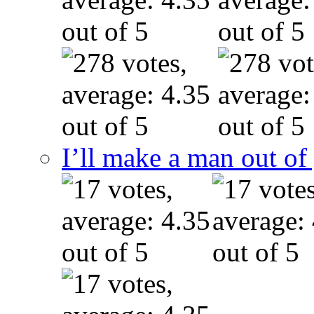
I’ll make a man out o