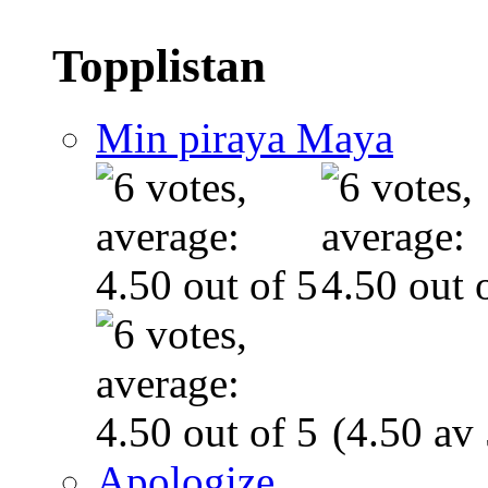
Topplistan
Min piraya Maya
(4.50 av 
Apologize