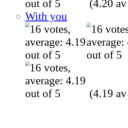
(4.20 av
With you
(4.19 av