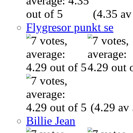
(4.35 av
Flygresor punkt se
(4.29 av 
Billie Jean