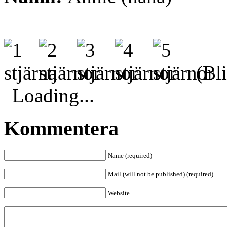
(Bli
Loading...
Kommentera
Name (required)
Mail (will not be published) (required)
Website