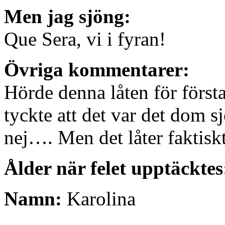
Men jag sjöng:
Que Sera, vi i fyran!
Övriga kommentarer:
Hörde denna låten för först
tyckte att det var det dom sj
nej…. Men det låter faktisk
Ålder när felet upptäcktes
Namn:
Karolina