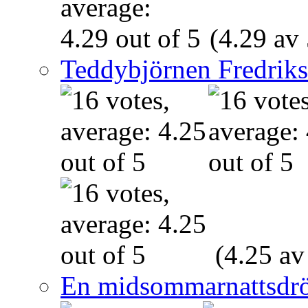
(4.29 av 
Teddybjörnen Fredrik
(4.25 av
En midsommarnattsdr