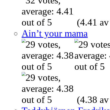
(4.41 av
Ain’t your mama
(4.38 av