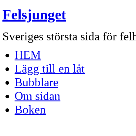
Felsjunget
Sveriges största sida för fel
HEM
Lägg till en låt
Bubblare
Om sidan
Boken