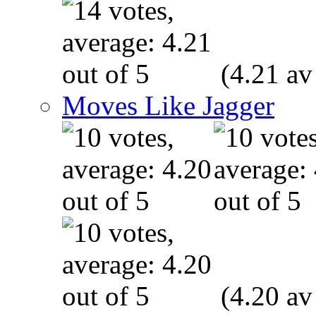
(4.21 av
Moves Like Jagger
(4.20 av