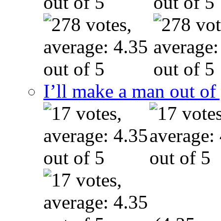
I’ll make a man out o