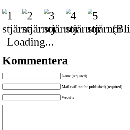
(Bli
Loading...
Kommentera
Name (required)
Mail (will not be published) (required)
Website