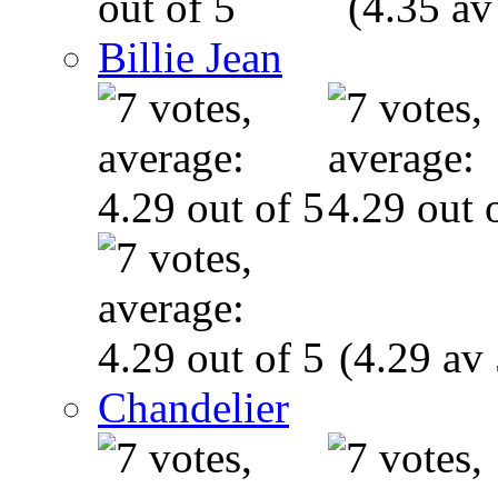
(4.35 av
Billie Jean
(4.29 av 
Chandelier