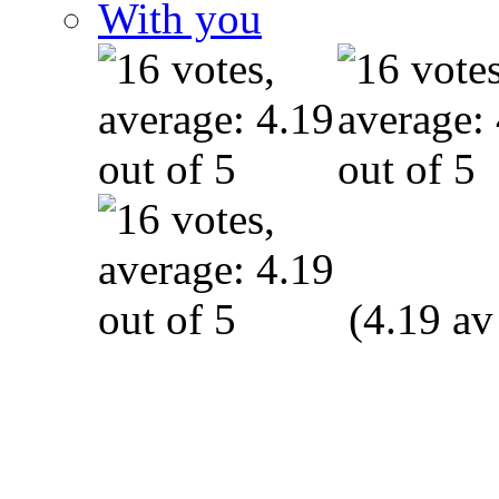
With you
(4.19 av