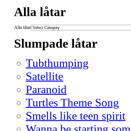
Alla låtar
Alla låtar
Slumpade låtar
Tubthumping
Satellite
Paranoid
Turtles Theme Song
Smells like teen spirit
Wanna be starting som