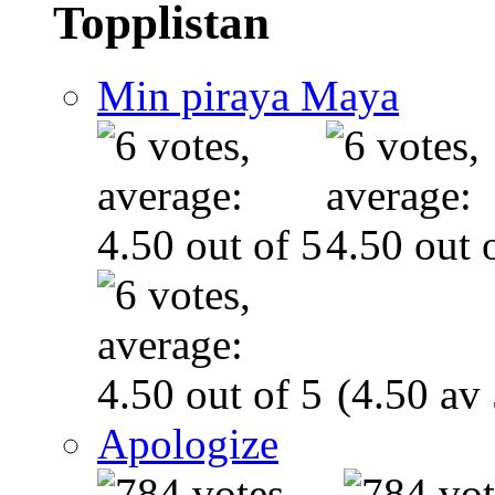
Topplistan
Min piraya Maya
(4.50 av 
Apologize