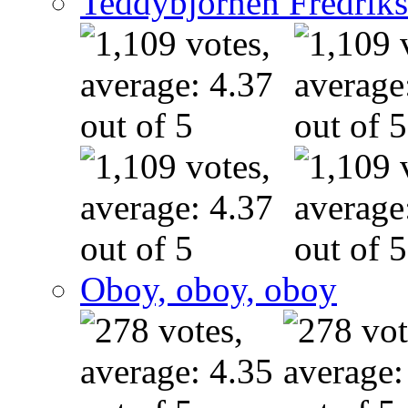
Teddybjörnen Fredrik
Oboy, oboy, oboy