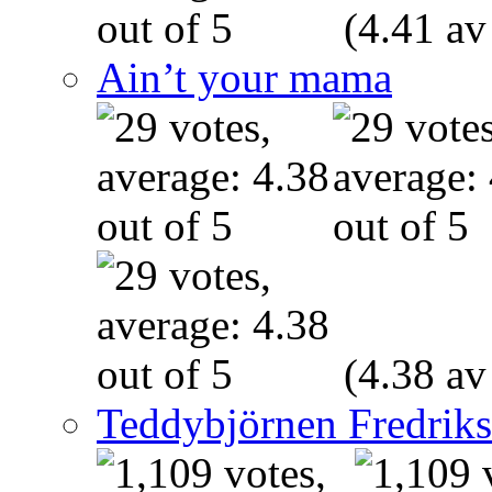
(4.41 av
Ain’t your mama
(4.38 av
Teddybjörnen Fredrik