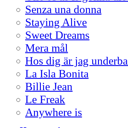
Senza una donna
Staying Alive
Sweet Dreams
Mera mål
Hos dig är jag underba
La Isla Bonita
Billie Jean
Le Freak
Anywhere is