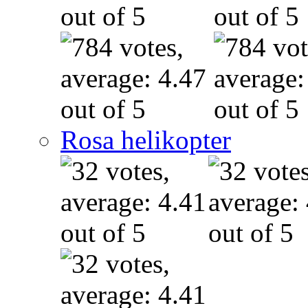
Rosa helikopter