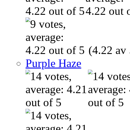
(4.22 av 
Purple Haze