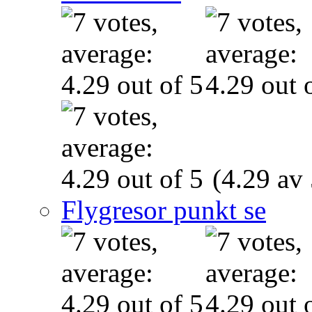
(4.29 av 
Flygresor punkt se