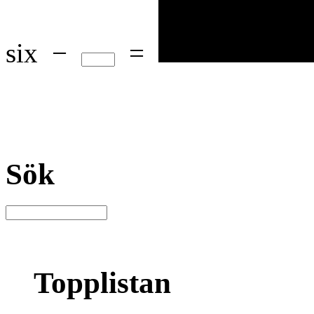
six
−
=
Sök
Topplistan