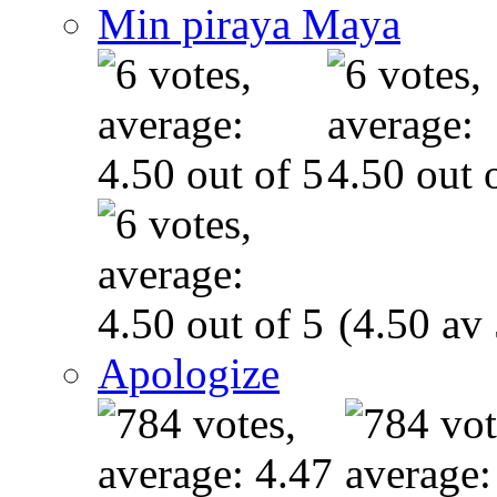
Min piraya Maya
(4.50 av 
Apologize