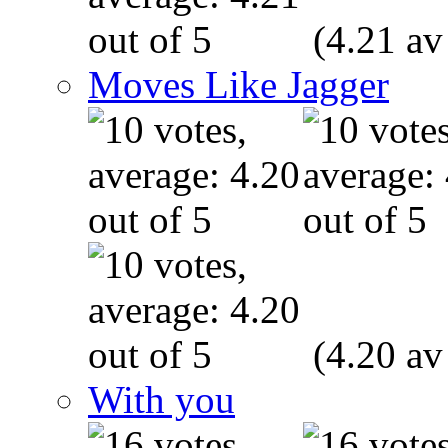
(4.21 av
Moves Like Jagger
(4.20 av
With you