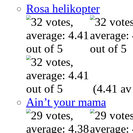
Rosa helikopter
(4.41 av
Ain’t your mama