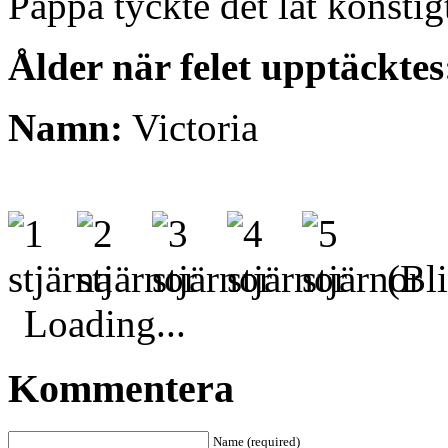
Pappa tyckte det lät konstig
Ålder när felet upptäcktes
Namn:
Victoria
(Bli
Loading...
Kommentera
Name (required)