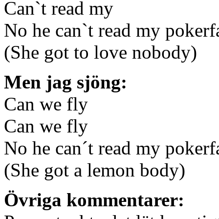
Can`t read my
No he can`t read my pokerf
(She got to love nobody)
Men jag sjöng:
Can we fly
Can we fly
No he can´t read my pokerf
(She got a lemon body)
Övriga kommentarer: