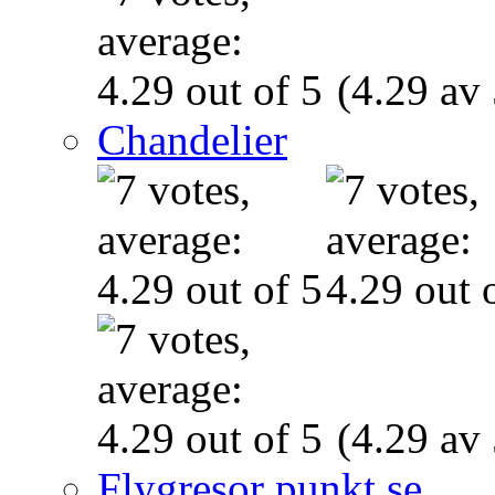
(4.29 av 
Chandelier
(4.29 av 
Flygresor punkt se