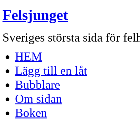
Felsjunget
Sveriges största sida för fel
HEM
Lägg till en låt
Bubblare
Om sidan
Boken