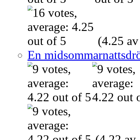
(4.25 av
En midsommarnattsdr
(4.22 av 