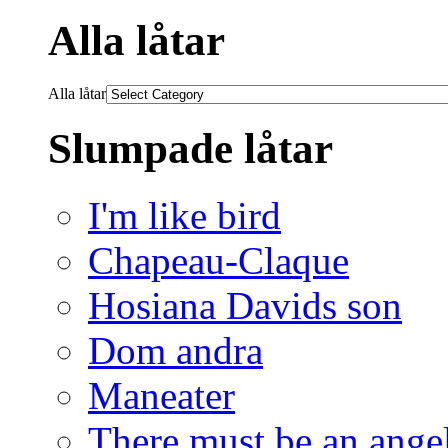
Alla låtar
Alla låtar
Slumpade låtar
I'm like bird
Chapeau-Claque
Hosiana Davids son
Dom andra
Maneater
There must be an ange