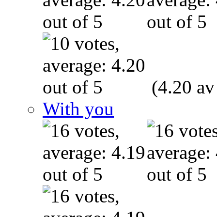
(4.20 av
With you