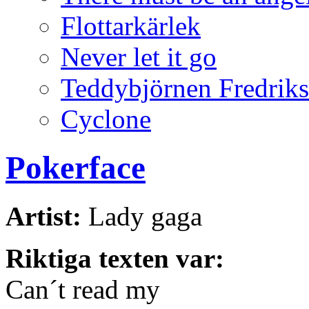
Flottarkärlek
Never let it go
Teddybjörnen Fredrik
Cyclone
Pokerface
Artist:
Lady gaga
Riktiga texten var:
Can´t read my