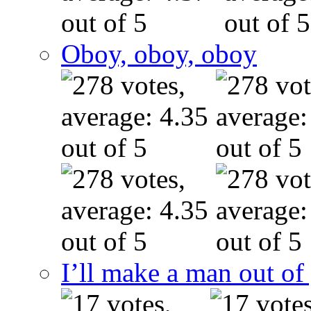
Oboy, oboy, oboy
I’ll make a man out o