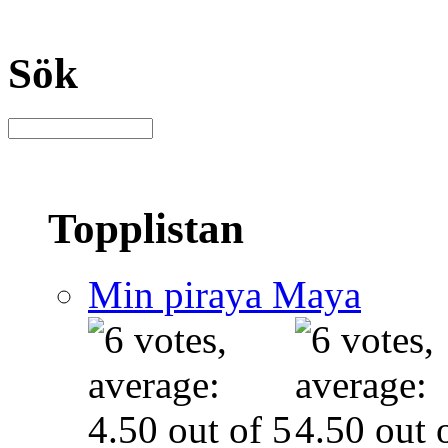
Sök
Topplistan
Min piraya Maya