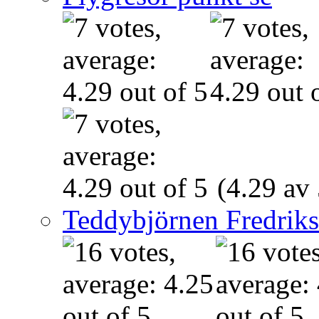
(4.29 av 
Teddybjörnen Fredrik