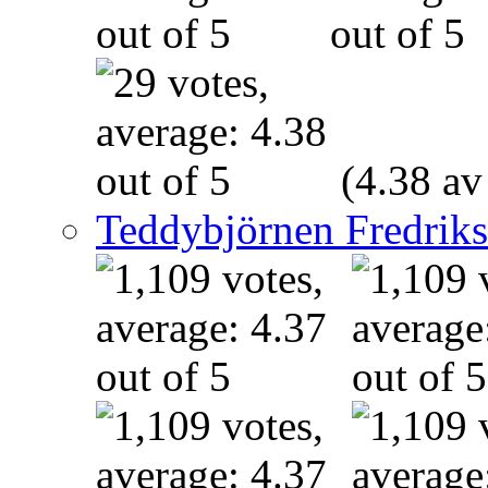
(4.38 av
Teddybjörnen Fredrik